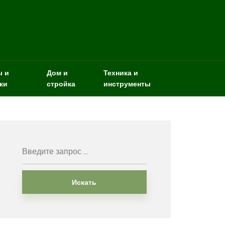
ы и
Дом и
Техника и
ки
стройка
инструменты
Искать