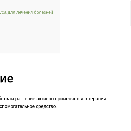
уса для лечения болезней
вие
ствам растение активно применяется в терапии
спомогательное средство.