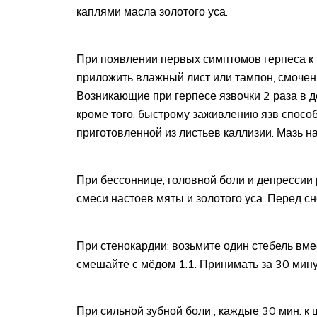
каплями масла золотого уса.
При появлении первых симптомов герпеса к 
приложить влажный лист или тампон, смочен
Возникающие при герпесе язвочки 2 раза в д
кроме того, быстрому заживлению язв спосо
приготовленной из листьев каллизии. Мазь на
При бессоннице, головной боли и депрессии
смеси настоев мяты и золотого уса. Перед с
При стенокардии: возьмите один стебель вме
смешайте с мёдом 1:1. Принимать за 30 мину
При сильной зубной боли , каждые 30 мин. к