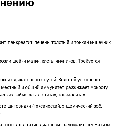
енению
т, панкреатит, печень, толстый и тонкий кишечник,
озии шейки матки, кисты яичников. Требуется
ижних дыхательных путей. Золотой ус хорошо
 местный и общий иммунитет, разжижает мокроту.
ских гайморитах, отитах, тонзиллитах.
те щитовидки (токсический, эндемический зоб,
с.
 относятся такие диагнозы: радикулит, ревматизм,