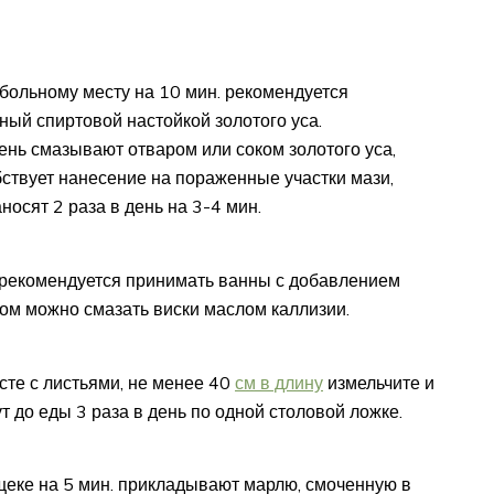
больному месту на 10 мин. рекомендуется
ный спиртовой настойкой золотого уса.
ень смазывают отваром или соком золотого уса,
бствует нанесение на пораженные участки мази,
носят 2 раза в день на 3-4 мин.
 рекомендуется принимать ванны с добавлением
ном можно смазать виски маслом каллизии.
сте с листьями, не менее 40
см в длину
измельчите и
т до еды 3 раза в день по одной столовой ложке.
 щеке на 5 мин. прикладывают марлю, смоченную в