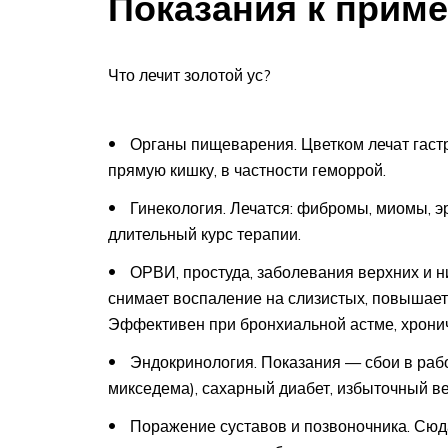
Показания к прим
Что лечит золотой ус?
Органы пищеварения. Цветком лечат гастри
прямую кишку, в частности геморрой.
Гинекология. Лечатся: фибромы, миомы, эр
длительный курс терапии.
ОРВИ, простуда, заболевания верхних и н
снимает воспаление на слизистых, повышает
Эффективен при бронхиальной астме, хрониче
Эндокринология. Показания — сбои в рабо
микседема), сахарный диабет, избыточный ве
Поражение суставов и позвоночника. Сюда