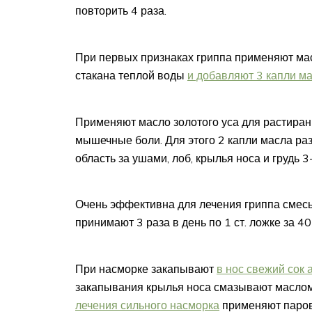
повторить 4 раза.
При первых признаках гриппа применяют масл
стакана теплой воды
и добавляют 3 капли м
Применяют масло золотого уса для растиран
мышечные боли. Для этого 2 капли масла раз
область за ушами, лоб, крылья носа и грудь 3
Очень эффективна для лечения гриппа смесь н
принимают 3 раза в день по 1 ст. ложке за 40
При насморке закапывают
в нос свежий сок 
закапывания крылья носа смазывают маслом
лечения сильного насморка
применяют паровы