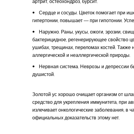
артрит, остеохондроз, бурсит.
Сердце и сосуды. Цветок помогает при иш
гипертонии, повышает — при гипотонии. Успе
Наружно. Раны, укусы, ожоги, эрозии, сви
бактерицидное, регенерирующее свойство цв
ушибах, трещинах, переломах костей. Также
аллергической и неаллергической природы.
Нервная система. Неврозы и депрессии б
душистой.
Золотой ус хорошо очищает организм от шлак
средство для укрепления иммунитета, при ав
излечивает онкологические заболевания, в ч
официальных доказательств этому нет.