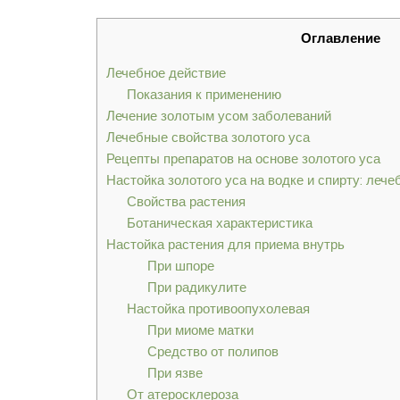
Оглавление
Лечебное действие
Показания к применению
Лечение золотым усом заболеваний
Лечебные свойства золотого уса
Рецепты препаратов на основе золотого уса
Настойка золотого уса на водке и спирту: леч
Свойства растения
Ботаническая характеристика
Настойка растения для приема внутрь
При шпоре
При радикулите
Настойка противоопухолевая
При миоме матки
Средство от полипов
При язве
От атеросклероза