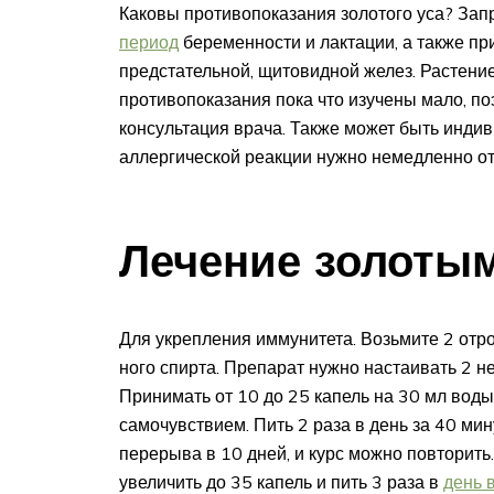
Каковы противопоказания золотого уса? Зап
период
беременности и лактации, а также пр
предстательной, щитовидной желез. Растение 
противопоказания пока что изучены мало, п
консультация врача. Также может быть индив
аллергической реакции нужно немедленно от
Лечение золотым
Для укрепления иммунитета. Возьмите 2 отро
ного спирта. Препарат нужно настаивать 2 н
Принимать от 10 до 25 капель на 30 мл воды
самочувствием. Пить 2 раза в день за 40 мин
перерыва в 10 дней, и курс можно повторить
увеличить до 35 капель и пить 3 раза в
день 