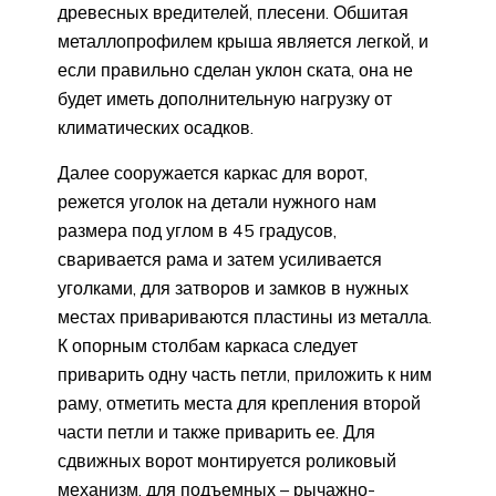
древесных вредителей, плесени. Обшитая
металлопрофилем крыша является легкой, и
если правильно сделан уклон ската, она не
будет иметь дополнительную нагрузку от
климатических осадков.
Далее сооружается каркас для ворот,
режется уголок на детали нужного нам
размера под углом в 45 градусов,
сваривается рама и затем усиливается
уголками, для затворов и замков в нужных
местах привариваются пластины из металла.
К опорным столбам каркаса следует
приварить одну часть петли, приложить к ним
раму, отметить места для крепления второй
части петли и также приварить ее. Для
сдвижных ворот монтируется роликовый
механизм, для подъемных – рычажно-