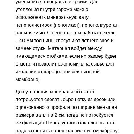
уменьшится площадь постройки. Для
утепления внутри гаража можно
использовать минеральную вату,
пенополистирол (пенопласт), пенополиуретан
напыляемый. С пенопластом работать легче
– 40 мм толщины спасут и от летнего зноя и
зимней стужи. Материал войдет между
имеющимися стойками, если их размер будет
1 метр, и позволит сэкономить на сырье для
изоляции от пара (пароизоляционной
мембране).
Для утепления минеральной ватой
потребуется сделать обрешетку из досок или
оцинкованного профиля по ширине меньшей
размера ваты на 2 см, тогда не потребуется
её фиксация. Перед установкой слоя из ваты
надо закрепить пароизоляционную мембрану,