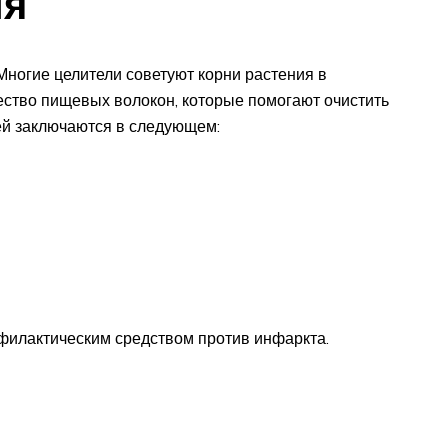
ия
ногие целители советуют корни растения в
ество пищевых волокон, которые помогают очистить
ей заключаются в следующем:
илактическим средством против инфаркта.