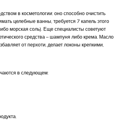
ством в косметологии: оно способно очистить
мать целебные ванны, требуется 7 капель этого
либо морская соль). Еще специалисты советуют
етического средства – шампуня либо крема. Масло
избавляет от перхоти, делает локоны крепкими,
ючаются в следующем:
одукта.