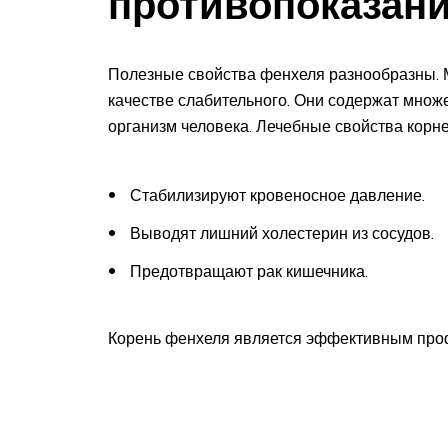
противопоказан
Полезные свойства фенхеля разнообразны. М
качестве слабительного. Они содержат множ
организм человека. Лечебные свойства корн
Стабилизируют кровеносное давление.
Выводят лишний холестерин из сосудов.
Предотвращают рак кишечника.
Корень фенхеля является эффективным проф