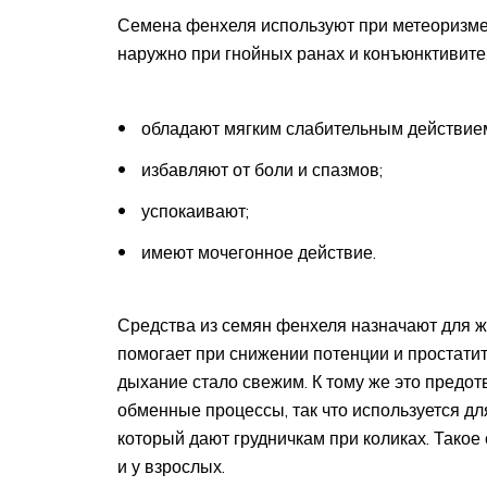
Семена фенхеля используют при метеоризме
наружно при гнойных ранах и конъюнктивите
обладают мягким слабительным действие
избавляют от боли и спазмов;
успокаивают;
имеют мочегонное действие.
Средства из семян фенхеля назначают для 
помогает при снижении потенции и простатит
дыхание стало свежим. К тому же это предот
обменные процессы, так что используется дл
который дают грудничкам при коликах. Такое
и у взрослых.