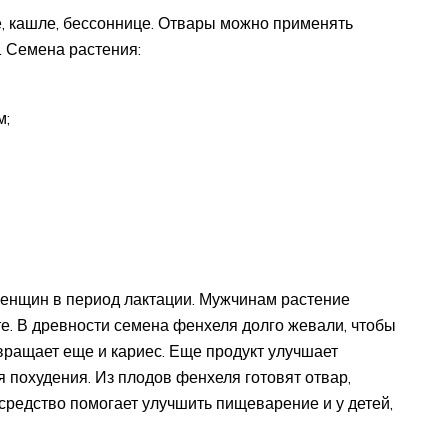
, кашле, бессоннице. Отвары можно применять
. Семена растения:
м;
женщин в период лактации. Мужчинам растение
е. В древности семена фенхеля долго жевали, чтобы
вращает еще и кариес. Еще продукт улучшает
я похудения. Из плодов фенхеля готовят отвар,
 средство помогает улучшить пищеварение и у детей,