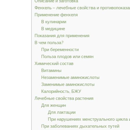
Описание и заготовка
Фенхель – лечебные свойства и противопоказа
Применение фенхеля
В кулинарии
В медицине
Показания для применения
В чем польза?
При беременности
Польза плодов или семян
Химический состав
Витамины
Незаменимые аминокислоты
Заменимые аминокислоты
Калорийность, БЖУ
Лечебные свойства растения
Для женщин
Для лактации
При нарушениях менструального цикла 
При заболеваниях дыхательных путей