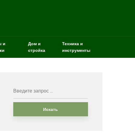
ы и
Дом и
Техника и
ки
стройка
инструменты
Искать