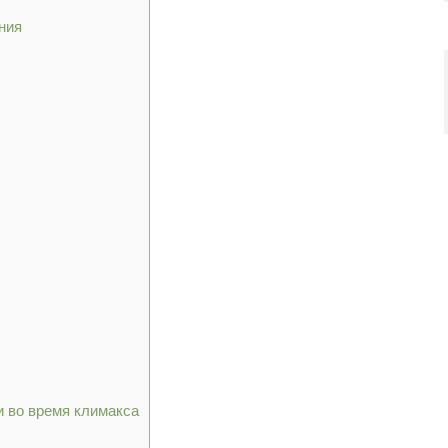
ния
и во время климакса