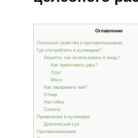
Оглавление
Полезные свойства и противопоказания
Где употреблять в кулинарии?
Рецепты: как использовать в пищу?
Как приготовить рагу?
Соус
Мясо
Как заваривать чай?
Отвар
Настойка
Салаты
Применение в кулинарии
Диетический суп
Противопоказания