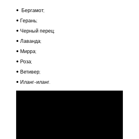
Бергамот;
Герань;
Черный перец;
Лаванда;
Мирра;
Роза;
Ветивер;
Иланг-иланг.