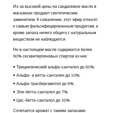
Из-за высокой цены на сандаловое масло в
магазинах продают синтетические
заменители. К сожалению, этот эфир относят
к самым фальсифицированным продуктам, и
кроме запаха ничего общего с натуральным
веществом не наблюдается.
Но в настоящем масле содержится более
90% сесквитерпеновых спиртов из них:
Трициклический альфа-санталол до 60%;
Альфа- и ветта-сантален до 10%;
Альфа-трасбергамотол до 6%;
Эпи-бетта-санталол до 7%;
Цис-бетта-санталол до 30%.
Сочетается аромат с такими запахами: