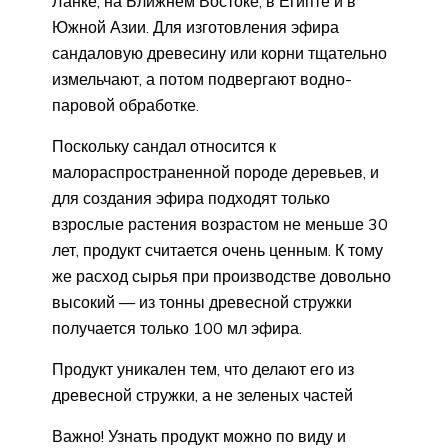
Ланке, на Ближнем Востоке, в Египте и в
Южной Азии. Для изготовления эфира
сандаловую древесину или корни тщательно
измельчают, а потом подвергают водно-
паровой обработке.
Поскольку сандал относится к
малораспространенной породе деревьев, и
для создания эфира подходят только
взрослые растения возрастом не меньше 30
лет, продукт считается очень ценным. К тому
же расход сырья при производстве довольно
высокий — из тонны древесной стружки
получается только 100 мл эфира.
Продукт уникален тем, что делают его из
древесной стружки, а не зеленых частей
Важно! Узнать продукт можно по виду и