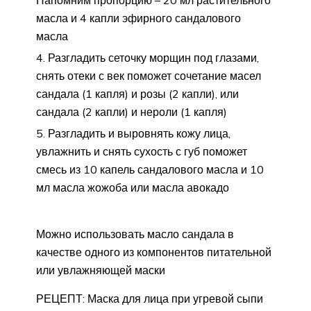
Напомним пропорцию – 20 мл растительного
масла и 4 капли эфирного сандалового
масла
Разгладить сеточку морщин под глазами,
снять отеки с век поможет сочетание масел
сандала (1 капля) и розы (2 капли), или
сандала (2 капли) и нероли (1 капля)
Разгладить и выровнять кожу лица,
увлажнить и снять сухость с губ поможет
смесь из 10 капель сандалового масла и 10
мл масла жожоба или масла авокадо
Можно использовать масло сандала в
качестве одного из компонентов питательной
или увлажняющей маски
РЕЦЕПТ: Маска для лица при угревой сыпи