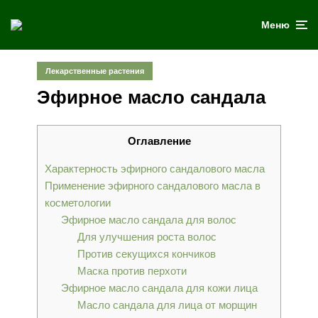
Меню
Лекарственные растения
Эфирное масло сандала
Оглавление
Характерность эфирного сандалового масла
Применение эфирного сандалового масла в
косметологии
Эфирное масло сандала для волос
Для улучшения роста волос
Против секущихся кончиков
Маска против перхоти
Эфирное масло сандала для кожи лица
Масло сандала для лица от морщин