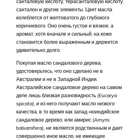
санталовую кислоту, терасанталовую кислоту,
санталон и другие элементы. Цвет масла
колеблется от желтоватого до глубокого
коричневого. Оно очень густое и вязкое, а
аромат, хотя вначале и сильный, на коже
становится более выраженным и держится
удивительно долго.
Покупая масло сандалового дерева,
удостоверьтесь, что оно сделано не в
Австралии и не в Западной Индии.
Австралийское сандаловое дерево на самом
деле лишь близкая разновидность (Eucarya
spicata), и из него получают масло низкого
качества, в то время как запад-ноиндийское
сандаловое дерево, или амирис (Amyris
balsamifera), не является родственным и дает
совершенно иное масло, не имеющее