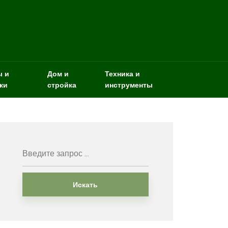
ы и
Дом и
Техника и
ки
стройка
инструменты
Искать