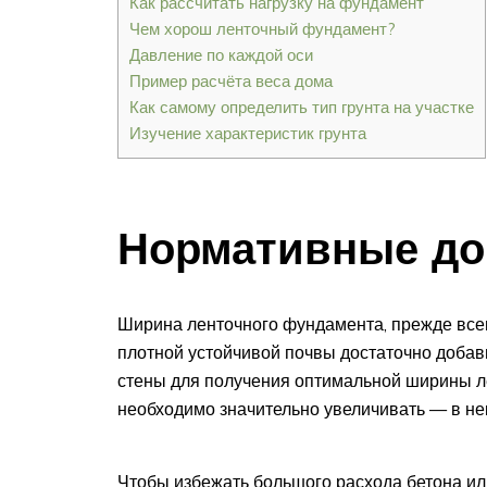
Как рассчитать нагрузку на фундамент
Чем хорош ленточный фундамент?
Давление по каждой оси
Пример расчёта веса дома
Как самому определить тип грунта на участке
Изучение характеристик грунта
Нормативные до
Ширина ленточного фундамента, прежде всег
плотной устойчивой почвы достаточно добав
стены для получения оптимальной ширины ле
необходимо значительно увеличивать — в не
Чтобы избежать большого расхода бетона и