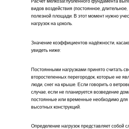
Расчет мелкозаглубленного фундамента вып
видов воздействия (постоянное, длительное
полезной площади. В этот момент нужно уч
нагрузок на цоколь.
Значение коэффициентов надёжности, касаю
увидеть ниже:
Постоянными нагрузками принято считать св
второстепенных перегородок, которые не яв
люди, снег на крыше. Если говорить о ветровы
случае, если не планируется возведение дом
постоянные или временные необходимо для 
высотных конструкций.
Определение нагрузок представляет собой 