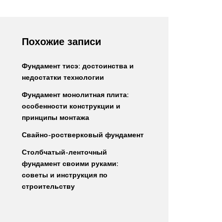
Похожие записи
Фундамент тисэ: достоинства и
недостатки технологии
Фундамент монолитная плита:
особенности конструкции и
принципы монтажа
Свайно-ростверковый фундамент
Столбчатый-ленточный
фундамент своими руками:
советы и инструкция по
строительству