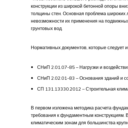
конструкции из широкой бетонной опоры вниз
толщины стен. Основная проблема широких 
невозможности их применения на подвижных
грунтовых вод.
Нормативных документов, которые следует и
СНиП 2.01.07-85 – Нагрузки и воздействи
СНиП 2.02.01-83 – Основания зданий и с
СП 131.13330.2012 – Строительная клима
В первом изложена методика расчета фунда
требования к фундаментным конструкциям. В
климатическим зонам для большинства крупн