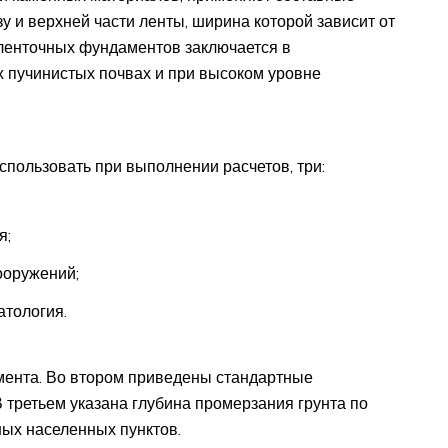
у и верхней части ленты, ширина которой зависит от
ленточных фундаментов заключается в
 пучинистых почвах и при высоком уровне
спользовать при выполнении расчетов, три:
я;
ооружений;
тология.
мента. Во втором приведены стандартные
 третьем указана глубина промерзания грунта по
ых населенных пунктов.