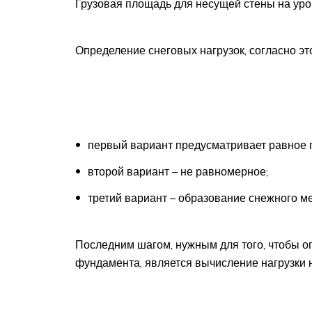
Грузовая площадь для несущей стены на ур
Определение снеговых нагрузок, согласно эт
первый вариант предусматривает равное п
второй вариант – не равномерное;
третий вариант – образование снежного м
Последним шагом, нужным для того, чтобы о
фундамента, является вычисление нагрузки н