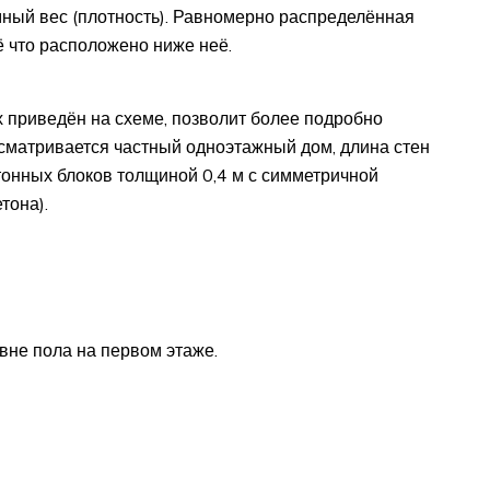
ный вес (плотность). Равномерно распределённая
ё что расположено ниже неё.
х приведён на схеме, позволит более подробно
сматривается частный одноэтажный дом, длина стен
тонных блоков толщиной 0,4 м с симметричной
тона).
вне пола на первом этаже.