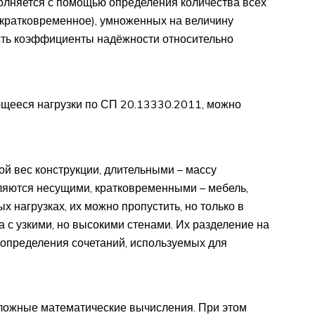
олняется с помощью определения количества всех
, кратковременное), умноженных на величину
есть коэффициенты надёжности относительно
щееся нагрузки по СП 20.13330.2011, можно
ой вес конструкции, длительными – массу
ляются несущими, кратковременными – мебель,
х нагрузках, их можно пропустить, но только в
а с узкими, но высокими стенами. Их разделение на
определения сочетаний, используемых для
сложные математические вычисления. При этом