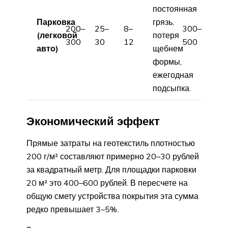
постоянная
Парковка
грязь,
200–
25–
8–
300–
(легковой
потеря
300
30
12
500
авто)
щебнем
формы,
ежегодная
подсыпка.
Экономический эффект
Прямые затраты на геотекстиль плотностью
200 г/м² составляют примерно 20–30 рублей
за квадратный метр. Для площадки парковки
20 м² это 400–600 рублей. В пересчете на
общую смету устройства покрытия эта сумма
редко превышает 3–5%.