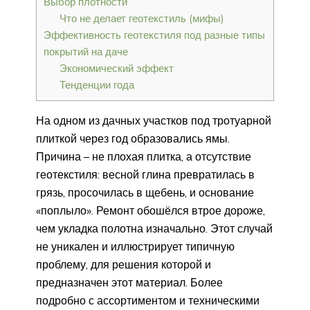
Выбор плотности
Что не делает геотекстиль (мифы)
Эффективность геотекстиля под разные типы
покрытий на даче
Экономический эффект
Тенденции года
На одном из дачных участков под тротуарной
плиткой через год образовались ямы.
Причина – не плохая плитка, а отсутствие
геотекстиля: весной глина превратилась в
грязь, просочилась в щебень, и основание
«поплыло». Ремонт обошёлся втрое дороже,
чем укладка полотна изначально. Этот случай
не уникален и иллюстрирует типичную
проблему, для решения которой и
предназначен этот материал. Более
подробно с ассортиментом и техническими