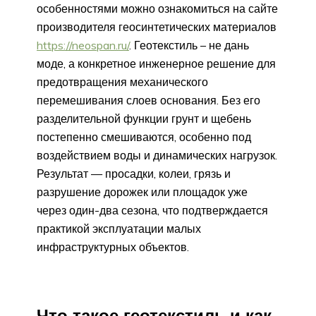
особенностями можно ознакомиться на сайте
производителя геосинтетических материалов
https://neospan.ru/
. Геотекстиль – не дань
моде, а конкретное инженерное решение для
предотвращения механического
перемешивания слоев основания. Без его
разделительной функции грунт и щебень
постепенно смешиваются, особенно под
воздействием воды и динамических нагрузок.
Результат — просадки, колеи, грязь и
разрушение дорожек или площадок уже
через один-два сезона, что подтверждается
практикой эксплуатации малых
инфраструктурных объектов.
Что такое геотекстиль и как