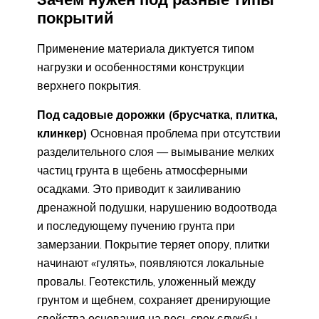
покрытий
Применение материала диктуется типом
нагрузки и особенностями конструкции
верхнего покрытия.
Под садовые дорожки (брусчатка, плитка,
клинкер)
Основная проблема при отсутствии
разделительного слоя — вымывание мелких
частиц грунта в щебень атмосферными
осадками. Это приводит к заиливанию
дренажной подушки, нарушению водоотвода
и последующему пучению грунта при
замерзании. Покрытие теряет опору, плитки
начинают «гулять», появляются локальные
провалы. Геотекстиль, уложенный между
грунтом и щебнем, сохраняет дренирующие
свойства основания на весь срок службы