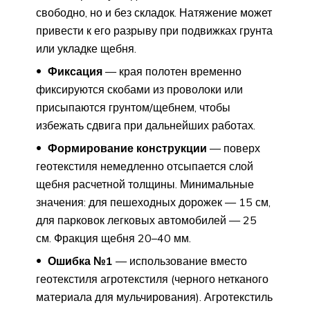
свободно, но и без складок. Натяжение может
привести к его разрыву при подвижках грунта
или укладке щебня.
Фиксация
— края полотен временно
фиксируются скобами из проволоки или
присыпаются грунтом/щебнем, чтобы
избежать сдвига при дальнейших работах.
Формирование конструкции
— поверх
геотекстиля немедленно отсыпается слой
щебня расчетной толщины. Минимальные
значения: для пешеходных дорожек — 15 см,
для парковок легковых автомобилей — 25
см. Фракция щебня 20–40 мм.
Ошибка №1
— использование вместо
геотекстиля агротекстиля (черного нетканого
материала для мульчирования). Агротекстиль