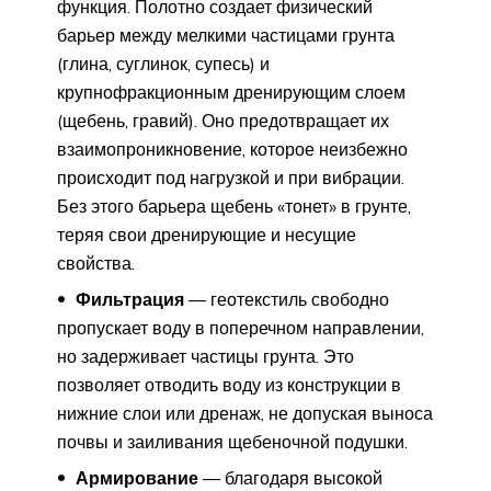
функция. Полотно создает физический
барьер между мелкими частицами грунта
(глина, суглинок, супесь) и
крупнофракционным дренирующим слоем
(щебень, гравий). Оно предотвращает их
взаимопроникновение, которое неизбежно
происходит под нагрузкой и при вибрации.
Без этого барьера щебень «тонет» в грунте,
теряя свои дренирующие и несущие
свойства.
Фильтрация
— геотекстиль свободно
пропускает воду в поперечном направлении,
но задерживает частицы грунта. Это
позволяет отводить воду из конструкции в
нижние слои или дренаж, не допуская выноса
почвы и заиливания щебеночной подушки.
Армирование
— благодаря высокой