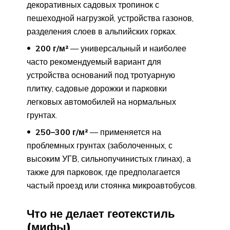
декоративных садовых тропинок с
пешеходной нагрузкой, устройства газонов,
разделения слоев в альпийских горках.
200 г/м²
— универсальный и наиболее
часто рекомендуемый вариант для
устройства оснований под тротуарную
плитку, садовые дорожки и парковки
легковых автомобилей на нормальных
грунтах.
250–300 г/м²
— применяется на
проблемных грунтах (заболоченных, с
высоким УГВ, сильнопучинистых глинах), а
также для парковок, где предполагается
частый проезд или стоянка микроавтобусов.
Что не делает геотекстиль
(мифы)