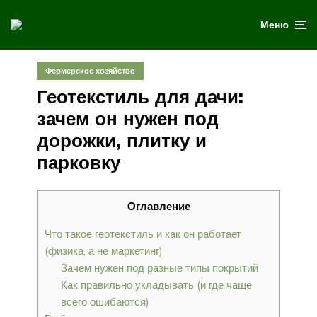
Меню
Фермерское хозяйство
Геотекстиль для дачи:
зачем он нужен под
дорожки, плитку и
парковку
Оглавление
Что такое геотекстиль и как он работает
(физика, а не маркетинг)
Зачем нужен под разные типы покрытий
Как правильно укладывать (и где чаще
всего ошибаются)