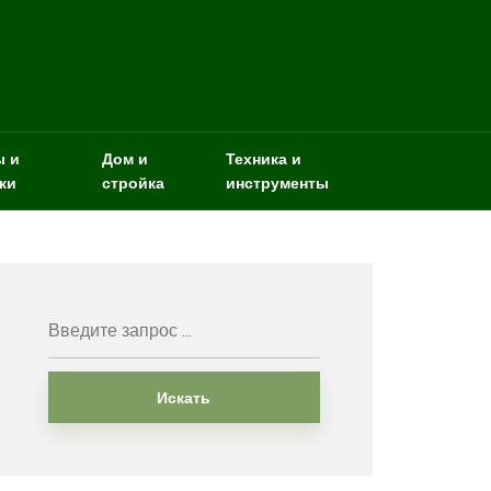
ы и
Дом и
Техника и
ки
стройка
инструменты
Искать