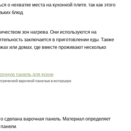
 о нехватке места на кухонной плите, так как этого
льких блюд.
чеством зон нагрева. Они используются на
ятельность заключается в приготовлении еды. Также
джах или домах, где вместе проживают несколько
ктрической варочной панелью в интерьере
го сделана варочная панель. Материал определяет
 панели.