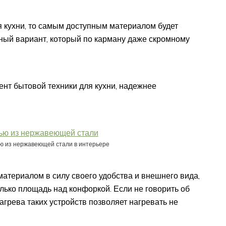
я кухни, то самым доступным материалом будет
пный вариант, который по карману даже скромному
ент бытовой техники для кухни, надежнее
ю из нержавеющей стали в интерьере
териалом в силу своего удобства и внешнего вида,
олько площадь над конфоркой. Если не говорить об
грева таких устройств позволяет нагревать не