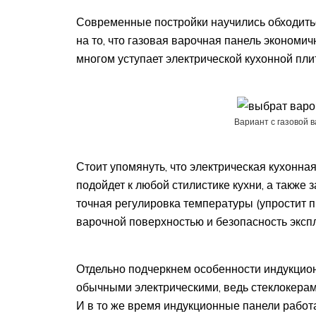
Современные постройки научились обходитьс
на то, что газовая варочная панель экономич
многом уступает электрической кухонной пли
Вариант с газовой 
Стоит упомянуть, что электрическая кухонна
подойдет к любой стилистике кухни, а также
точная регулировка температуры (упростит п
варочной поверхностью и безопасность эксплу
Отдельно подчеркнем особенности индукцион
обычными электрическими, ведь стеклокерам
И в то же время индукционные панели работ