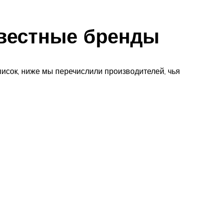
вестные бренды
список, ниже мы перечислили производителей, чья