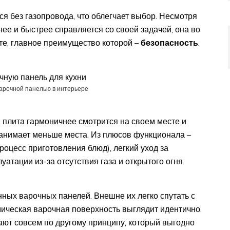
я без газопровода, что облегчает выбор. Несмотря
нее и быстрее справляется со своей задачей, она во
те, главное преимущество которой –
безопасность
.
варочной панелью в интерьере
я плита гармоничнее смотрится на своем месте и
 занимает меньше места. Из плюсов функционала –
роцесс приготовления блюд), легкий уход за
атации из-за отсутствия газа и открытого огня.
ных варочных панелей. Внешне их легко спутать с
ическая варочная поверхность выглядит идентично.
ают совсем по другому принципу, который выгодно