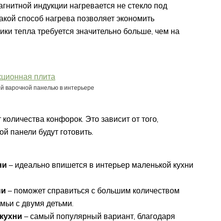
магнитной индукции нагревается не стекло под
акой способ нагрева позволяет экономить
мики тепла требуется значительно больше, чем на
й варочной панелью в интерьере
количества конфорок. Это зависит от того,
ой панели будут готовить.
ни
– идеально впишется в интерьер маленькой кухни
ни
– поможет справиться с большим количеством
емьи с двумя детьми.
кухни
– самый популярный вариант, благодаря