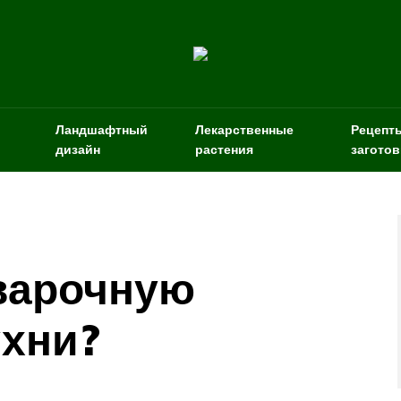
Ландшафтный
Лекарственные
Рецепт
дизайн
растения
заготов
варочную
ухни?