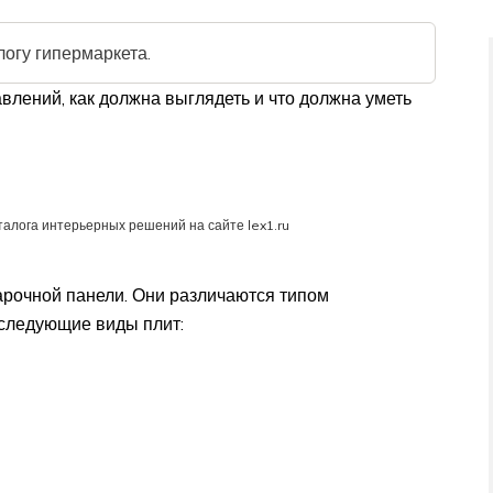
логу гипермаркета.
тавлений, как должна выглядеть и что должна уметь
алога интерьерных решений на сайте lex1.ru
арочной панели. Они различаются типом
 следующие виды плит: