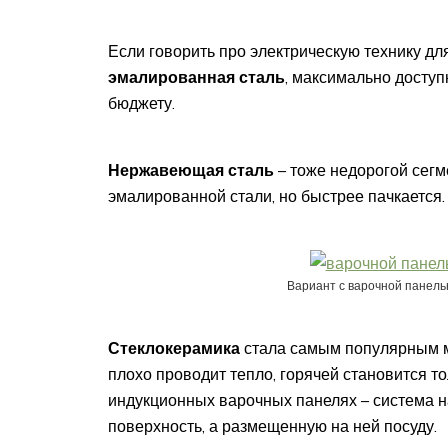
Если говорить про электрическую технику дл
эмалированная сталь
, максимально досту
бюджету.
Нержавеющая сталь
– тоже недорогой сегм
эмалированной стали, но быстрее пачкается.
Вариант с варочной панель
Стеклокерамика
стала самым популярным ма
плохо проводит тепло, горячей становится т
индукционных варочных панелях – система на
поверхность, а размещенную на ней посуду.