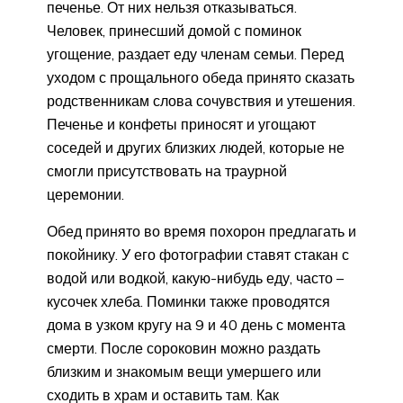
печенье. От них нельзя отказываться.
Человек, принесший домой с поминок
угощение, раздает еду членам семьи. Перед
уходом с прощального обеда принято сказать
родственникам слова сочувствия и утешения.
Печенье и конфеты приносят и угощают
соседей и других близких людей, которые не
смогли присутствовать на траурной
церемонии.
Обед принято во время похорон предлагать и
покойнику. У его фотографии ставят стакан с
водой или водкой, какую-нибудь еду, часто –
кусочек хлеба. Поминки также проводятся
дома в узком кругу на 9 и 40 день с момента
смерти. После сороковин можно раздать
близким и знакомым вещи умершего или
сходить в храм и оставить там. Как