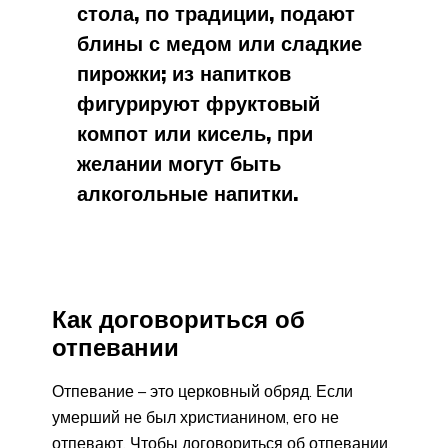
стола, по традиции, подают
блины с медом или сладкие
пирожки; из напитков
фигурируют фруктовый
компот или кисель, при
желании могут быть
алкогольные напитки.
Как договориться об
отпевании
Отпевание – это церковный обряд. Если
умерший не был христианином, его не
отпевают. Чтобы договориться об отпевании,