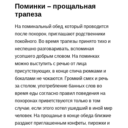
Поминки – прощальная
трапеза
На поминальный обед, который проводится
после похорон, приглашают родственники
покойного. Во время трапезы принято тихо и
неспешно разговаривать, вспоминая
усопшего добрым словом. На поминках
можно выступить с речью от лица
присутствующих, в конце спича рюмками и
бокалами не чокаются. Громкий смех и речь
за столом, употребление банных слов во
время еды согласно правил поведения на
похоронах приветствуются только в том
случае, если этого хотел ушедший в иной мир
человек. На прощанье в конце обеда близкие
раздают приглашенным конфеты, пирожки и