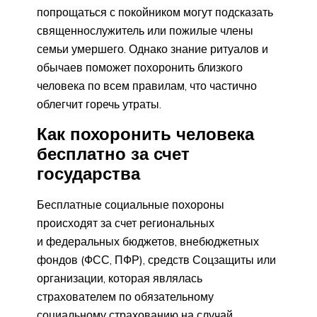
попрощаться с покойником могут подсказать
священнослужитель или пожилые члены
семьи умершего. Однако знание ритуалов и
обычаев поможет похоронить близкого
человека по всем правилам, что частично
облегчит горечь утраты.
Как похоронить человека
бесплатно за счет
государства
Бесплатные социальные похороны
происходят за счет региональных
и федеральных бюджетов, внебюджетных
фондов (
ФСС
,
ПФР
), средств Соцзащиты или
организации, которая являлась
страхователем по обязательному
социальному страхованию на случай