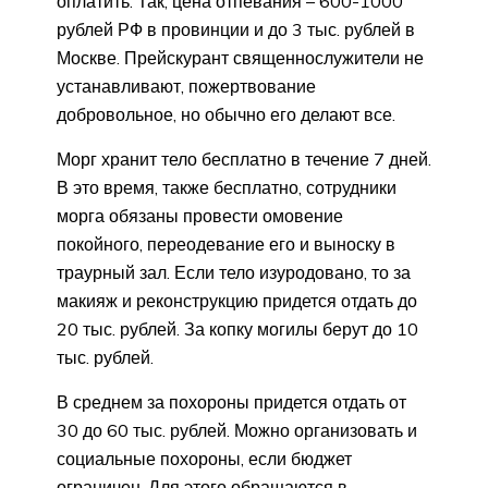
оплатить. Так, цена отпевания – 600-1000
рублей РФ в провинции и до 3 тыс. рублей в
Москве. Прейскурант священнослужители не
устанавливают, пожертвование
добровольное, но обычно его делают все.
Морг хранит тело бесплатно в течение 7 дней.
В это время, также бесплатно, сотрудники
морга обязаны провести омовение
покойного, переодевание его и выноску в
траурный зал. Если тело изуродовано, то за
макияж и реконструкцию придется отдать до
20 тыс. рублей. За копку могилы берут до 10
тыс. рублей.
В среднем за похороны придется отдать от
30 до 60 тыс. рублей. Можно организовать и
социальные похороны, если бюджет
ограничен. Для этого обращаются в