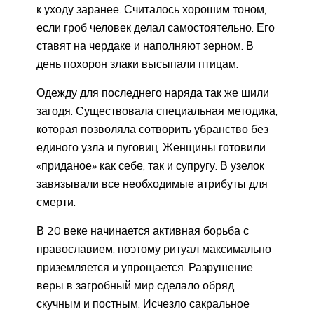
к уходу заранее. Считалось хорошим тоном,
если гроб человек делал самостоятельно. Его
ставят на чердаке и наполняют зерном. В
день похорон злаки высыпали птицам.
Одежду для последнего наряда так же шили
загодя. Существовала специальная методика,
которая позволяла сотворить убранство без
единого узла и пуговиц. Женщины готовили
«приданое» как себе, так и супругу. В узелок
завязывали все необходимые атрибуты для
смерти.
В 20 веке начинается активная борьба с
православием, поэтому ритуал максимально
приземляется и упрощается. Разрушение
веры в загробный мир сделало обряд
скучным и постным. Исчезло сакральное