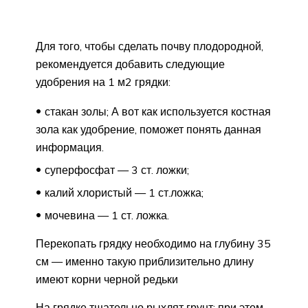
Для того, чтобы сделать почву плодородной,
рекомендуется добавить следующие
удобрения на 1 м2 грядки:
стакан золы; А вот как используется костная
зола как удобрение, поможет понять данная
информация.
суперфосфат — 3 ст. ложки;
калий хлористый — 1 ст.ложка;
мочевина — 1 ст. ложка.
Перекопать грядку необходимо на глубину 35
см — именно такую приблизительно длину
имеют корни черной редьки
На грядке тщательно рыхлят грунт: при этом