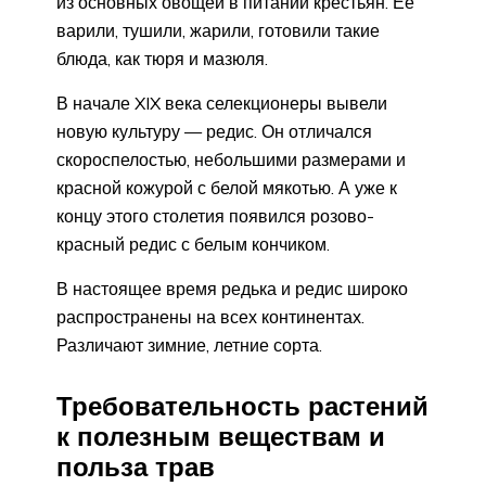
из основных овощей в питании крестьян. Её
варили, тушили, жарили, готовили такие
блюда, как тюря и мазюля.
В начале XIX века селекционеры вывели
новую культуру — редис. Он отличался
скороспелостью, небольшими размерами и
красной кожурой с белой мякотью. А уже к
концу этого столетия появился розово-
красный редис с белым кончиком.
В настоящее время редька и редис широко
распространены на всех континентах.
Различают зимние, летние сорта.
Требовательность растений
к полезным веществам и
польза трав