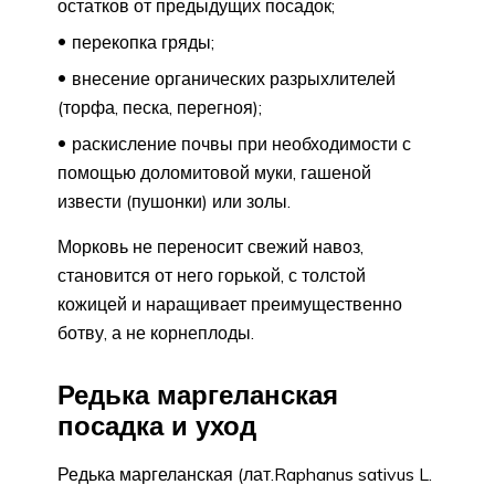
остатков от предыдущих посадок;
перекопка гряды;
внесение органических разрыхлителей
(торфа, песка, перегноя);
раскисление почвы при необходимости с
помощью доломитовой муки, гашеной
извести (пушонки) или золы.
Морковь не переносит свежий навоз,
становится от него горькой, с толстой
кожицей и наращивает преимущественно
ботву, а не корнеплоды.
Редька маргеланская
посадка и уход
Редька маргеланская (лат.Raphanus sativus L.