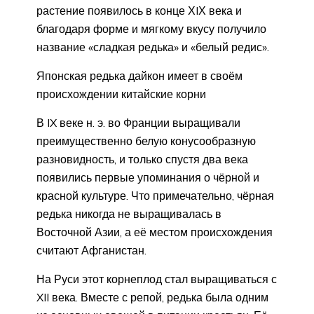
растение появилось в конце ХIХ века и
благодаря форме и мягкому вкусу получило
название «сладкая редька» и «белый редис».
Японская редька дайкон имеет в своём
происхождении китайские корни
В IX веке н. э. во Франции выращивали
преимущественно белую конусообразную
разновидность, и только спустя два века
появились первые упоминания о чёрной и
красной культуре. Что примечательно, чёрная
редька никогда не выращивалась в
Восточной Азии, а её местом происхождения
считают Афганистан.
На Руси этот корнеплод стал выращиваться с
XII века. Вместе с репой, редька была одним