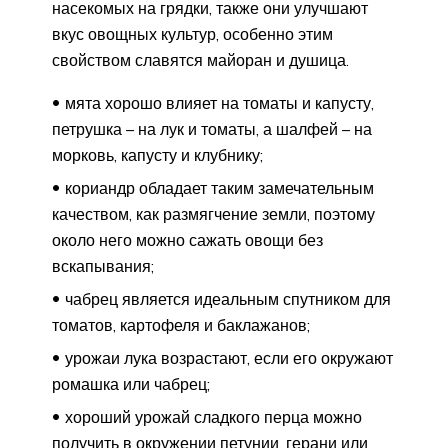
насекомых на грядки, также они улучшают
вкус овощных культур, особенно этим
свойством славятся майоран и душица.
мята хорошо влияет на томаты и капусту,
петрушка – на лук и томаты, а шалфей – на
морковь, капусту и клубнику;
кориандр обладает таким замечательным
качеством, как размягчение земли, поэтому
около него можно сажать овощи без
вскапывания;
чабрец является идеальным спутником для
томатов, картофеля и баклажанов;
урожаи лука возрастают, если его окружают
ромашка или чабрец;
хороший урожай сладкого перца можно
получить в окружении петунии, герани или