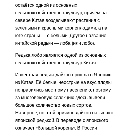
остаётся одной из основных
сельскохозяйственных культур, причём на
севере Китая возделывают растения с
зелёными и красными корнеплодами, а на
юге страны — с белыми. Другое название
китайской редьки — лоба (или лобо).
Редька лобо является одной из основных
сельскохозяйственных культур Китая
Известная редька дайкон пришла в Японию
из Китая. Её белые, неострые на вкус плоды
понравились местному населению, поэтому
за многовековую селекцию здесь вывели
большое количество новых сортов.
Наверное, по этой причине дайкон называют
японской редькой. В переводе с японского
означает «большой корень». В России