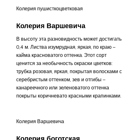
Колерия пушисткоцветковая
Колерия Варшевича
В высоту эта разновидность может достигать
0,4 м. Листва изумрудная, яркая, по краю –
кайма красноватого оттенка. Этот сорт
ценится за необычность окраски цветков:
трубка розовая, яркая, покрытая волосками с
серебристым оттенком, зев и отгибы –
канареечного или зеленоватого оттенка
покрыты коричневато красными крапинками.
Колерия Варшевича
Колерия боготская