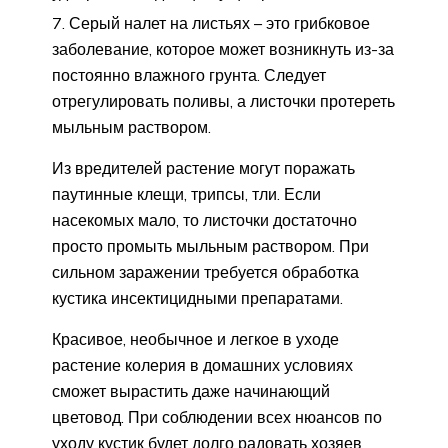
Серый налет на листьях – это грибковое
заболевание, которое может возникнуть из-за
постоянно влажного грунта. Следует
отрегулировать поливы, а листочки протереть
мыльным раствором.
Из вредителей растение могут поражать
паутинные клещи, трипсы, тли. Если
насекомых мало, то листочки достаточно
просто промыть мыльным раствором. При
сильном заражении требуется обработка
кустика инсектицидными препаратами.
Красивое, необычное и легкое в уходе
растение колерия в домашних условиях
сможет вырастить даже начинающий
цветовод. При соблюдении всех нюансов по
уходу кустик будет долго радовать хозяев