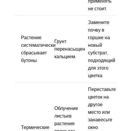
применять
не стоит.
Замените
почву в
Растение
горшке на
Грунт
систематически
новый
перенасыщен
сбрасывает
субстрат,
кальцием.
бутоны.
подходящий
для этого
цветка.
Переставьте
цветок на
другое
Облучение
место или
листьев
занавесьте
растения
Термические
окно
прямыми