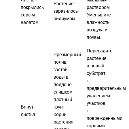
Растение
покрылись
раствором.
заразилось
серым
Уменьшите
оидиумом.
налетом.
влажность
воздуха и
почвы.
Пересадите
Чрезмерный
растение
полив,
в новый
застой
субстрат
воды в
с
поддоне,
предварительным
слишком
удалением
плотный
участков
Вянут
грунт.
с
листья.
Корни
поврежденными
растения
корнями