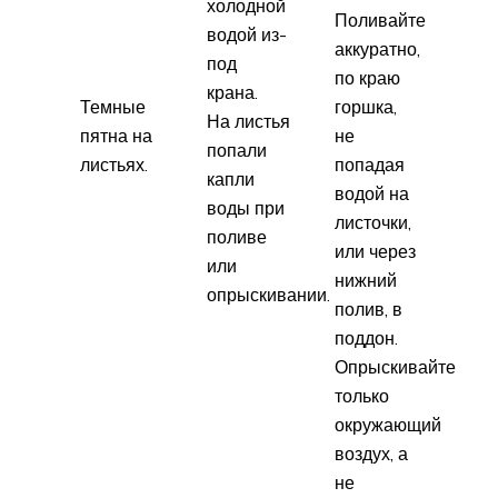
холодной
Поливайте
водой из-
аккуратно,
под
по краю
крана.
Темные
горшка,
На листья
пятна на
не
попали
листьях.
попадая
капли
водой на
воды при
листочки,
поливе
или через
или
нижний
опрыскивании.
полив, в
поддон.
Опрыскивайте
только
окружающий
воздух, а
не