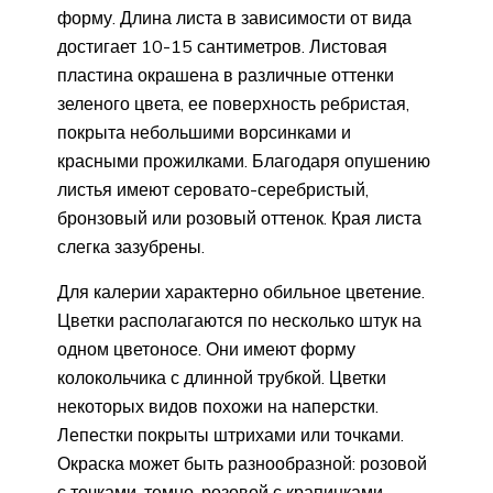
форму. Длина листа в зависимости от вида
достигает 10-15 сантиметров. Листовая
пластина окрашена в различные оттенки
зеленого цвета, ее поверхность ребристая,
покрыта небольшими ворсинками и
красными прожилками. Благодаря опушению
листья имеют серовато-серебристый,
бронзовый или розовый оттенок. Края листа
слегка зазубрены.
Для калерии характерно обильное цветение.
Цветки располагаются по несколько штук на
одном цветоносе. Они имеют форму
колокольчика с длинной трубкой. Цветки
некоторых видов похожи на наперстки.
Лепестки покрыты штрихами или точками.
Окраска может быть разнообразной: розовой
с точками, темно-розовой с крапинками,