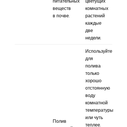
питательных
цветущих
веществ
комнатных
в почве.
растений
каждые
две
недели.
Используйте
для
полива
только
хорошо
отстоянную
воду
комнатной
температуры
или чуть
Полив
теплее.