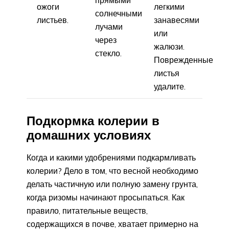
ожоги
легкими
солнечными
листьев.
занавесями
лучами
или
через
жалюзи.
стекло.
Поврежденные
листья
удалите.
Подкормка колерии в
домашних условиях
Когда и какими удобрениями подкармливать
колерии? Дело в том, что весной необходимо
делать частичную или полную замену грунта,
когда ризомы начинают просыпаться. Как
правило, питательные веществ,
содержащихся в почве, хватает примерно на