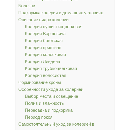
Болезни
Подкормка колерии в домашних условиях
Описание видов колерии
Колерия пушисткоцветковая
Колерия Варшевича
Колерия боготская
Колерия приятная
Колерия колосковая
Колерия Линдена
Колерия трубкоцветковая
Колерия волосистая
Формирование кроны
Особенности ухода за колерией
Выбор места и освещение
Полив и влажность
Пересадка и подкормка
Период покоя
Самостоятельный уход за колерией в