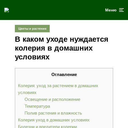
Меню
Цветы и растения
В каком уходе нуждается
колерия в домашних
условиях
Оглавление
Колерия: уход за растением в домашних
условиях
Освещение и расположение
Температура
Полив растения и влажность
Колерия уход в домашних условиях
Болезни и вредители колерии