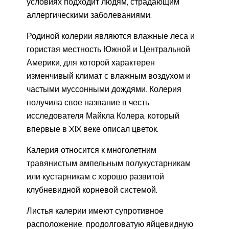
условиях подходит людям, страдающим
аллергическими заболеваниями.
Родиной колерии являются влажные леса и
гористая местность Южной и Центральной
Америки, для которой характерен
изменчивый климат с влажным воздухом и
частыми муссонными дождями. Колерия
получила свое название в честь
исследователя Майкла Колера, который
впервые в XIX веке описал цветок.
Калерия относится к многолетним
травянистым ампельным полукустарникам
или кустарникам с хорошо развитой
клубневидной корневой системой.
Листья калерии имеют супротивное
расположение, продолговатую яйцевидную