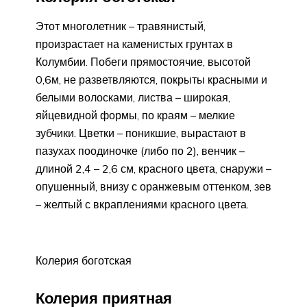
Этот многолетник – травянистый,
произрастает на каменистых грунтах в
Колумбии. Побеги прямостоячие, высотой
0,6м, не разветвляются, покрыты красными и
белыми волосками, листва – широкая,
яйцевидной формы, по краям – мелкие
зубчики. Цветки – поникшие, вырастают в
пазухах поодиночке (либо по 2), венчик –
длиной 2,4 – 2,6 см, красного цвета, снаружи –
опушенный, внизу с оранжевым оттенком, зев
– желтый с вкраплениями красного цвета.
Колерия боготская
Колерия приятная