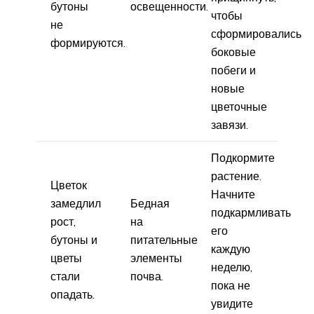
бутоны
освещенности.
чтобы
не
сформировались
формируются.
боковые
побеги и
новые
цветочные
завязи.
Подкормите
растение.
Цветок
Начните
замедлил
Бедная
подкармливать
рост,
на
его
бутоны и
питательные
каждую
цветы
элементы
неделю,
стали
почва.
пока не
опадать.
увидите