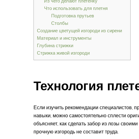
Из чего делают плетенку
Что использовать для плетня
Подготовка прутьев
Столбы
Создание цветущей изгороди из сирени
Материал и инструменты
Глубина стрижки
Стрижка живой изгороди
Технология плет
Если изучить рекомендации специалистов, 
навыки, можно самостоятельно сплести ориги
объясняет, как сделать забор из лозы своими
прочную изгородь не составит труда.