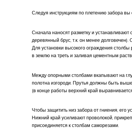
Следуя инструкциям по плетению забора вы 
Сначала наносят разметку и устанавливают 
деревянный брус, т.к. он менее долговечен).
Для установки высокого ограждения столбы р
в землю на треть и заливая цементным раст
Между опорными столбами вкапывают на глуб
полотна изгороди. Прутья должны быть выше
(в конце работы верхний край выравнивается
Чтобы защитить низ забора от гниения, его 
Нижний край усиливают проволокой, прикреп
присоединяется к столбам саморезами.