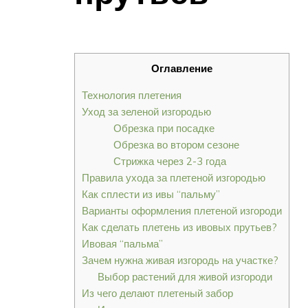
Оглавление
Технология плетения
Уход за зеленой изгородью
Обрезка при посадке
Обрезка во втором сезоне
Стрижка через 2-3 года
Правила ухода за плетеной изгородью
Как сплести из ивы “пальму”
Варианты оформления плетеной изгороди
Как сделать плетень из ивовых прутьев?
Ивовая “пальма”
Зачем нужна живая изгородь на участке?
Выбор растений для живой изгороди
Из чего делают плетеный забор