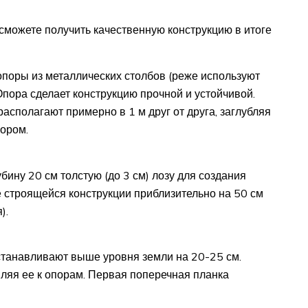
сможете получить качественную конструкцию в итоге
опоры из металлических столбов (реже используют
 Опора сделает конструкцию прочной и устойчивой.
асполагают примерно в 1 м друг от друга, заглубляя
вором.
ину 20 см толстую (до 3 см) лозу для создания
 строящейся конструкции приблизительно на 50 см
).
устанавливают выше уровня земли на 20-25 см.
ляя ее к опорам. Первая поперечная планка