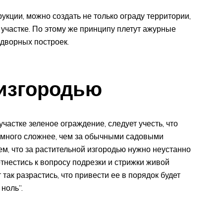
кции, можно создать не только ограду территории,
частке. По этому же принципу плетут ажурные
адворных построек.
 изгородью
астке зеленое ограждение, следует учесть, что
намного сложнее, чем за обычными садовыми
ем, что за растительной изгородью нужно неустанно
 отнестись к вопросу подрезки и стрижки живой
так разрастись, что привести ее в порядок будет
ноль”.