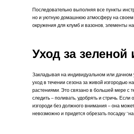
Последовательно выполняя все пункты инстру
но и уютную домашнюю атмосферу на своем у
окружения для клумб и вазонов, элементы н
Уход за зеленой
Закладывая на индивидуальном или дачном уч
уход в течении сезона за живой изгородью 
растениями. Это связано в большей мере с т
следить – поливать, удобрять и стричь. Если
изгороди без должного внимания – она может 
невозможно и придется обрезать посадку “на 