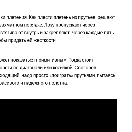
и плетения. Как плести плетень из прутьев, решают
шахматном порядке. Лозу пропускают через
 втягивают внутрь и закрепляют. Через каждые пять
обы придать ей жесткости.
жет показаться примитивным. Тогда стоит
обеги по диагонали или косичкой. Способов
ходящий, надо просто «поиграть» прутьями, пытаясь
расивого и надежного полотна.