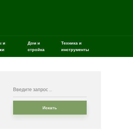
ы и
Дом и
Техника и
ки
стройка
инструменты
Искать