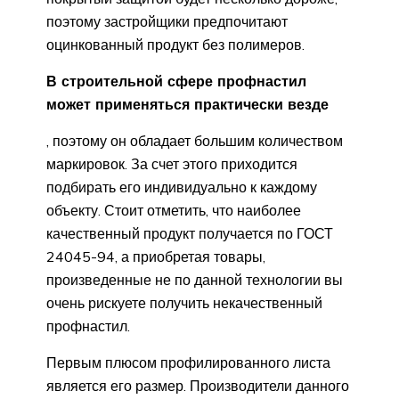
поэтому застройщики предпочитают
оцинкованный продукт без полимеров.
В строительной сфере профнастил
может применяться практически везде
, поэтому он обладает большим количеством
маркировок. За счет этого приходится
подбирать его индивидуально к каждому
объекту. Стоит отметить, что наиболее
качественный продукт получается по ГОСТ
24045-94, а приобретая товары,
произведенные не по данной технологии вы
очень рискуете получить некачественный
профнастил.
Первым плюсом профилированного листа
является его размер. Производители данного