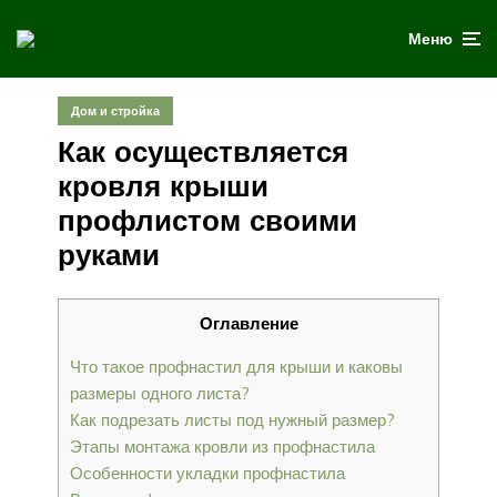
Меню
Дом и стройка
Как осуществляется
кровля крыши
профлистом своими
руками
Оглавление
Что такое профнастил для крыши и каковы
размеры одного листа?
Как подрезать листы под нужный размер?
Этапы монтажа кровли из профнастила
Особенности укладки профнастила