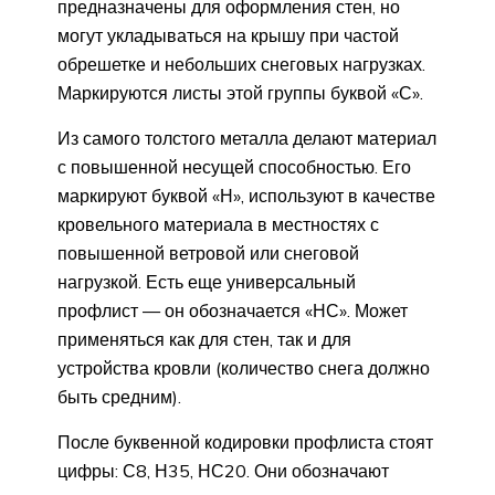
предназначены для оформления стен, но
могут укладываться на крышу при частой
обрешетке и небольших снеговых нагрузках.
Маркируются листы этой группы буквой «С».
Из самого толстого металла делают материал
с повышенной несущей способностью. Его
маркируют буквой «Н», используют в качестве
кровельного материала в местностях с
повышенной ветровой или снеговой
нагрузкой. Есть еще универсальный
профлист — он обозначается «НС». Может
применяться как для стен, так и для
устройства кровли (количество снега должно
быть средним).
После буквенной кодировки профлиста стоят
цифры: С8, Н35, НС20. Они обозначают