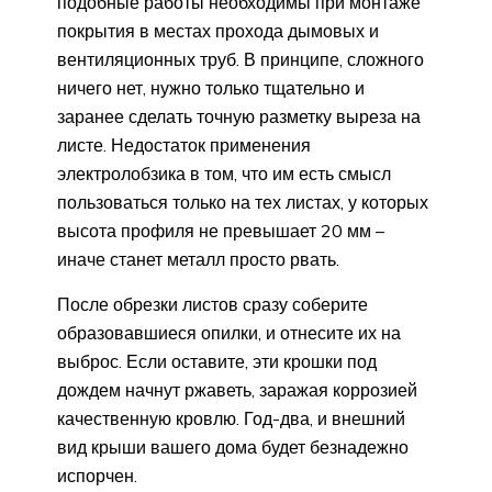
подобные работы необходимы при монтаже
покрытия в местах прохода дымовых и
вентиляционных труб. В принципе, сложного
ничего нет, нужно только тщательно и
заранее сделать точную разметку выреза на
листе. Недостаток применения
электролобзика в том, что им есть смысл
пользоваться только на тех листах, у которых
высота профиля не превышает 20 мм –
иначе станет металл просто рвать.
После обрезки листов сразу соберите
образовавшиеся опилки, и отнесите их на
выброс. Если оставите, эти крошки под
дождем начнут ржаветь, заражая коррозией
качественную кровлю. Год-два, и внешний
вид крыши вашего дома будет безнадежно
испорчен.