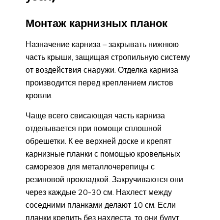
Монтаж карнизных планок
Назначение карниза – закрывать нижнюю
часть крыши, защищая стропильную систему
от воздействия снаружи. Отделка карниза
производится перед креплением листов
кровли.
Чаще всего свисающая часть карниза
отделывается при помощи сплошной
обрешетки. К ее верхней доске и крепят
карнизные планки с помощью кровельных
саморезов для металлочерепицы с
резиновой прокладкой. Закручиваются они
через каждые 20-30 см. Нахлест между
соседними планками делают 10 см. Если
планки крепить без нахлеста, то они будут