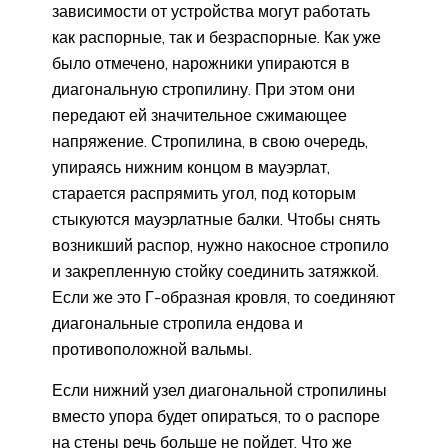
зависимости от устройства могут работать
как распорные, так и безраспорные. Как уже
было отмечено, нарожники упираются в
диагональную стропилину. При этом они
передают ей значительное сжимающее
напряжение. Стропилина, в свою очередь,
упираясь нижним концом в мауэрлат,
старается распрямить угол, под которым
стыкуются мауэрлатные балки. Чтобы снять
возникший распор, нужно накосное стропило
и закрепленную стойку соединить затяжкой.
Если же это Г-образная кровля, то соединяют
диагональные стропила ендова и
противоположной вальмы.
Если нижний узел диагональной стропилины
вместо упора будет опираться, то о распоре
на стены речь больше не пойдет. Что же