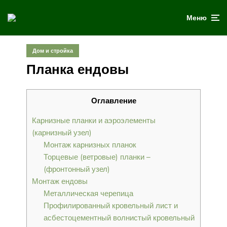
Меню
Дом и стройка
Планка ендовы
Оглавление
Карнизные планки и аэроэлементы
(карнизный узел)
Монтаж карнизных планок
Торцевые (ветровые) планки –
(фронтонный узел)
Монтаж ендовы
Металлическая черепица
Профилированный кровельный лист и
асбестоцементный волнистый кровельный