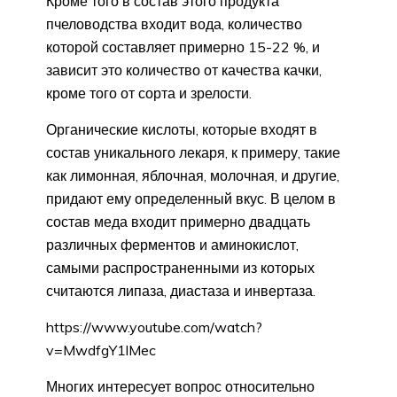
Кроме того в состав этого продукта
пчеловодства входит вода, количество
которой составляет примерно 15-22 %, и
зависит это количество от качества качки,
кроме того от сорта и зрелости.
Органические кислоты, которые входят в
состав уникального лекаря, к примеру, такие
как лимонная, яблочная, молочная, и другие,
придают ему определенный вкус. В целом в
состав меда входит примерно двадцать
различных ферментов и аминокислот,
самыми распространенными из которых
считаются липаза, диастаза и инвертаза.
https://www.youtube.com/watch?
v=MwdfgY1lMec
Многих интересует вопрос относительно