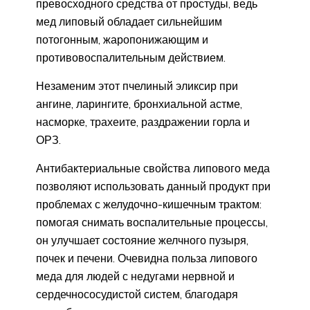
превосходного средства от простуды, ведь
мед липовый обладает сильнейшим
потогонным, жаропонижающим и
противовоспалительным действием.
Незаменим этот пчелиный эликсир при
ангине, ларингите, бронхиальной астме,
насморке, трахеите, раздражении горла и
ОРЗ.
Антибактериальные свойства липового меда
позволяют использовать данный продукт при
проблемах с желудочно-кишечным трактом:
помогая снимать воспалительные процессы,
он улучшает состояние желчного пузыря,
почек и печени. Очевидна польза липового
меда для людей с недугами нервной и
сердечнососудистой систем, благодаря