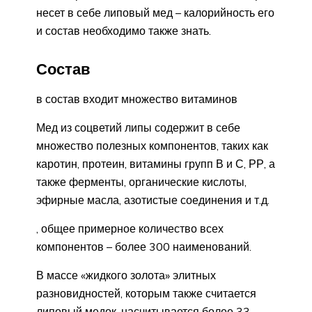
несет в себе липовый мед – калорийность его
и состав необходимо также знать.
Состав
в состав входит множество витаминов
Мед из соцветий липы содержит в себе
множество полезных компонентов, таких как
каротин, протеин, витамины групп В и С, РР, а
также ферменты, органические кислоты,
эфирные масла, азотистые соединения и т.д.
, общее примерное количество всех
компонентов – более 300 наименований.
В массе «жидкого золота» элитных
разновидностей, которым также считается
липовый медок, насчитывается более 33