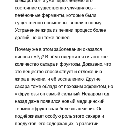
«лекарство», и уже через неделю его
состояние существенно улучшилось –
печёночные ферменты, которые были
существенно повышены, вошли в норму.
Устранение жира из печени процесс более
долгий, но он тоже пошёл.
Почему же в этом заболевании оказался
виноват мёд? В нём содержится гигантское
количество сахара и фруктозы. Доказано, что
это вещество способствует и отложению
жира в печени, и её воспалению. Другие
сахара тоже обладают похожим эффектом, но
у фруктозы он самый сильный. Недаром год
назад даже появился новый медицинский
термин «фруктозная болезнь печени». Он
подчёркивает особую роль этого сахара и
продуктов, его содержащих, в развитии