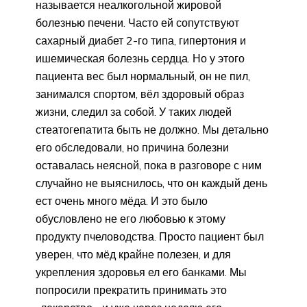
называется неалкогольной жировой
болезнью печени. Часто ей сопутствуют
сахарный диабет 2-го типа, гипертония и
ишемическая болезнь сердца. Но у этого
пациента вес был нормальный, он не пил,
занимался спортом, вёл здоровый образ
жизни, следил за собой. У таких людей
стеатогепатита быть не должно. Мы детально
его обследовали, но причина болезни
оставалась неясной, пока в разговоре с ним
случайно не выяснилось, что он каждый день
ест очень много мёда. И это было
обусловлено не его любовью к этому
продукту пчеловодства. Просто пациент был
уверен, что мёд крайне полезен, и для
укрепления здоровья ел его банками. Мы
попросили прекратить принимать это