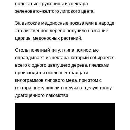
полосатые труженицы из нектара
зеленовато-желтого липового цвета.
За высокие медоносные показатели в народе
это лиственное дерево получило название
царицы медоносных растений.
Столь почетный титул липа полностью
оправдывает: из нектара, который собирается
всего с одного цветущего дерева, пчелками
производится около шестнадцати
килограммов липового меда, при этом с
гектара цветущих лип получают целую тонну
драгоценного лакомства.