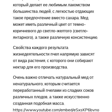
который делает ее любимым лакомством
большинства людей, с легкостью отдающих
такое предпочтение вместо сахара. Мед
может иметь различный цвет от темно-
коричневого до светло-желтого (светло-
янтарного), а также различную консистенцию.
Свойства каждого результата
жизнедеятельности пчел напрямую зависят
от вида растения, с которого они собирают
нектар для его производства.
Очень важно отличать натуральный мед от
ненатурального, которым считается
переработанный пчелами из сладких соков
различных плодов, а также искусственно
созданная подобная масса.
https://www.youtube.com/embed/eSxsKP6bvno