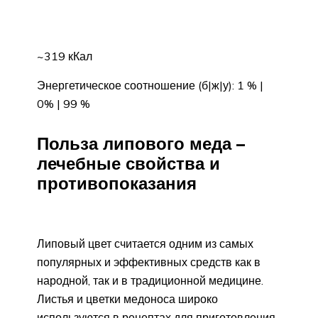
~319 кКал
Энергетическое соотношение (б|ж|у): 1 % |
0% | 99 %
Польза липового меда –
лечебные свойства и
противопоказания
Липовый цвет считается одним из самых
популярных и эффективных средств как в
народной, так и в традиционной медицине.
Листья и цветки медоноса широко
используются в рецептах для приготовления