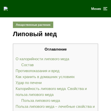
Меню
Лекарственные растения
Липовый мед
Оглавление
О калорийности липового меда
Состав
Противопоказания и вред
Как хранить в домашних условиях
Удар по печени
Калорийность липового меда. Свойства и
польза липового меда
Польза липового меда
Польза липового меда – лечебные свойства и