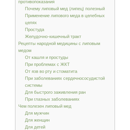
противопоказания
Почему липовый мед (липец) полезный
Применение липового меда в целебных
целях
Простуда
Желудочно-кишечный тракт
Рецепты народной медицины с липовым
медом
От кашля и простуды
При проблемах с ЖКТ
От язв во рту и стоматита
При заболеваниях сердечнососудистой
системы
Для быстрого заживления ран
При глазных заболеваниях
Чем полезен липовый мед
Для мужчин
Для женщин
Для детей