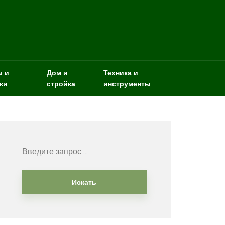
ы и
Дом и
Техника и
ки
стройка
инструменты
Искать