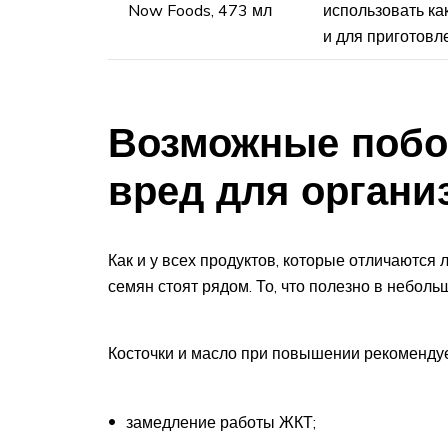
Now Foods, 473 мл
использовать как
и для приготовл
Возможные побо
вред для органи
Как и у всех продуктов, которые отличаются
семян стоят рядом. То, что полезно в неболь
Косточки и масло при повышении рекомендуе
замедление работы ЖКТ;