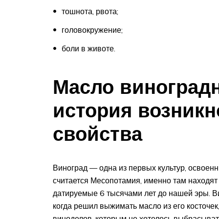
тошнота, рвота;
головокружение;
боли в животе.
Масло виноградн
история возникн
свойства
Виноград — одна из первых культур, освоенн
считается Месопотамия, именно там находят
датируемые 6 тысячами лет до нашей эры. Ви
когда решил выжимать масло из его косточек,
виноделов, которым не хотелось выбрасывать