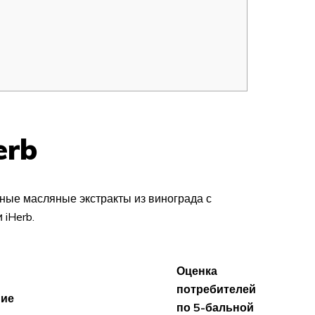
erb
ные масляные экстракты из винограда с
 iHerb.
Оценка
потребителей
ние
по 5-бальной