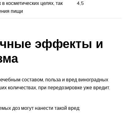
 в косметических целях, так
4,5
ения пищи
чные эффекты и
зма
 лечебным составом, польза и вред виноградных
ших количествах, при передозировке уже вредит.
мых доз могут нанести такой вред: