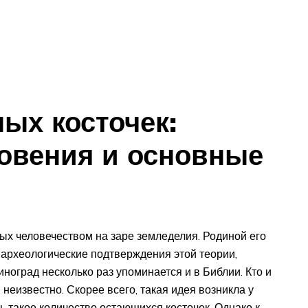
ых косточек:
овения и основные
ых человечеством на заре земледелия. Родиной его
 археологические подтверждения этой теории,
ноград несколько раз упоминается и в Библии. Кто и
 неизвестно. Скорее всего, такая идея возникла у
 такое количество остающихся косточек. Однако к