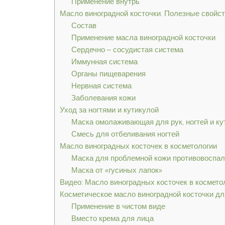
Применение внутрь
Масло виноградной косточки. Полезные свойст
Состав
Применение масла виноградной косточки
Сердечно – сосудистая система
Иммунная система
Органы пищеварения
Нервная система
Заболевания кожи
Уход за ногтями и кутикулой
Маска омолаживающая для рук, ногтей и к
Смесь для отбеливания ногтей
Масло виноградных косточек в косметологии
Маска для проблемной кожи противовоспал
Маска от «гусиных лапок»
Видео: Масло виноградных косточек в космето
Косметическое масло виноградной косточки дл
Применение в чистом виде
Вместо крема для лица