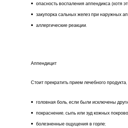
опасность воспаления аппендикса (хотя это
закупорка сальных желез при наружных ап
аллергические реакции.
Аппендицит
Стоит прекратить прием лечебного продукта
головная боль, если были исключены друг
покраснение, сыпь или зуд кожных покрово
болезненные ощущения в горле;