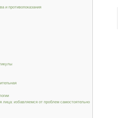
ва и противопоказания
утикулы
ительная
логии
я лица: избавляемся от проблем самостоятельно