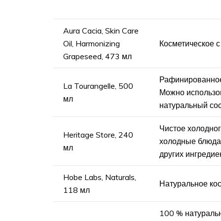
Aura Cacia, Skin Care
Oil, Harmonizing
Косметическое 
Grapeseed, 473 мл
Рафинированное
La Tourangelle, 500
Можно использов
мл
натуральный со
Чистое холодног
Heritage Store, 240
холодные блюда
мл
других ингредие
Hobe Labs, Naturals,
Натуральное кос
118 мл
100 % натураль