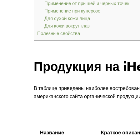
Применение от прыщей и черных точек
Применение при куперозе
Для сухой кожи лица
Для кожи вокруг глаз
Полезные свойства
Продукция на iH
В таблице приведены наиболее востребован
американского сайта органической продукции
Название
Краткое описа