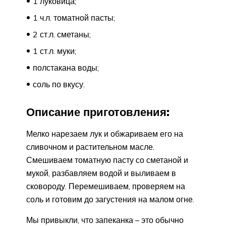
1 луковица;
1 ч.л. томатной пасты;
2 ст.л. сметаны;
1 ст.л. муки;
полстакана воды;
соль по вкусу.
Описание приготовления:
Мелко нарезаем лук и обжариваем его на
сливочном и растительном масле.
Смешиваем томатную пасту со сметаной и
мукой, разбавляем водой и выливаем в
сковороду. Перемешиваем, проверяем на
соль и готовим до загустения на малом огне.
Мы привыкли, что запеканка – это обычно