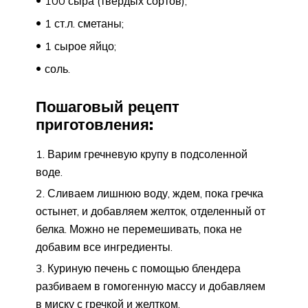
100 сыра (твердых сортов);
1 ст.л. сметаны;
1 сырое яйцо;
соль.
Пошаговый рецепт
приготовления:
Варим гречневую крупу в подсоленной
воде.
Сливаем лишнюю воду, ждем, пока гречка
остынет, и добавляем желток, отделенный от
белка. Можно не перемешивать, пока не
добавим все ингредиенты.
Куриную печень с помощью блендера
разбиваем в гомогенную массу и добавляем
в миску с гречкой и желтком.