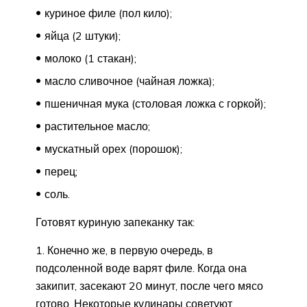
куриное филе (пол кило);
яйца (2 штуки);
молоко (1 стакан);
масло сливочное (чайная ложка);
пшеничная мука (столовая ложка с горкой);
растительное масло;
мускатный орех (порошок);
перец;
соль.
Готовят куриную запеканку так:
Конечно же, в первую очередь, в
подсоленной воде варят филе. Когда она
закипит, засекают 20 минут, после чего мясо
готово. Некоторые кулинары советуют