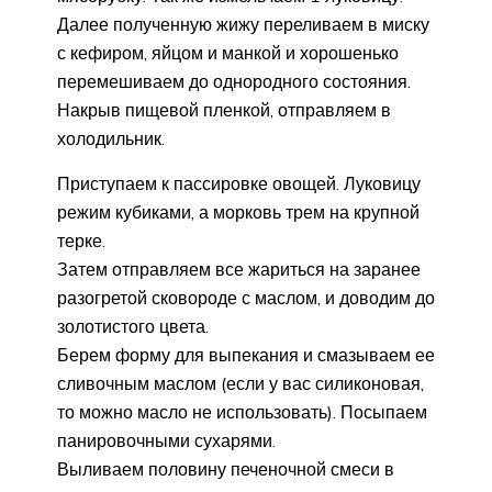
Далее полученную жижу переливаем в миску
с кефиром, яйцом и манкой и хорошенько
перемешиваем до однородного состояния.
Накрыв пищевой пленкой, отправляем в
холодильник.
Приступаем к пассировке овощей. Луковицу
режим кубиками, а морковь трем на крупной
терке.
Затем отправляем все жариться на заранее
разогретой сковороде с маслом, и доводим до
золотистого цвета.
Берем форму для выпекания и смазываем ее
сливочным маслом (если у вас силиконовая,
то можно масло не использовать). Посыпаем
панировочными сухарями.
Выливаем половину печеночной смеси в