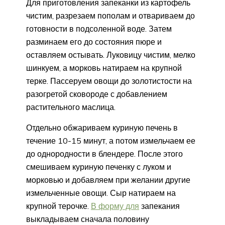
Для приготовления запеканки из картофель
чистим, разрезаем пополам и отвариваем до
готовности в подсоленной воде. Затем
разминаем его до состояния пюре и
оставляем остывать. Луковицу чистим, мелко
шинкуем, а морковь натираем на крупной
терке. Пассеруем овощи до золотистости на
разогретой сковороде с добавлением
растительного маслица.
Отдельно обжариваем куриную печень в
течение 10-15 минут, а потом измельчаем ее
до однородности в блендере. После этого
смешиваем куриную печенку с луком и
морковью и добавляем при желании другие
измельченные овощи. Сыр натираем на
крупной терочке.
В форму для
запекания
выкладываем сначала половину