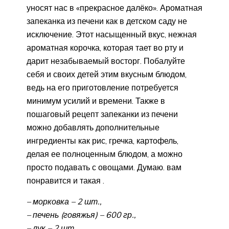
уносят нас в «прекрасное далёко». Ароматная
запеканка из печени как в детском саду не
исключение. Этот насыщенный вкус, нежная
ароматная корочка, которая тает во рту и
дарит незабываемый восторг. Побалуйте
себя и своих детей этим вкусным блюдом,
ведь на его приготовление потребуется
минимум усилий и времени. Также в
пошаговый рецепт запеканки из печени
можно добавлять дополнительные
ингредиенты как рис, гречка, картофель,
делая ее полноценным блюдом, а можно
просто подавать с овощами. Думаю. вам
понравится и такая .
– морковка – 2 шт.,
– печень (говяжья) – 600 гр.,
– лук – 2 шт.,