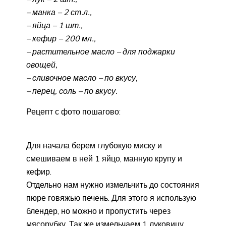
– манка – 2 ст.л.,
– яйца – 1 шт.,
– кефир – 200 мл.,
– растительное масло – для поджарки
овощей,
– сливочное масло – по вкусу,
– перец, соль – по вкусу.
Рецепт с фото пошагово:
Для начала берем глубокую миску и
смешиваем в ней 1 яйцо, манную крупу и
кефир.
Отдельно нам нужно измельчить до состояния
пюре говяжью печень. Для этого я использую
блендер, но можно и пропустить через
мясорубку. Так же измельчаем 1 луковицу.