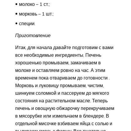
молоко – 1 ст.;
морковь – 1 шт.;
специи.
Приготовление
Итак, для начала давайте подготовим с вами
все необходимые ингредиенты. Печень
хорошенько промываем, замачиваем в
молоке и оставляем ровно на час. А этим
временем пока отвариваем до готовности .
Морковь и луковицу промываем, чистим,
шинкуем соломкой и пассеруем до мягкого
состояния на растительном масле. Теперь
печень и овощную обжарочку перекручиваем
в мясорубке или измельчаем в блендере. В
отдельной мисочке взбиваем яйца с солью и
выливаем смесь к фаршу. Все тщательно