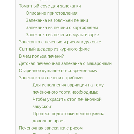
Томатный соус для запеканки
Описание приготовления:
Запеканка из говяжьей печени
Запеканка из печени с картофелем
Запеканка из печени в мультиварке
Запеканка с печенью и рисом в духовке
Сытный шедевр из куриного филе
В чем польза печени?
Детская печеночная запеканка с макаронами
Старинное кушанье по-современному
Запеканка из печени с грибами
Для исполнения вариации на тему
печёночного торта необходимы:
Чтобы украсить стол печёночной
закуской:
Процесс подготовки лёгкого ужина
довольно прост:
Печеночная запеканка с рисом