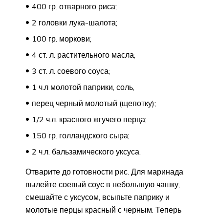
400 гр. отварного риса;
2 головки лука-шалота;
100 гр. моркови;
4 ст. л. растительного масла;
3 ст. л. соевого соуса;
1 ч.л молотой паприки, соль,
перец черный молотый (щепотку);
1/2 ч.л. красного жгучего перца;
150 гр. голландского сыра;
2 ч.л. бальзамического уксуса.
Отварите до готовности рис. Для маринада
вылейте соевый соус в небольшую чашку,
смешайте с уксусом, всыпьте паприку и
молотые перцы красный с черным. Теперь