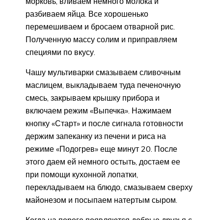
морковь, вливаем немного молока и
разбиваем яйца. Все хорошенько
перемешиваем и бросаем отварной рис.
Полученную массу солим и приправляем
специями по вкусу.
Чашу мультиварки смазываем сливочным
маслицем, выкладываем туда печеночную
смесь, закрываем крышку прибора и
включаем режим «Выпечка». Нажимаем
кнопку «Старт» и после сигнала готовности
держим запеканку из печени и риса на
режиме «Подогрев» еще минут 20. После
этого даем ей немного остыть, достаем ее
при помощи кухонной лопатки,
перекладываем на блюдо, смазываем сверху
майонезом и посыпаем натертым сыром.
Когда на пороге появляются добрые друзья с