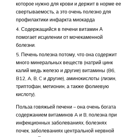
которое нужно для крови и держит в норме ее
свертываемость, а это очень полезно для
профилактики инфаркта миокарда
Содержащийся в печени витамин А
помогает исцелении от мочекаменной
болезни.
Печень полезна потому, что она содержит
много минеральных веществ (натрий цинк
калий медь железо и другие) витамины (B6,
B12, A, B, C и другие), аминокислоты (лизин,
триптофан, метионин, а также фолиевую
кислоту).
Польза говяжьей печени – она очень богата
содержанием витаминов A и B, полезна при
инфекционных заболеваниях, болезнях
почек, заболеваниях центральной нервной