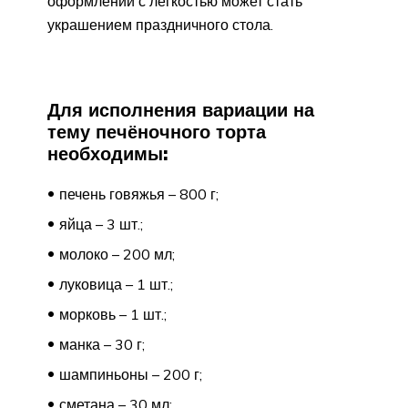
оформлении с лёгкостью может стать
украшением праздничного стола.
Для исполнения вариации на
тему печёночного торта
необходимы:
печень говяжья – 800 г;
яйца – 3 шт.;
молоко – 200 мл;
луковица – 1 шт.;
морковь – 1 шт.;
манка – 30 г;
шампиньоны – 200 г;
сметана – 30 мл;