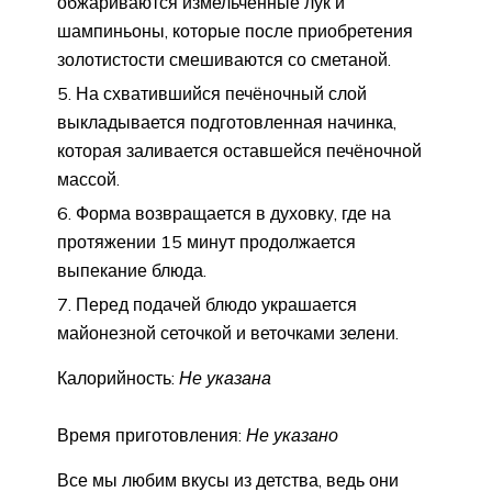
обжариваются измельчённые лук и
шампиньоны, которые после приобретения
золотистости смешиваются со сметаной.
На схватившийся печёночный слой
выкладывается подготовленная начинка,
которая заливается оставшейся печёночной
массой.
Форма возвращается в духовку, где на
протяжении 15 минут продолжается
выпекание блюда.
Перед подачей блюдо украшается
майонезной сеточкой и веточками зелени.
Калорийность:
Не указана
Время приготовления:
Не указано
Все мы любим вкусы из детства, ведь они