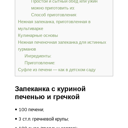
Простой и сытный обед или ужин
можно приготовить из:
Способ приготовления:
Нежная запеканка, приготовленная в
мультиварке
Кулинарные основы
Нежная печеночная запеканка для истинных
гурманов
Ингредиенты:
Приготовление:
Суфле из печени — как в детском саду
Запеканка с куриной
печенью и гречкой
100 печени;
3 ст.л. гречневой крупы;