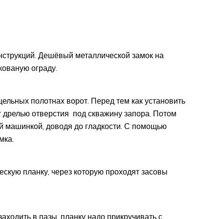
нструкций. Дешёвый металлической замок на
кованую ограду.
ельных полотнах ворот. Перед тем как установить
т дрелью отверстия под скважину запора. Потом
 машинкой, доводя до гладкости. С помощью
мка.
ескую планку, через которую проходят засовы
ходить в пазы, планку надо прикручивать с