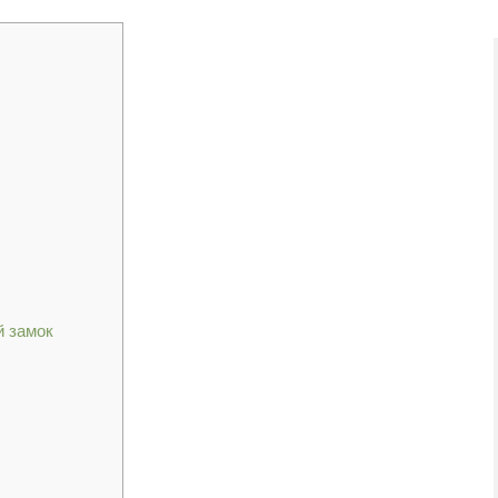
й замок