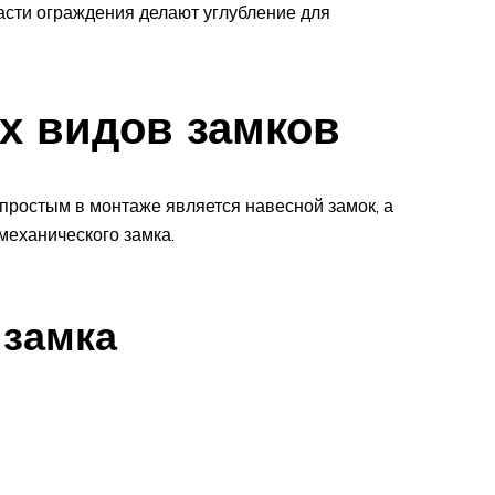
асти ограждения делают углубление для
х видов замков
 простым в монтаже является навесной замок, а
механического замка.
 замка