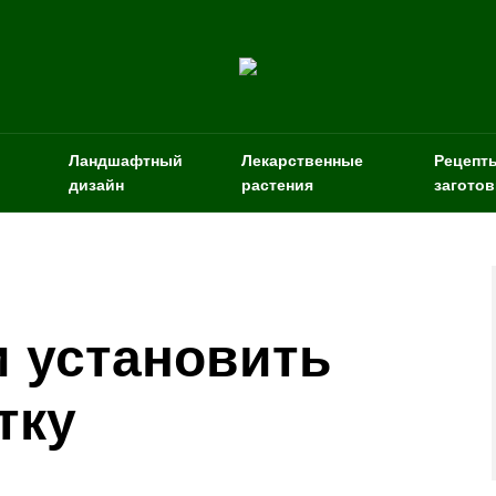
Ландшафтный
Лекарственные
Рецепт
дизайн
растения
заготов
и установить
тку