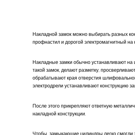
Накладной замок можно выбирать разных ко
профнастил и дорогой электромагнитный на 
Накладные замки обычно устанавливают на ц
такой замок, делают разметку, просверливаю
обрабатывают края отверстия шлифовальной
электродрели устанавливают конструкцию за
После этого прикрепляют ответную металлич
накладной конструкции.
Чтобы замыкающие цилиндры легко смогли за