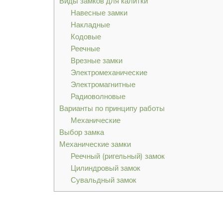
Виды замков для калитки
Навесные замки
Накладные
Кодовые
Реечные
Врезные замки
Электромеханические
Электромагнитные
Радиоволновые
Варианты по принципу работы
Механические
Выбор замка
Механические замки
Реечный (ригельный) замок
Цилиндровый замок
Сувальдный замок