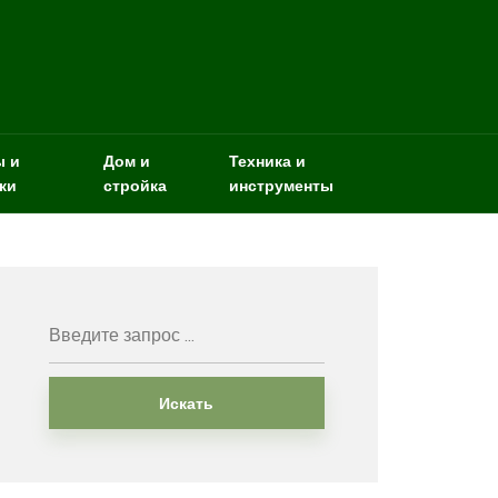
ы и
Дом и
Техника и
ки
стройка
инструменты
Искать