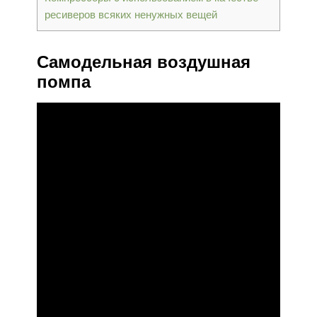
ресиверов всяких ненужных вещей
Самодельная воздушная
помпа