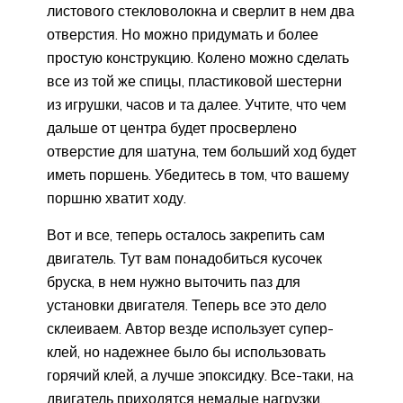
листового стекловолокна и сверлит в нем два
отверстия. Но можно придумать и более
простую конструкцию. Колено можно сделать
все из той же спицы, пластиковой шестерни
из игрушки, часов и та далее. Учтите, что чем
дальше от центра будет просверлено
отверстие для шатуна, тем больший ход будет
иметь поршень. Убедитесь в том, что вашему
поршню хватит ходу.
Вот и все, теперь осталось закрепить сам
двигатель. Тут вам понадобиться кусочек
бруска, в нем нужно выточить паз для
установки двигателя. Теперь все это дело
склеиваем. Автор везде использует супер-
клей, но надежнее было бы использовать
горячий клей, а лучше эпоксидку. Все-таки, на
двигатель приходятся немалые нагрузки.