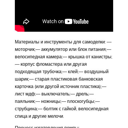
Материалы и инструменты для самоделки: —
моторчик;— аккумулятор или блок питания;—
велосипедная камера;— крышка от канистры;
— корпус фломастера или другая
подходящая трубочка;— клей;— воздушный
шарик;— старая пластиковая банковская
карточка (или другой источник пластика);—
лист мдф;— выключатель;— дрель;—
паяльник;— ножницы;— плоскогубцы;—
струбцина;— болтик с гайкой, велосипедная
спица и другие мелочи.
Процесс изготовления помпы: