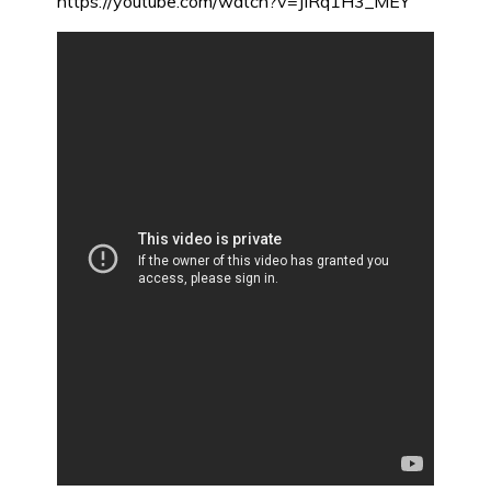
https://youtube.com/watch?v=JIRq1H3_MEY