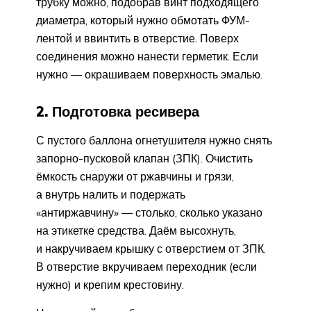
трубку можно, подобрав винт подходящего
диаметра, который нужно обмотать ФУМ-
лентой и ввинтить в отверстие. Поверх
соединения можно нанести герметик. Если
нужно — окрашиваем поверхность эмалью.
2. Подготовка ресивера
С пустого баллона огнетушителя нужно снять
запорно-пусковой клапан (ЗПК). Очистить
ёмкость снаружи от ржавчины и грязи,
а внутрь налить и подержать
«антиржавчину» — столько, сколько указано
на этикетке средства. Даём высохнуть,
и накручиваем крышку с отверстием от ЗПК.
В отверстие вкручиваем переходник (если
нужно) и крепим крестовину.