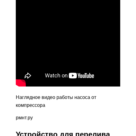
Наглядное видео работы насоса от
компрессора
рмнт.ру
Устройство для перелива