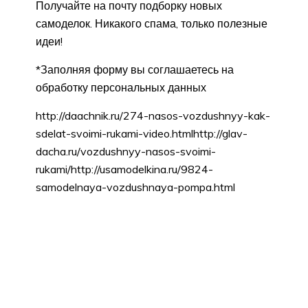
Получайте на почту подборку новых
самоделок. Никакого спама, только полезные
идеи!
*Заполняя форму вы соглашаетесь на
обработку персональных данных
http://daachnik.ru/274-nasos-vozdushnyy-kak-
sdelat-svoimi-rukami-video.htmlhttp://glav-
dacha.ru/vozdushnyy-nasos-svoimi-
rukami/http://usamodelkina.ru/9824-
samodelnaya-vozdushnaya-pompa.html