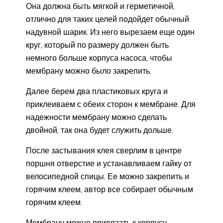
Она должна быть мягкой и герметичной,
отлично для таких целей подойдет обычный
надувной шарик. Из него вырезаем еще один
круг, который по размеру должен быть
немного больше корпуса насоса, чтобы
мембрану можно было закрепить.
Далее берем два пластиковых круга и
приклеиваем с обеих сторон к мембране. Для
надежности мембрану можно сделать
двойной, так она будет служить дольше.
После застывания клея сверлим в центре
поршня отверстие и устанавливаем гайку от
велосипедной спицы. Ее можно закрепить и
горячим клеем, автор все собирает обычным
горячим клеем.
Мембрану можно привязать к корпусу