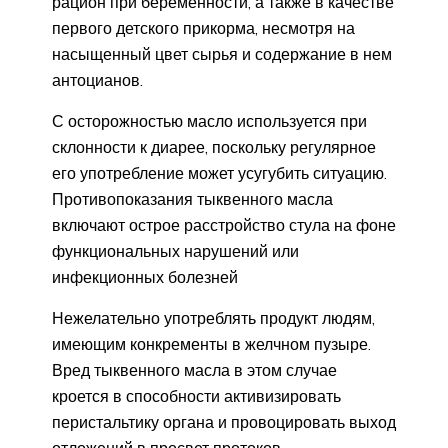
рацион при беременности, а также в качестве
первого детского прикорма, несмотря на
насыщенный цвет сырья и содержание в нем
антоцианов.
С осторожностью масло используется при
склонности к диарее, поскольку регулярное
его употребление может усугубить ситуацию.
Противопоказания тыквенного масла
включают острое расстройство стула на фоне
функциональных нарушений или
инфекционных болезней
Нежелательно употреблять продукт людям,
имеющим конкременты в желчном пузыре.
Вред тыквенного масла в этом случае
кроется в способности активизировать
перистальтику органа и провоцировать выход