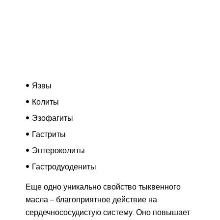
Язвы
Колиты
Эзофагиты
Гастриты
Энтероколиты
Гастродуодениты
Еще одно уникально свойство тыквенного
масла – благоприятное действие на
сердечнососудистую систему. Оно повышает