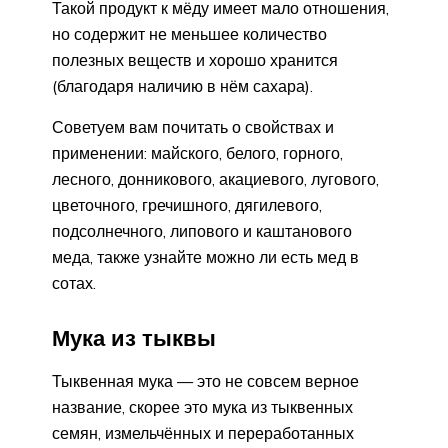
Такой продукт к мёду имеет мало отношения,
но содержит не меньшее количество
полезных веществ и хорошо хранится
(благодаря наличию в нём сахара).
Советуем вам почитать о свойствах и
применении: майского, белого, горного,
лесного, донникового, акациевого, лугового,
цветочного, гречишного, дягилевого,
подсолнечного, липового и каштанового
меда, также узнайте можно ли есть мед в
сотах.
Мука из тыквы
Тыквенная мука — это не совсем верное
название, скорее это мука из тыквенных
семян, измельчённых и переработанных