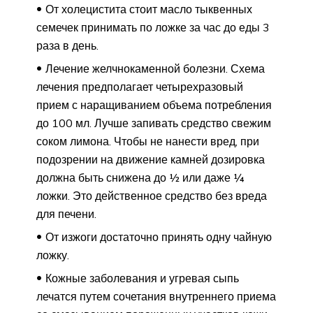
От холецистита стоит масло тыквенных
семечек принимать по ложке за час до еды 3
раза в день.
Лечение желчнокаменной болезни. Схема
лечения предполагает четырехразовый
прием с наращиванием объема потребления
до 100 мл. Лучше запивать средство свежим
соком лимона. Чтобы не нанести вред, при
подозрении на движение камней дозировка
должна быть снижена до ½ или даже ¼
ложки. Это действенное средство без вреда
для печени.
От изжоги достаточно принять одну чайную
ложку.
Кожные заболевания и угревая сыпь
лечатся путем сочетания внутреннего приема