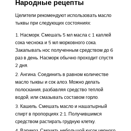
Народные рецепты
Целители рекомендуют использовать масло
тыквы при следующих состояниях:
Насморк. Смешать 5 мл масла с 1 каплей
сока чеснока и 5 мл морковного сока.
Закапывать нос полученным средством до 6
раз в день. Насморк обычно проходит спустя
2 дня.
Ангина. Соединить в равном количестве
масло тыквы и сок алоэ. Можно делать
полоскания, разбавляя средство теплой
водой, или смазывать составом горло.
Кашель. Смешать масло и нашатырный
спирт в пропорциях 2:1. Получившимся
средством растирать грудную клетку.
Варикоз. Смочить небольшой кусок черного