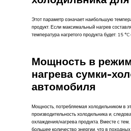
Этот параметр означает наибольшую темпера
продукт. Если максимальный нагрев составляе
температура нагретого продукта будет: 15 °
Мощность в режим
нагрева сумки-хо
автомобиля
Мощность, потребляемая холодильником в э
производительность холодильника и, следов
охлаждения/нагрева продукта. Вместе с тем
большее количество энергии, что в походных