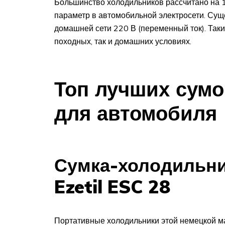
Большинство холодильников рассчитано на 12
параметр в автомобильной электросети. Сущ
домашней сети 220 В (переменный ток). Таки
походных, так и домашних условиях.
Топ лучших сум
для автомобиля
Сумка-холодильни
Ezetil ESC 28
Портативные холодильники этой немецкой м