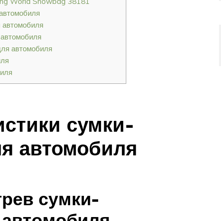
ing World Snowbag 38181
 автомобиля
я автомобиля
 автомобиля
для автомобиля
иля
биля
истики сумки-
ля автомобиля
рев сумки-
 автомобиля