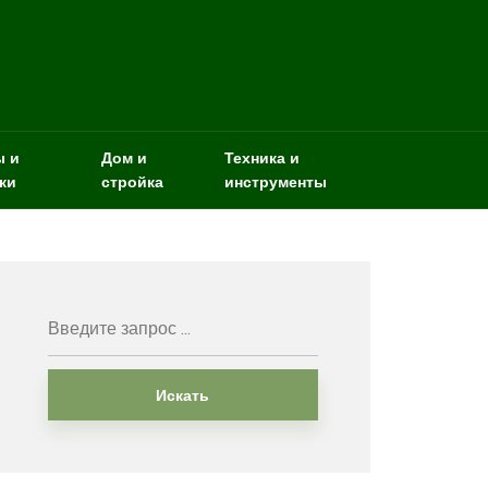
ы и
Дом и
Техника и
ки
стройка
инструменты
Искать