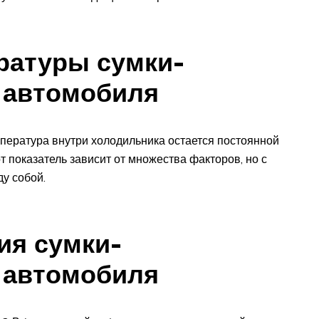
ратуры сумки-
 автомобиля
мпература внутри холодильника остается постоянной
 показатель зависит от множества факторов, но с
у собой.
ия сумки-
 автомобиля