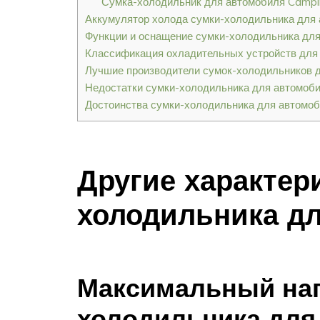
Сумка-холодильник для автомобиля Camp
Аккумулятор холода сумки-холодильника для
Функции и оснащение сумки-холодильника дл
Классификация охладительных устройств для
Лучшие производители сумок-холодильников 
Недостатки сумки-холодильника для автомоб
Достоинства сумки-холодильника для автомо
Другие характер
холодильника д
Максимальный наг
холодильника для