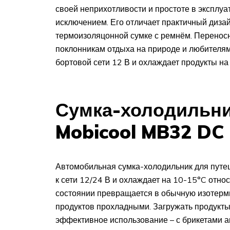
своей неприхотливости и простоте в эксплуат
исключением. Его отличает практичный дизай
термоизоляцонной сумке с ремнём. Переносн
поклонникам отдыха на природе и любителям
бортовой сети 12 В и охлаждает продукты на
Сумка-холодильни
Mobicool MB32 DC
Автомобильная сумка-холодильник для путеш
к сети 12/24 В и охлаждает на 10-15°C отн
состоянии превращается в обычную изотерми
продуктов прохладными. Загружать продукт
эффективное использование – с брикетами а