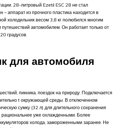
ации. 28-литровый Ezetil ESC 28 не стал
н – аппарат из прочного пластика находится в
ой холодильник весом 3,8 кг полюбился многим
 путешествий автомобилем. Он работает только от
 20 градусов.
к для автомобиля
ествий, пикника, поездок на природу. Подключается
осительно t окружающей среды. В отключенном
ческую сумку (32 л) для длительного сохранения
ы рациональнее уже охлажденными. Более
ккумуляторов холода, замороженными заранее. Не