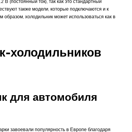
 В (постоянный ток), так как это стандартный
ествуют также модели, которые подключаются и к
м образом, холодильник может использоваться как в
ок-холодильников
к для автомобиля
арки завоевали популярность в Европе благодаря