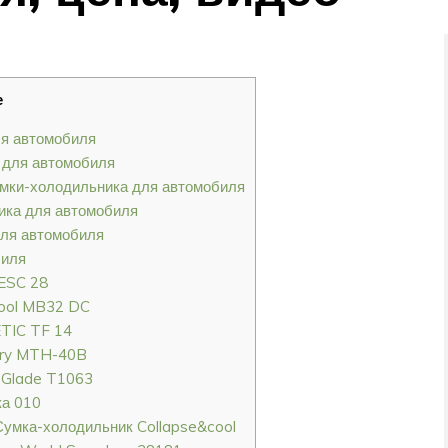
е
ля автомобиля
 для автомобиля
умки-холодильника для автомобиля
ика для автомобиля
для автомобиля
биля
 ESC 28
cool MB32 DC
TIC TF 14
ery MTH-40B
 Glade T1063
ка 010
Сумка-холодильник Collapse&cool