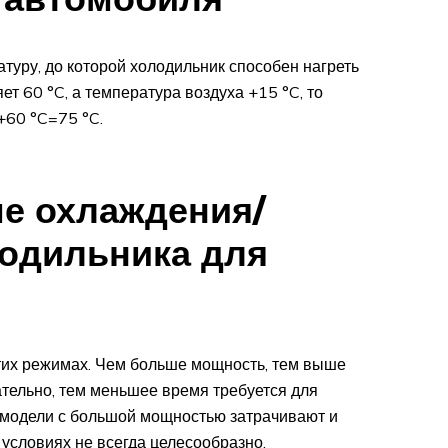
туру, до которой холодильник способен нагреть
т 60 °C, а температура воздуха +15 °C, то
C+60 °C=75 °C.
е охлаждения/
лодильника для
тих режимах. Чем больше мощность, тем выше
ательно, тем меньшее время требуется для
, модели с большой мощностью затрачивают и
 условиях не всегда целесообразно.