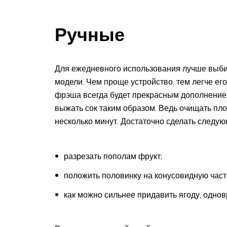
Ручные
Для ежедневного использования лучше выби
модели. Чем проще устройство, тем легче его
фрэша всегда будет прекрасным дополнением 
выжать сок таким образом. Ведь очищать плод
несколько минут. Достаточно сделать следу
разрезать пополам фрукт;
положить половинку на конусовидную част
как можно сильнее придавить ягоду, однов