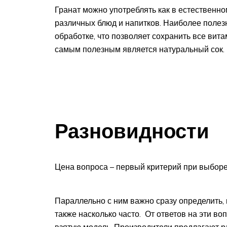
Гранат можно употреблять как в естественно
различных блюд и напитков. Наиболее полез
обработке, что позволяет сохранить все вит
самым полезным является натуральный сок.
Разновидности
Цена вопроса – первый критерий при выбор
Параллельно с ним важно сразу определить, 
также насколько часто. От ответов на эти в
взятую модель. Производители предлагают 