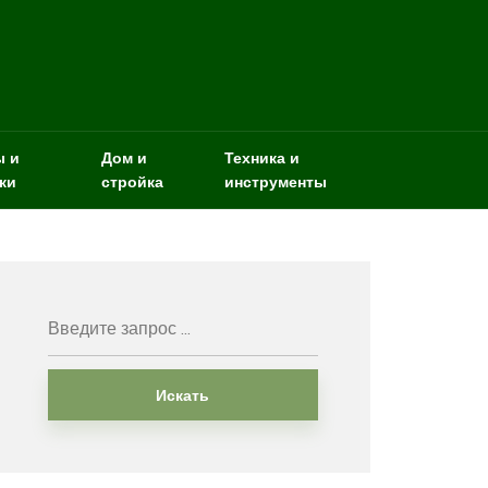
ы и
Дом и
Техника и
ки
стройка
инструменты
Искать