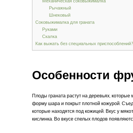
Механическая соковыжималка
Рычажный
Шнековый
Соковыжималка для граната
Руками
Скалка
Как выжать без специальных приспособлений
Особенности фр
Плоды граната растут на деревьях, которые м
форму шара и покрыт плотной кожурой. Съед
которые находятся под кожицей. Вкус у мяко
кислинка. Во вкусе спелых плодов появляютс