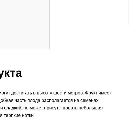
?
укта
огут достигать в высоту шести метров. Фрукт имеет
обная часть плода располагается на семенах,
ти сладкий, но может присутствовать небольшая
я терпкие нотки.