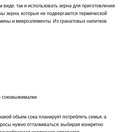
м виде, так и использовать зерна для приготовления
ны зерна, которые не подвергаются термической
амины и микроэлементы. Из гранатовых напитков
е соковыжималки
какой объем сока планирует потреблять семья, а
опросы нужно отталкиваться, выбирая конкретно
разнообразную коллекцию аппаратов