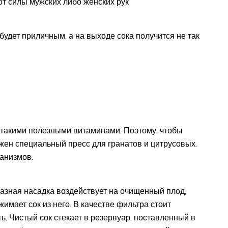
от силы мужских либо женских рук
будет приличным, а на выходе сока получится не так
ь такими полезными витаминами. Поэтому, чтобы
ужен специальный пресс для гранатов и цитрусовых.
ханизмов:
азная насадка воздействует на очищенный плод,
имает сок из него. В качестве фильтра стоит
ь. Чистый сок стекает в резервуар, поставленный в