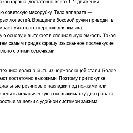
акан фрэша, достаточно всего 1-2 движений.
ю советскую мясорубку. Тело аппарата —
трых лопастей. Вращение боковой ручки приводит в
ивает мякоть к отверстию для жмыха.
ю основу и вытекает в специальную емкость. Такая
, тем самым придав фрэшу изысканное послевкусие.
льно с этими семечками.
, техника должна быть из нержавеющей стали. Более
ают достаточно высокими. Поэтому при покупке
циальные резиновые накладки под ножками или
крепить механическую соковыжималку для граната
простые защелки с удобной системой зажима.