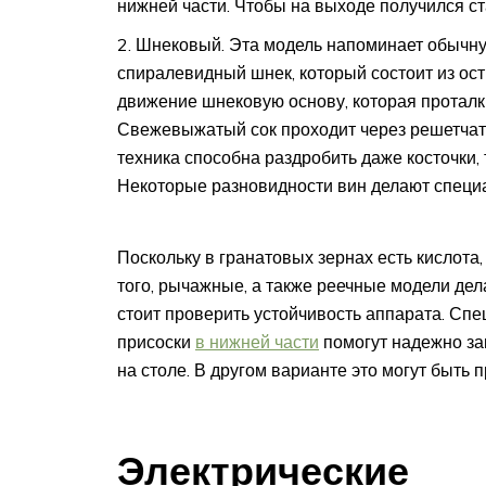
нижней части. Чтобы на выходе получился ст
Шнековый. Эта модель напоминает обычну
спиралевидный шнек, который состоит из ос
движение шнековую основу, которая проталк
Свежевыжатый сок проходит через решетчату
техника способна раздробить даже косточки
Некоторые разновидности вин делают специа
Поскольку в гранатовых зернах есть кислота
того, рычажные, а также реечные модели дел
стоит проверить устойчивость аппарата.
Спе
присоски
в нижней части
помогут надежно за
на столе. В другом варианте это могут быть 
Электрические