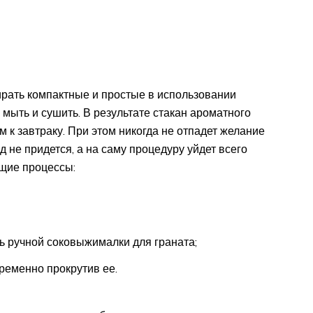
рать компактные и простые в использовании
 мыть и сушить. В результате стакан ароматного
к завтраку. При этом никогда не отпадет желание
 не придется, а на саму процедуру уйдет всего
ющие процессы:
ь ручной соковыжималки для граната;
ременно прокрутив ее.