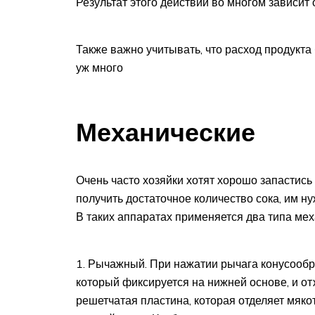
Результат этого действий во многом зависит 
Также важно учитывать, что расход продукта 
уж много
Механические
Очень часто хозяйки хотят хорошо запастис
получить достаточное количество сока, им н
В таких аппаратах применяется два типа ме
Рычажный. При нажатии рычага конусообр
который фиксируется на нижней основе, и отж
решетчатая пластина, которая отделяет мякот