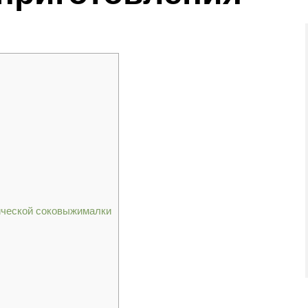
ической соковыжималки