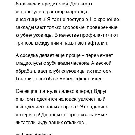
болезней и вредителей. Для этого
используется раствор марганца,
инсектициды. Я так не поступаю. На хранение
закладывают только здоровые, проверенные
клубнелуковицы. В качестве профилактики от
трипсов между ними насыпаю нафталин.
А соседка делает еще проще – перемежает
гладиолусы с зубчиками чеснока. А весной
обрабатывает клубнелуковицы их настоем.
Говорит, способ не менее эффективен.
Селекция шагнула далеко вперед. Вдруг
опытом поделится человек, увлеченный
выведением новых сортов? Это вдвойне
интересно! До новых встреч, уважаемые
читатели. Жду ваших откликов.
sait-pro-dachu.ru