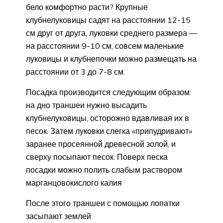
бело комфортно расти? Крупные
клубнелуковицы садят на расстоянии 12-15
см друг от друга, луковки среднего размера —
на расстоянии 9-10 см, совсем маленькие
луковицы и клубнепочки можно размещать на
расстоянии от 3 до 7-8 см.
Посадка производится следующим образом:
на дно траншеи нужно высадить
клубнелуковицы, осторожно вдавливая их в
песок. Затем луковки слегка «припудривают»
заранее просеянной древесной золой, и
сверху посыпают песок. Поверх песка
посадки можно полить слабым раствором
марганцовокислого калия
После этого траншеи с помощью лопатки
засыпают землей