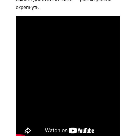
окрепнуть.