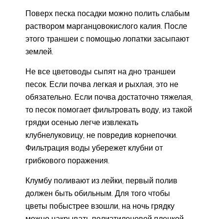
Поверх песка посадки можно полить слабым
раствором марганцовокислого калия. После
этого траншеи с помощью лопатки засыпают
землей.
Не все цветоводы сыпят на дно траншеи
песок. Если почва легкая и рыхлая, это не
обязательно. Если почва достаточно тяжелая,
то песок помогает фильтровать воду, из такой
грядки осенью легче извлекать
клубнелуковицу, не повредив корнепочки.
Фильтрация воды убережет клубни от
грибкового поражения.
Клумбу поливают из лейки, первый полив
должен быть обильным. Для того чтобы
цветы побыстрее взошли, на ночь грядку
можно накрывать полиэтиленовой пленкой.