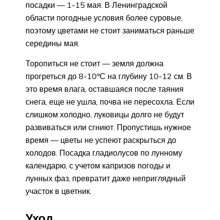
посадки — 1-15 мая. В Ленинградской
области погодные условия более суровые,
поэтому цветами не стоит заниматься раньше
середины мая.
Торопиться не стоит — земля должна
прогреться до 8-10ºС на глубину 10-12 см. В
это время влага, оставшаяся после таяния
снега, еще не ушла, почва не пересохла. Если
слишком холодно, луковицы долго не будут
развиваться или сгниют. Пропустишь нужное
время — цветы не успеют раскрыться до
холодов. Посадка гладиолусов по лунному
календарю, с учетом капризов погоды и
лунных фаз, превратит даже неприглядный
участок в цветник.
Уход