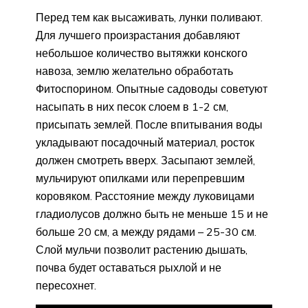
Перед тем как высаживать, лунки поливают.
Для лучшего произрастания добавляют
небольшое количество вытяжки конского
навоза, землю желательно обработать
Фитоспорином. Опытные садоводы советуют
насыпать в них песок слоем в 1-2 см,
присыпать землей. После впитывания воды
укладывают посадочный материал, росток
должен смотреть вверх. Засыпают землей,
мульчируют опилками или перепревшим
коровяком. Расстояние между луковицами
гладиолусов должно быть не меньше 15 и не
больше 20 см, а между рядами – 25-30 см.
Слой мульчи позволит растению дышать,
почва будет оставаться рыхлой и не
пересохнет.