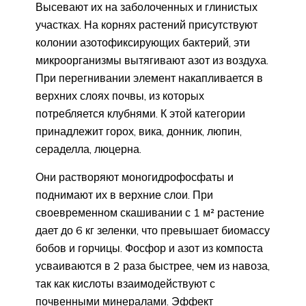
Высевают их на заболоченных и глинистых
участках. На корнях растений присутствуют
колонии азотофиксирующих бактерий, эти
микроорганизмы вытягивают азот из воздуха.
При перегнивании элемент накапливается в
верхних слоях почвы, из которых
потребляется клубнями. К этой категории
принадлежит горох, вика, донник, люпин,
сераделла, люцерна.
Они растворяют моногидрофосфаты и
поднимают их в верхние слои. При
своевременном скашивании с 1 м² растение
дает до 6 кг зеленки, что превышает биомассу
бобов и горчицы. Фосфор и азот из компоста
усваиваются в 2 раза быстрее, чем из навоза,
так как кислоты взаимодействуют с
почвенными минералами. Эффект