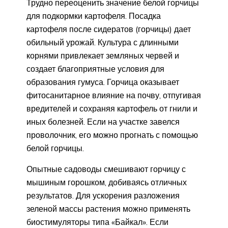
Трудно переоценить значение белой горчицы
для подкормки картофеля. Посадка
картофеля после сидератов (горчицы) дает
обильный урожай. Культура с длинными
корнями привлекает земляных червей и
создает благоприятные условия для
образования гумуса. Горчица оказывает
фитосанитарное влияние на почву, отпугивая
вредителей и сохраняя картофель от гнили и
иных болезней. Если на участке завелся
проволочник, его можно прогнать с помощью
белой горчицы.
Опытные садоводы смешивают горчицу с
мышиным горошком, добиваясь отличных
результатов. Для ускорения разложения
зеленой массы растения можно применять
биостимуляторы типа «Байкал». Если