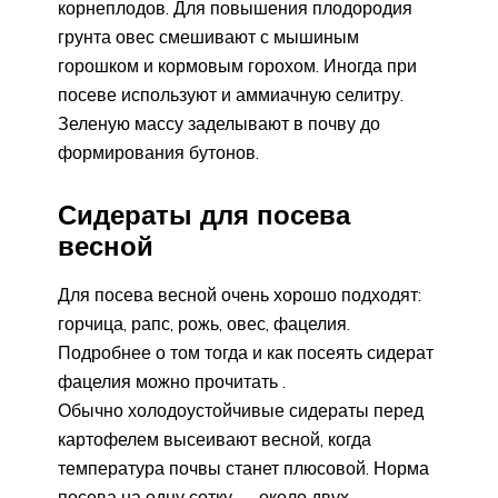
корнеплодов. Для повышения плодородия
грунта овес смешивают с мышиным
горошком и кормовым горохом. Иногда при
посеве используют и аммиачную селитру.
Зеленую массу заделывают в почву до
формирования бутонов.
Сидераты для посева
весной
Для посева весной очень хорошо подходят:
горчица, рапс, рожь, овес, фацелия.
Подробнее о том тогда и как посеять сидерат
фацелия можно прочитать .
Обычно холодоустойчивые сидераты перед
картофелем высеивают весной, когда
температура почвы станет плюсовой. Норма
посева на одну сотку — около двух