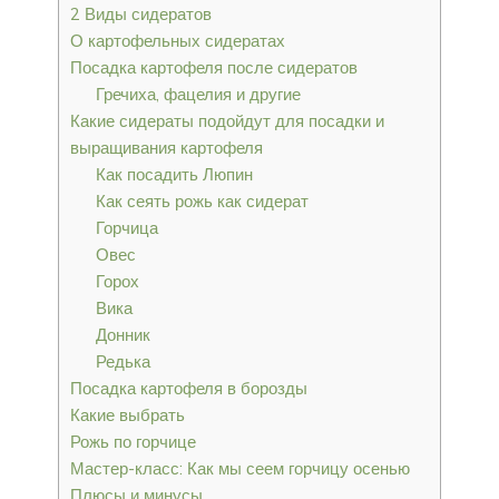
2 Виды сидератов
О картофельных сидератах
Посадка картофеля после сидератов
Гречиха, фацелия и другие
Какие сидераты подойдут для посадки и
выращивания картофеля
Как посадить Люпин
Как сеять рожь как сидерат
Горчица
Овес
Горох
Вика
Донник
Редька
Посадка картофеля в борозды
Какие выбрать
Рожь по горчице
Мастер-класс: Как мы сеем горчицу осенью
Плюсы и минусы