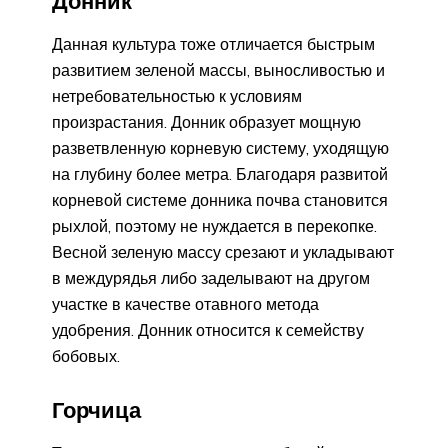
Донник
Данная культура тоже отличается быстрым
развитием зеленой массы, выносливостью и
нетребовательностью к условиям
произрастания. Донник образует мощную
разветвленную корневую систему, уходящую
на глубину более метра. Благодаря развитой
корневой системе донника почва становится
рыхлой, поэтому не нуждается в перекопке.
Весной зеленую массу срезают и укладывают
в междурядья либо заделывают на другом
участке в качестве отавного метода
удобрения. Донник относится к семейству
бобовых.
Горчица