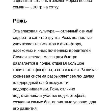
заделывать зелень в землю. Норма посева
семян — 300 гр на сотку.
Рожь
Эта злаковая культура — отличный озимый
сидерат и санитар грунта. Рожь полностью
уничтожает гельминтов и фитофтору,
насекомых и иных почвенных вредителей.
Сочная зеленая масса ржи быстро
разлагается в почве, отдавая большое
количество фосфора, азота и калия. Развитая
корневая система разрыхляет землю, делая
плодородный слой воздухо- и
водопроницаемым. Рожь отлично
подготавливает участок под картофель,
создавая самые благоприятные условия для
его развития.