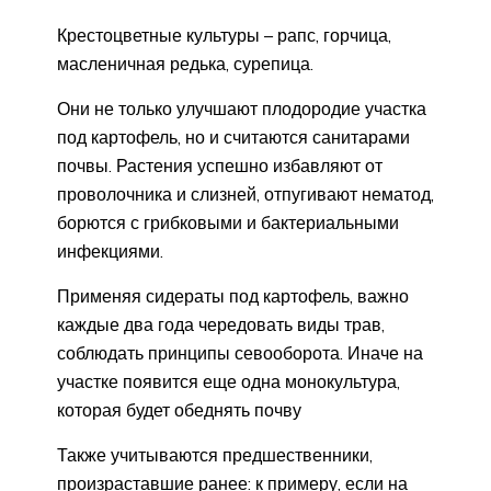
Крестоцветные культуры – рапс, горчица,
масленичная редька, сурепица.
Они не только улучшают плодородие участка
под картофель, но и считаются санитарами
почвы. Растения успешно избавляют от
проволочника и слизней, отпугивают нематод,
борются с грибковыми и бактериальными
инфекциями.
Применяя сидераты под картофель, важно
каждые два года чередовать виды трав,
соблюдать принципы севооборота. Иначе на
участке появится еще одна монокультура,
которая будет обеднять почву
Также учитываются предшественники,
произраставшие ранее: к примеру, если на