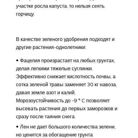
участке росла капуста, то нельзя сеять
горчицу.
В качестве зеленого удобрения подходят и
другие растения-однолетники:
Фацелия произрастает на любых грунтах,
делая легкими тяжелые суглинки.
Эффективно снижает кислотность почвы, а
сотка зеленой травы заменяет 30 кг навоза,
давая земле азот и калий.
Морозоустойчивость до -9 ° C позволяет
высевать растения до первых заморозков и
сразу после таяния снега.
Лен не дает большого количества зелени,
но ценится за обогащение грунта