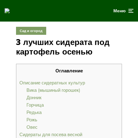
Меню
Сад и огород
3 лучших сидерата под
картофель осенью
Оглавление
Описание сидератных культур
Вика (мышиный горошек)
Донник
Горчица
Редька
Рожь
Овес
Сидераты для посева весной