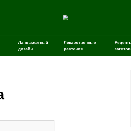
Ландшафтный
Лекарственные
Рецепт
дизайн
растения
заготов
а