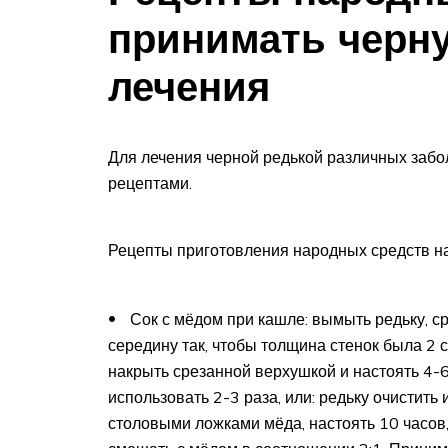
принимать черн
лечения
Для лечения черной редькой различных заб
рецептами.
Рецепты приготовления народных средств на
Сок с мёдом при кашле: вымыть редьку, ср
середину так, чтобы толщина стенок была 2 
накрыть срезанной верхушкой и настоять 4-6
использовать 2-3 раза, или: редьку очистить
столовыми ложками мёда, настоять 10 часов, 