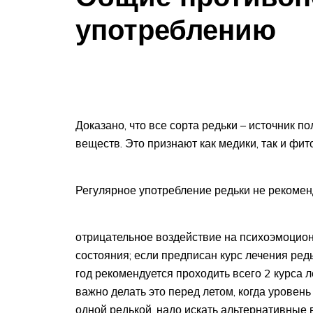
употреблению
Доказано, что все сорта редьки – источник 
веществ. Это признают как медики, так и фи
Регулярное употребление редьки не рекомен
отрицательное воздействие на психоэмоцио
состояния; если предписан курс лечения редь
год рекомендуется проходить всего 2 курса 
важно делать это перед летом, когда уровен
одной редькой, надо искать альтернативные