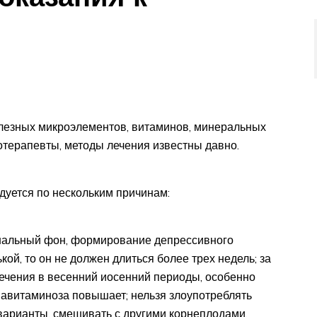
полезных микроэлементов, витаминов, минеральных
тотерапевты, методы лечения известны давно.
дуется по нескольким причинам:
нальный фон, формирование депрессивного
кой, то он не должен длиться более трех недель; за
лечения в весенний иосенний периоды, особенно
ь авитаминоза повышает; нельзя злоупотреблять
 варианты, смешивать с другими корнеплодами.