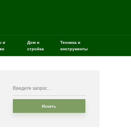
ы и
Дом и
Техника и
ки
стройка
инструменты
Искать