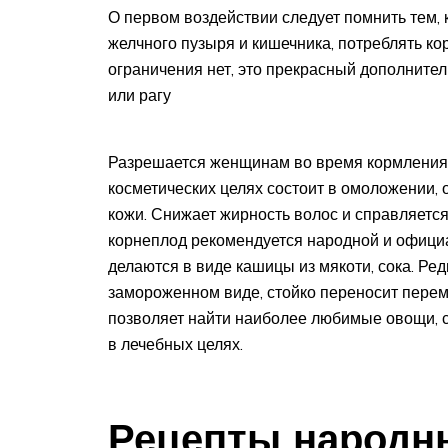
О первом воздействии следует помнить тем, 
желчного пузыря и кишечника, потреблять ко
ограничения нет, это прекрасный дополнител
или рагу
Разрешается женщинам во время кормления 
косметических целях состоит в омоложении, 
кожи. Снижает жирность волос и справляется
корнеплод рекомендуется народной и офици
делаются в виде кашицы из мякоти, сока. Ре
замороженном виде, стойко переносит перем
позволяет найти наиболее любимые овощи, 
в лечебных целях.
Рецепты народны