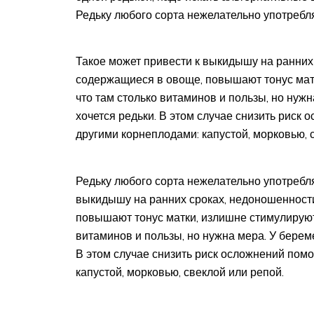
Редьку любого сорта нежелательно употребл
Такое может привести к выкидышу на ранних
содержащиеся в овоще, повышают тонус мат
что там столько витаминов и пользы, но нуж
хочется редьки. В этом случае снизить риск
другими корнеплодами: капустой, морковью, 
Редьку любого сорта нежелательно употребля
выкидышу на ранних сроках, недоношенност
повышают тонус матки, излишне стимулируют
витаминов и пользы, но нужна мера. У берем
В этом случае снизить риск осложнений пом
капустой, морковью, свеклой или репой.