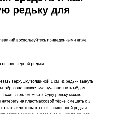
ую редьку для
олеваний воспользуйтесь приведенными ниже
 основе черной редьки:
езать верхушку толщиной 1 см, из редьки вынуть
см, образовавшуюся «чашу» заполнить мёдом,
 часов в тёплом месте. Одну редьку можно
 и натереть на пластмассовой тёрке, смешать с 3
отжать, или: отжать сок из очищенной редьки,