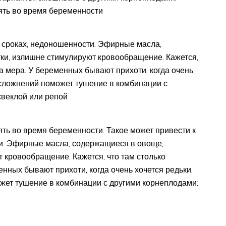
ять во время беременности
 сроках, недоношенности. Эфирные масла,
ки, излишне стимулируют кровообращение. Кажется,
на мера. У беременных бывают прихоти, когда очень
 осложнений поможет тушение в комбинации с
свеклой или репой
ть во время беременности. Такое может привести к
и. Эфирные масла, содержащиеся в овоще,
 кровообращение. Кажется, что там столько
енных бывают прихоти, когда очень хочется редьки.
ожет тушение в комбинации с другими корнеплодами: