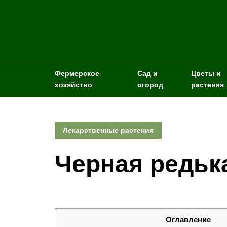
Фермерское
Сад и
Цветы и
хозяйство
огород
растения
Лекарственные растения
Черная редьк
Оглавление