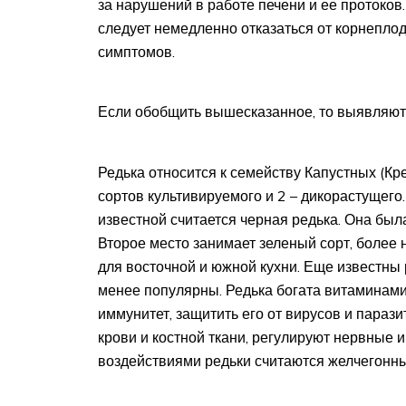
за нарушений в работе печени и ее протоков
следует немедленно отказаться от корнепло
симптомов.
Если обобщить вышесказанное, то выявляю
Редька относится к семейству Капустных (Кр
сортов культивируемого и 2 – дикорастущего
известной считается черная редька. Она бы
Второе место занимает зеленый сорт, более 
для восточной и южной кухни. Еще известны р
менее популярны. Редька богата витаминам
иммунитет, защитить его от вирусов и параз
крови и костной ткани, регулируют нервные
воздействиями редьки считаются желчегонн