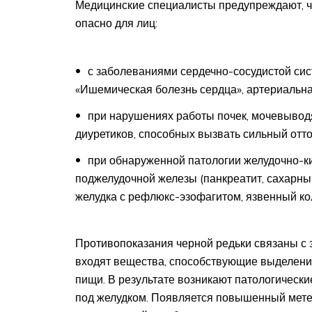
Медицинские специалисты предупреждают, ч
опасно для лиц:
с заболеваниями сердечно-сосудистой сис
«Ишемическая болезнь сердца», артериальна
при нарушениях работы почек, мочевывод
диуретиков, способных вызвать сильный отто
при обнаруженной патологии желудочно-ки
поджелудочной железы (панкреатит, сахарны
желудка с рефлюкс-эзофагитом, язвенный ко
Противопоказания черной редьки связаны с 
входят вещества, способствующие выделени
пищи. В результате возникают патологические
под желудком. Появляется повышенный метео