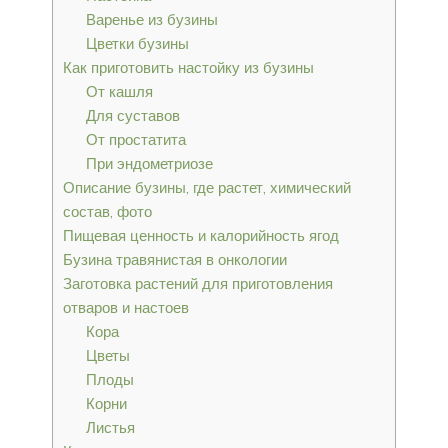
Варенье из бузины
Цветки бузины
Как приготовить настойку из бузины
От кашля
Для суставов
От простатита
При эндометриозе
Описание бузины, где растет, химический
состав, фото
Пищевая ценность и калорийность ягод
Бузина травянистая в онкологии
Заготовка растений для приготовления
отваров и настоев
Кора
Цветы
Плоды
Корни
Листья