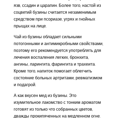
язв, ссадин и царапин. Более того, настой из
соцветий бузины считается незаменимым
средством при псориазе, угрях и гнойных
прыщах на лице.
Чай из бузины обладает сильными
потогонными и антимикробными свойствами,
поэтому его рекомендуется употреблять для
лечения воспаления легких, бронхита,
ангины, ларингита, фарингита и трахеита.
Кроме того, напиток помогает облегчить
состояние больных артритами, ревматизмом
и подагрой.
А как вкусен мед из бузины. Это
изумительное лакомство с тонким ароматом
готовят из только что собранных цветов,
дважды прокипяченных на медленном огне.