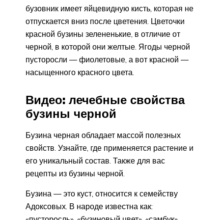
бузовник имеет яйцевидную кисть, которая не
отпускается вниз после цветения. Цветочки
красной бузины зелененькие, в отличие от
черной, в которой они желтые. Ягоды черной
пусторосли ― фиолетовые, а вот красной ―
насыщенного красного цвета.
Видео: лечебные свойства
бузины черной
Бузина черная обладает массой полезных
свойств. Узнайте, где применяется растение и
его уникальный состав. Также для вас
рецепты из бузины черной.
Бузина ― это куст, относится к семейству
Адоксовых. В народе известна как:
«пусторосль», «бузиновый цвет», «самбук»,