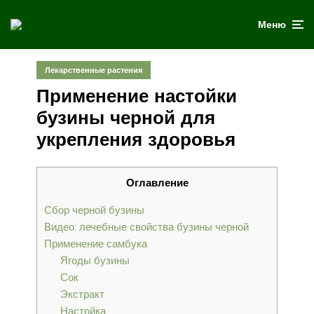
Меню
Лекарственные растения
Применение настойки
бузины черной для
укрепления здоровья
Оглавление
Сбор черной бузины
Видео: лечебные свойства бузины черной
Применение самбука
Ягоды бузины
Сок
Экстракт
Настойка