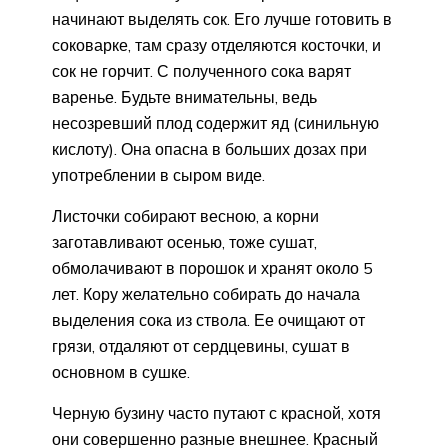
начинают выделять сок. Его лучше готовить в
соковарке, там сразу отделяются косточки, и
сок не горчит. С полученного сока варят
варенье. Будьте внимательны, ведь
несозревший плод содержит яд (синильную
кислоту). Она опасна в больших дозах при
употреблении в сыром виде.
Листочки собирают весною, а корни
заготавливают осенью, тоже сушат,
обмолачивают в порошок и хранят около 5
лет. Кору желательно собирать до начала
выделения сока из ствола. Ее очищают от
грязи, отдаляют от сердцевины, сушат в
основном в сушке.
Черную бузину часто путают с красной, хотя
они совершенно разные внешнее. Красный