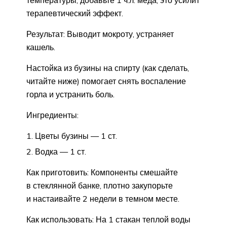
температуры, добавьте 1 ч.л. меда, это усилит
терапевтический эффект.
Результат: Выводит мокроту, устраняет
кашель.
Настойка из бузины на спирту (как сделать,
читайте ниже) помогает снять воспаление
горла и устранить боль.
Ингредиенты:
Цветы бузины — 1 ст.
Водка — 1 ст.
Как приготовить: Компоненты смешайте
в стеклянной банке, плотно закупорьте
и настаивайте 2 недели в темном месте.
Как использовать: На 1 стакан теплой воды