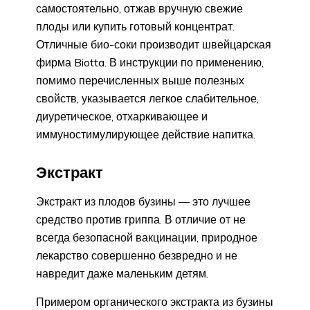
самостоятельно, отжав вручную свежие
плоды или купить готовый концентрат.
Отличные био-соки производит швейцарская
фирма Biotta. В инструкции по применению,
помимо перечисленных выше полезных
свойств, указывается легкое слабительное,
диуретическое, отхаркивающее и
иммуностимулирующее действие напитка.
Экстракт
Экстракт из плодов бузины — это лучшее
средство против гриппа. В отличие от не
всегда безопасной вакцинации, природное
лекарство совершенно безвредно и не
навредит даже маленьким детям.
Примером органического экстракта из бузины