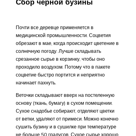
Сбор черной бузины
Почти все деревце применяется в
медицинской промышленности. Соцветия
обрезают в мае, когда происходит цветение в
солнечную погоду. Лучше складывать
срезанное сырье в корзинку, чтобы оно
проходило воздухом. Потому что в пакете
соцветие быстро портится и неприятно
начинает пахнуть.
Веточки складывают вверх на постеленную
основу (ткань, бумагу) в сухом помещении.
Сухое снадобье собирают, отделяют цветки
от ветки, удаляют от примеси. Можно конечно
сушить бузину и в сушилке при температуре
не больше 50 градусов. Сухое сырье хорошо