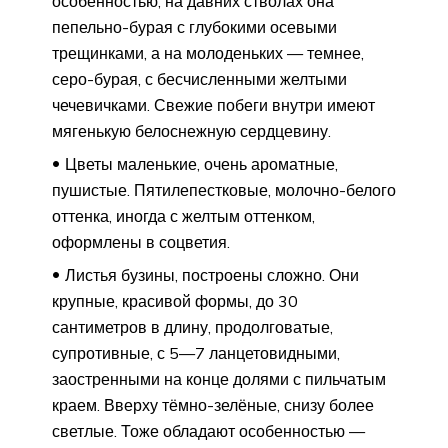
особенностью, на давних стволах она
пепельно-бурая с глубокими осевыми
трещинками, а на молоденьких — темнее,
серо-бурая, с бесчисленными желтыми
чечевичками. Свежие побеги внутри имеют
мягенькую белоснежную сердцевину.
Цветы маленькие, очень ароматные,
пушистые. Пятилепестковые, молочно-белого
оттенка, иногда с желтым оттенком,
оформлены в соцветия.
Листья бузины, построены сложно. Они
крупные, красивой формы, до 30
сантиметров в длину, продолговатые,
супротивные, с 5—7 ланцетовидными,
заостренными на конце долями с пильчатым
краем. Вверху тёмно-зелёные, снизу более
светлые. Тоже обладают особенностью —