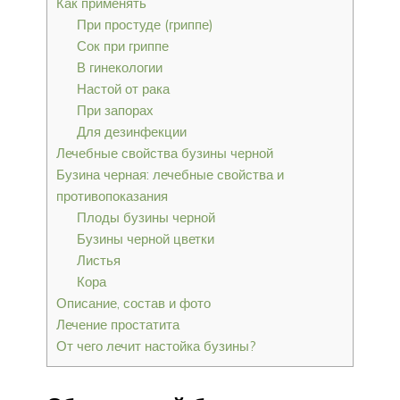
Как применять
При простуде (гриппе)
Сок при гриппе
В гинекологии
Настой от рака
При запорах
Для дезинфекции
Лечебные свойства бузины черной
Бузина черная: лечебные свойства и
противопоказания
Плоды бузины черной
Бузины черной цветки
Листья
Кора
Описание, состав и фото
Лечение простатита
От чего лечит настойка бузины?