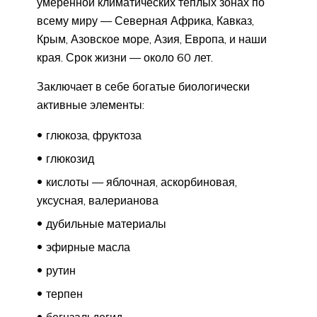
умеренной климатических теплых зонах по
всему миру — Северная Африка, Кавказ,
Крым, Азовское море, Азия, Европа, и наши
края. Срок жизни — около 60 лет.
Заключает в себе богатые биологически
активные элементы:
глюкоза, фруктоза
глюкозид
кислоты — яблочная, аскорбиновая,
уксусная, валерианова
дубильные материалы
эфирные масла
рутин
терпен
бегнзальдегид