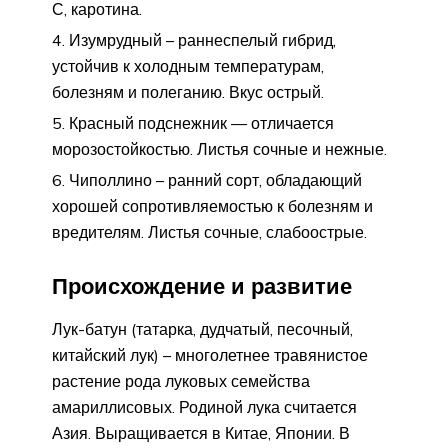
С, каротина.
Изумрудный – раннеспелый гибрид,
устойчив к холодным температурам,
болезням и полеганию. Вкус острый.
Красный подснежник — отличается
морозостойкостью. Листья сочные и нежные.
Чиполлино – ранний сорт, обладающий
хорошей сопротивляемостью к болезням и
вредителям. Листья сочные, слабоострые.
Происхождение и развитие
Лук-батун (татарка, дудчатый, песочный,
китайский лук) – многолетнее травянистое
растение рода луковых семейства
амариллисовых. Родиной лука считается
Азия. Выращивается в Китае, Японии. В