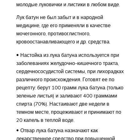
молодые луковички и листики в любом виде.
Лук батун не был забыт и в народной
медицине, где его применяли в качестве
мочегонного, противоглистного,
кровоостанавливающего и др. средства.
Настойка из лука батуна используется при
заболеваниях желудочно-кишечного тракта,
сердечнососудистой системы, при лихорадках
различного происхождения. Готовят ее по
рецепту: берут 100 грамм лука батуна (только
зеленые листья) и заливают 400 граммами
спирта (70%). Настаивают две недели в
темном месте, процеживают и принимают по
20 капель в теплой воде.
Отвар лука батуна назначают как
лекарственное средство при повышенной