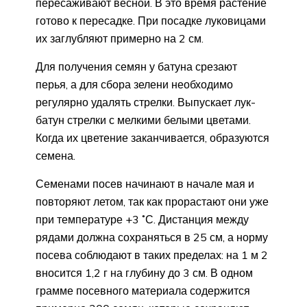
пересаживают весной. В это время растение
готово к пересадке. При посадке луковицами
их заглубляют примерно на 2 см.
Для получения семян у батуна срезают
перья, а для сбора зелени необходимо
регулярно удалять стрелки. Выпускает лук-
батун стрелки с мелкими белыми цветами.
Когда их цветение заканчивается, образуются
семена.
Семенами посев начинают в начале мая и
повторяют летом, так как прорастают они уже
при температуре +3 ˚С. Дистанция между
рядами должна сохраняться в 25 см, а норму
посева соблюдают в таких пределах: на 1 м 2
вносится 1,2 г на глубину до 3 см. В одном
грамме посевного материала содержится