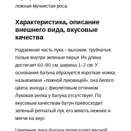
ложная мучнистая роса.
Характеристика, описание
внешнего вида, вкусовые
качества
Надземная часть лука – высокие, трубчатые,
полые внутри зеленые перья. Их длина
достигает 60-80 см, ширина 1-2 см. У
основания батуна образуется короткая ножка,
называемая «ложной луковицей», она белого
цвета, иногда с фиолетовым оттенком.
Луковая репка у батуна отсутствует. По
вкусовым качествам батун превосходит
зеленый репчатый лук, его мякоть нежнее и
мягче на вкус.
Цветение лука-батуна происходит весной,