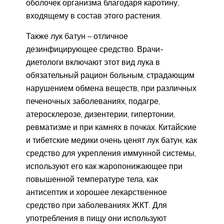
оболочек организма благодаря каротину,
входящему в состав этого растения.
Также лук батун – отличное
дезинфицирующее средство. Врачи-
диетологи включают этот вид лука в
обязательный рацион больным, страдающим
нарушением обмена веществ, при различных
печеночных заболеваниях, подагре,
атеросклерозе, дизентерии, гипертонии,
ревматизме и при камнях в почках. Китайские
и тибетские медики очень ценят лук батун, как
средство для укрепления иммунной системы,
используют его как жаропонижающее при
повышенной температуре тела, как
антисептик и хорошее лекарственное
средство при заболеваниях ЖКТ. Для
употребления в пищу они используют