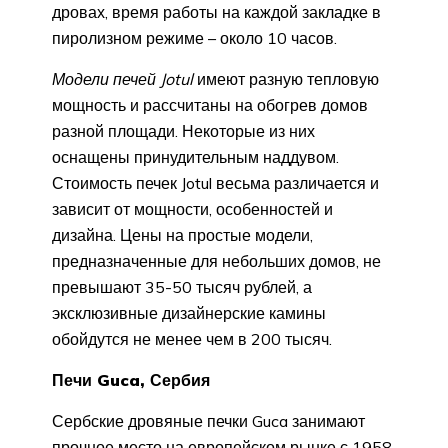
дровах, время работы на каждой закладке в
пиролизном режиме – около 10 часов.
Модели печей Jotul
имеют разную тепловую
мощность и рассчитаны на обогрев домов
разной площади. Некоторые из них
оснащены принудительным наддувом.
Стоимость печек Jotul весьма различается и
зависит от мощности, особенностей и
дизайна. Цены на простые модели,
предназначенные для небольших домов, не
превышают 35-50 тысяч рублей, а
эксклюзивные дизайнерские камины
обойдутся не менее чем в 200 тысяч.
Печи Guca, Сербия
Сербские дровяные печки Guca занимают
прочное место на европейском рынке с 1958