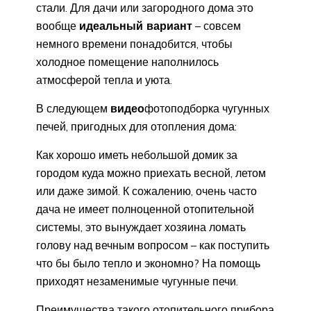
стали. Для дачи или загородного дома это
вообще
идеальный вариант
– совсем
немного времени понадобится, чтобы
холодное помещение наполнилось
атмосферой тепла и уюта.
В следующем
видео
фотоподборка чугунных
печей, пригодных для отопления дома:
Как хорошо иметь небольшой домик за
городом куда можно приехать весной, летом
или даже зимой. К сожалению, очень часто
дача не имеет полноценной отопительной
системы, это вынуждает хозяина ломать
голову над вечным вопросом – как поступить
что бы было тепло и экономно? На помощь
приходят незаменимые чугунные печи.
Преимущества такого отопительного прибора