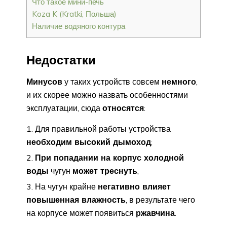
Что такое мини-печь
Koza K (Kratki, Польша)
Наличие водяного контура
Недостатки
Минусов
у таких устройств совсем
немного
,
и их скорее можно назвать особенностями
эксплуатации, сюда
относятся
:
Для правильной работы устройства
необходим высокий дымоход
;
При попадании на корпус холодной
воды
чугун
может треснуть
;
На чугун крайне
негативно влияет
повышенная влажность
, в результате чего
на корпусе может появиться
ржавчина
.