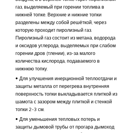
газ, выделяемый при горении топлива в
нижней топке. Верхние и нижние топки
разделены между собой решёткой, через
которую проходит пиролизный газ.
Пиролизный газ состоит из метана, водорода
и оксидов углерода, выделяемых при слабом
горении дров (тлении), из-за малого
количества кислорода, подаваемого в
нижнюю топку.
Для улучшения инерционной теплоотдачи и
защиты металла от перегрева внутренняя
поверхность топки выкладывается плиткой из
шамота с зазором между плиткой и стенкой
топки 2-3 см.
Для уменьшения тепловых потерь и
защиты дымовой трубы от прогара дымоход