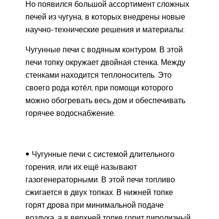
Но появился большой ассортимент сложных
печей из чугуна, в которых внедрены новые
научно-технические решения и материалы:
Чугунные печи с водяным контуром. В этой
печи топку окружает двойная стенка. Между
стенками находится теплоноситель. Это
своего рода котёл, при помощи которого
можно обогревать весь дом и обеспечивать
горячее водоснабжение.
Чугунные печи с системой длительного
горения, или их ещё называют
газогенераторными. В этой печи топливо
сжигается в двух топках. В нижней топке
горят дрова при минимальной подаче
воздуха, а в верхней топке горит пиролизный