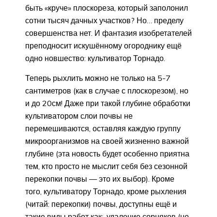
быть «круче» плоскореза, который заполонил
сотни тысяч дачных участков? Но… пределу
совершенства нет. И фантазия изобретателей
преподносит искушённому огороднику ещё
одно новшество: культиватор Торнадо.
Теперь рыхлить можно не только на 5-7
сантиметров (как в случае с плоскорезом), но
и до 20см! Даже при такой глубине обработки
культиватором слои почвы не
перемешиваются, оставляя каждую группу
микроорганизмов на своей жизненно важной
глубине (эта новость будет особенно приятна
тем, кто просто не мыслит себя без сезонной
перекопки почвы — это их выбор). Кроме
того, культиватору Торнадо, кроме рыхления
(читай: перекопки) почвы, доступны ещё и
такие виды работ как:. удаление сорняков (не