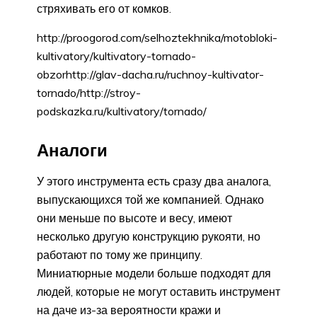
стряхивать его от комков.
http://proogorod.com/selhoztekhnika/motobloki-
kultivatory/kultivatory-tornado-
obzorhttp://glav-dacha.ru/ruchnoy-kultivator-
tornado/http://stroy-
podskazka.ru/kultivatory/tornado/
Аналоги
У этого инструмента есть сразу два аналога,
выпускающихся той же компанией. Однако
они меньше по высоте и весу, имеют
несколько другую конструкцию рукояти, но
работают по тому же принципу.
Миниатюрные модели больше подходят для
людей, которые не могут оставить инструмент
на даче из-за вероятности кражи и