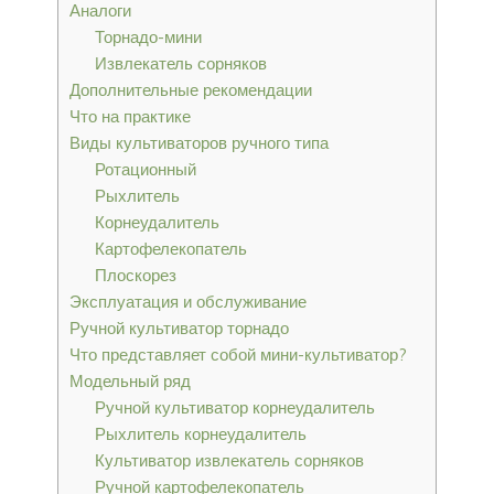
Аналоги
Торнадо-мини
Извлекатель сорняков
Дополнительные рекомендации
Что на практике
Виды культиваторов ручного типа
Ротационный
Рыхлитель
Корнеудалитель
Картофелекопатель
Плоскорез
Эксплуатация и обслуживание
Ручной культиватор торнадо
Что представляет собой мини-культиватор?
Модельный ряд
Ручной культиватор корнеудалитель
Рыхлитель корнеудалитель
Культиватор извлекатель сорняков
Ручной картофелекопатель