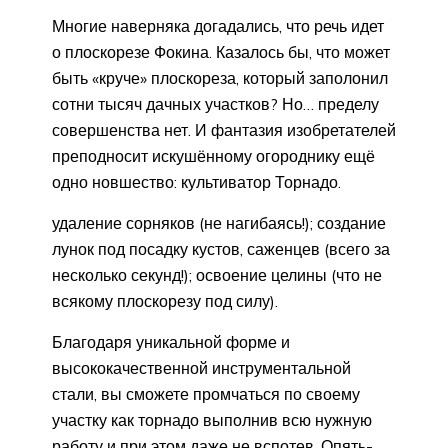
Многие наверняка догадались, что речь идет
о плоскорезе Фокина. Казалось бы, что может
быть «круче» плоскореза, который заполонил
сотни тысяч дачных участков? Но… пределу
совершенства нет. И фантазия изобретателей
преподносит искушённому огороднику ещё
одно новшество: культиватор Торнадо.
удаление сорняков (не нагибаясь!); создание
лунок под посадку кустов, саженцев (всего за
несколько секунд!); освоение целины (что не
всякому плоскорезу под силу).
Благодаря уникальной форме и
высококачественной инструментальной
стали, вы сможете промчаться по своему
участку как торнадо выполнив всю нужную
работу и при этом даже не вспотев. Опять-