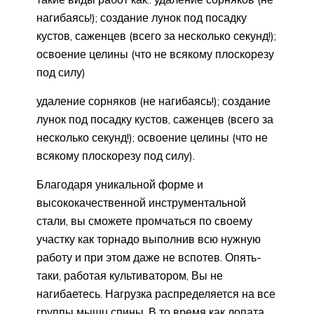
нагибаясь!); создание лунок под посадку
кустов, саженцев (всего за несколько секунд!);
освоение целины (что не всякому плоскорезу
под силу)
удаление сорняков (не нагибаясь!); создание
лунок под посадку кустов, саженцев (всего за
несколько секунд!); освоение целины (что не
всякому плоскорезу под силу).
Благодаря уникальной форме и
высококачественной инструментальной
стали, вы сможете промчаться по своему
участку как торнадо выполнив всю нужную
работу и при этом даже не вспотев. Опять-
таки, работая культиватором, Вы не
нагибаетесь. Нагрузка распределяется на все
группы мышц спины. В то время как лопата