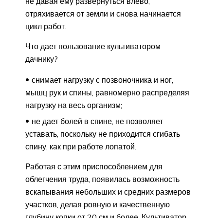
не давая ему развернуться влево,
отряхивается от земли и снова начинается
цикл работ.
Что дает пользование культиватором
дачнику?
снимает нагрузку с позвоночника и ног,
мышц рук и спины, равномерно распределяя
нагрузку на весь организм;
не дает болей в спине, не позволяет
уставать, поскольку не приходится сгибать
спину, как при работе лопатой.
Работая с этим приспособлением для
облегчения труда, появилась возможность
вскапывания небольших и средних размеров
участков, делая ровную и качественную
глубину копки от 20 см и более. Культиватор