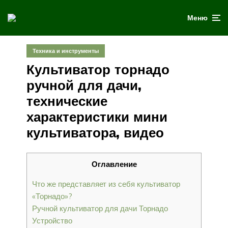
Меню
Техника и инструменты
Культиватор торнадо
ручной для дачи,
технические
характеристики мини
культиватора, видео
Оглавление
Что же представляет из себя культиватор
«Торнадо»?
Ручной культиватор для дачи Торнадо
Устройство