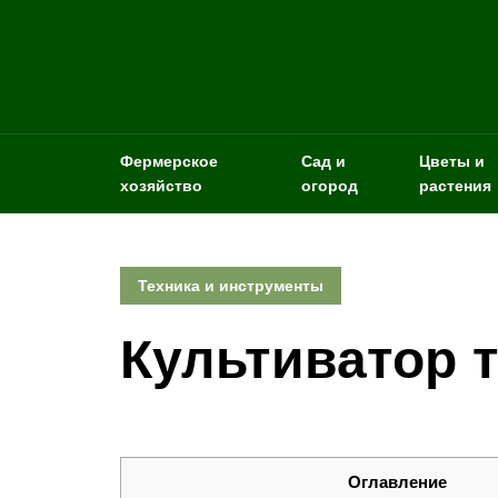
Фермерское
Сад и
Цветы и
хозяйство
огород
растения
Техника и инструменты
Культиватор 
Оглавление