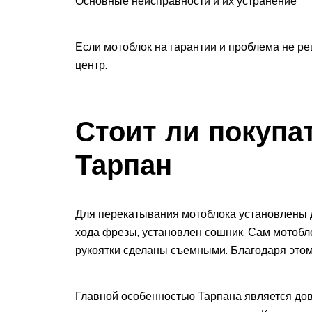
Основные неисправности и их устранение
Если мотоблок на гарантии и проблема не р
центр.
Стоит ли покупа
Тарпан
Для перекатывания мотоблока установлены дв
хода фрезы, установлен сошник. Сам мотобло
рукоятки сделаны съемными. Благодаря этом
Главной особенностью Тарпана является дов