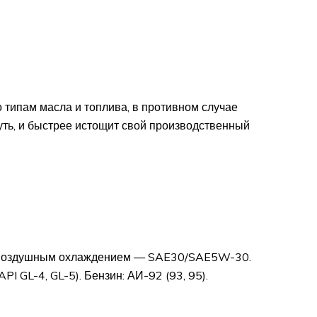
типам масла и топлива, в противном случае
нуть, и быстрее истощит свой производственный
 с воздушным охлаждением — SAE30/SAE5W-30.
I GL-4, GL-5). Бензин: АИ-92 (93, 95).