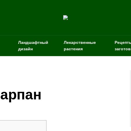
Ландшафтный
Лекарственные
Рецепт
дизайн
растения
заготов
тарпан