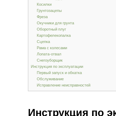
Косилки
Грунтозацепы
Фреза
Окучники для грунта
Оборотный плуг
Картофелекопалка
Сцепка
Рама с колесами
Лопата-отвал
Снегоуборщик
Инструкция по эксплуатации
Первый запуск и обкатка
Обслуживание
Исправление неисправностей
Инструкция по э