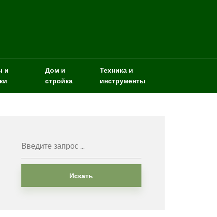
ы и
Дом и
Техника и
ки
стройка
инструменты
Искать