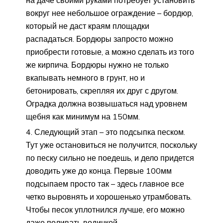
вокруг нее небольшое ограждение – бордюр,
который не даст краям площадки
распадаться. Бордюры запросто можно
приобрести готовые, а можно сделать из того
же кирпича. Бордюры нужно не только
вкапывать немного в грунт, но и
бетонировать, скрепляя их друг с другом.
Оградка должна возвышаться над уровнем
щебня как минимум на 150мм.
Следующий этап – это подсыпка песком.
Тут уже остановиться не получится, поскольку
по песку сильно не поедешь, и дело придется
доводить уже до конца. Первые 100мм
подсыпаем просто так – здесь главное все
четко выровнять и хорошенько утрамбовать.
Чтобы песок уплотнился лучше, его можно
даже поливать водичкой.