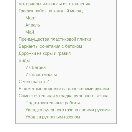
материалы и нюансы изготовления
График работ на каждый месяц
Март
Апрель
Май
Преимущества пластиковой плитки
Варианты сочетания с бетоном
До­рож­ки из ко­ры и гра­вия
Виды
Из бетона
Из пластмассы
С чего начать?
Бюджетные дорожки на даче своими руками
Самостоятельная укладка рулонного газона
Подготовительные работы
Укладка рулонного газона своими руками
Уход за рулонным газоном