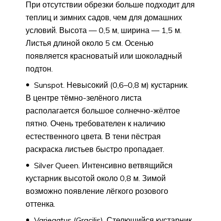
При отсутствии обрезки больше подходит для
теплиц и зимних садов, чем для домашних
условий. Высота — 0,5 м, ширина — 1,5 м.
Листья длиной около 5 см. Осенью
появляется красноватый или шоколадный
подтон.
Sunspot. Невысокий (0,6–0,8 м) кустарник.
В центре тёмно-зелёного листа
располагается большое солнечно-жёлтое
пятно. Очень требователен к наличию
естественного цвета. В тени пёстрая
раскраска листьев быстро пропадает.
Silver Queen. Интенсивно ветвящийся
кустарник высотой около 0,8 м. Зимой
возможно появление лёгкого розового
оттенка.
Variegatus (Gracilis). Стелющийся кустарник