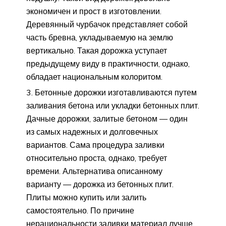
экономичен и прост в изготовлении.
Деревянный чурбачок представляет собой
часть бревна, укладываемую на землю
вертикально. Такая дорожка уступает
предыдущему виду в практичности, однако,
обладает национальным колоритом.
Бетонные дорожки изготавливаются путем
заливания бетона или укладки бетонных плит.
Дачные дорожки, залитые бетоном — один
из самых надежных и долговечных
вариантов. Сама процедура заливки
относительно проста, однако, требует
времени. Альтернатива описанному
варианту — дорожка из бетонных плит.
Плиты можно купить или залить
самостоятельно. По причине
нерациональности заливки материал лучше