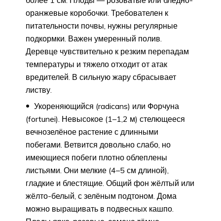
более 1 см. Плоды — розоватые или бледно-
оранжевые коробочки. Требователен к
питательности почвы, нужны регулярные
подкормки. Важен умеренный полив.
Деревце чувствительно к резким перепадам
температуры и тяжело отходит от атак
вредителей. В сильную жару сбрасывает
листву.
Укореняющийся (radicans) или Форчуна
(fortunei). Невысокое (1–1,2 м) стелющееся
вечнозелёное растение с длинными
побегами. Ветвится довольно слабо, но
имеющиеся побеги плотно облеплены
листьями. Они мелкие (4–5 см длиной),
гладкие и блестящие. Общий фон жёлтый или
жёлто-белый, с зелёным подтоном. Дома
можно выращивать в подвесных кашпо.