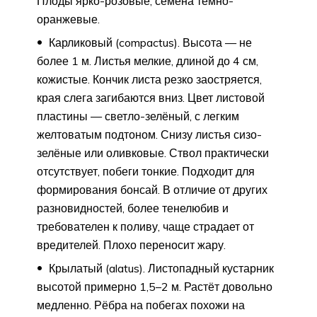
Плоды ярко-розовые, семена тёмно-
оранжевые.
Карликовый (compactus). Высота — не
более 1 м. Листья мелкие, длиной до 4 см,
кожистые. Кончик листа резко заостряется,
края слега загибаются вниз. Цвет листовой
пластины — светло-зелёный, с легким
желтоватым подтоном. Снизу листья сизо-
зелёные или оливковые. Ствол практически
отсутствует, побеги тонкие. Подходит для
формирования бонсай. В отличие от других
разновидностей, более тенелюбив и
требователен к поливу, чаще страдает от
вредителей. Плохо переносит жару.
Крылатый (alatus). Листопадный кустарник
высотой примерно 1,5–2 м. Растёт довольно
медленно. Рёбра на побегах похожи на