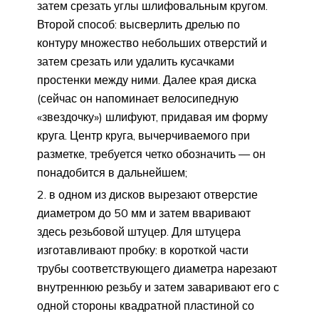
затем срезать углы шлифовальным кругом.
Второй способ: высверлить дрелью по
контуру множество небольших отверстий и
затем срезать или удалить кусачками
простенки между ними. Далее края диска
(сейчас он напоминает велосипедную
«звездочку») шлифуют, придавая им форму
круга. Центр круга, вычерчиваемого при
разметке, требуется четко обозначить — он
понадобится в дальнейшем;
в одном из дисков вырезают отверстие
диаметром до 50 мм и затем вваривают
здесь резьбовой штуцер. Для штуцера
изготавливают пробку: в короткой части
трубы соответствующего диаметра нарезают
внутреннюю резьбу и затем заваривают его с
одной стороны квадратной пластиной со