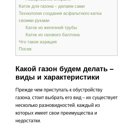
Каток для газона – делаем сами
Технология создания асфальтного катка
своими руками
Каток из железной трубы
Каток из газового баллона
Что такое аэрация
Посев
Какой газон будем делать –
виды и характеристики
Прежде чем приступать к обустройству
газона, стоит выбрать его вид – их существует
несколько разновидностей, каждый из
которых имеет свои преимущества и
недостатки.