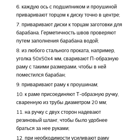
каждую ось с подшипником и проушиной
приваривают торцом к диску точно в центре;
приваривают диски к торцам заготовки для
барабана. Герметичность швов проверяют
путем заполнения барабана водой;
из любого стального проката, например,
уголка 50х50х4 мм, сваривают П-образную
раму с такими размерами, чтобы в ней
поместился барабан;
приваривают раму к проушинам;
к раме присоединяют Т-образную ручку,
сваренную из трубы диаметром 20 мм;
на ручку с двух сторон надевают
резиновый шланг, чтобы было удобнее
браться за нее руками;
при необходимости усиливают раму