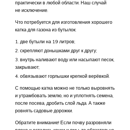
практически в любой области. Наш случай
не исключение.
Что потребуется для изготовления хорошего
катка для газона из бутылок:
две бутыли на 19 литров;
скрепляют донышками друг к другу;
внутрь наливают воду или насыпают песок,
закрывают;
обвязывают горлышки крепкой верёвкой.
С помощью катка можно не только выровнять
и утрамбовать землю, но и уплотнять семена,
после посева, дробить слой льда. А также
ровнять садовые дорожки.
Обратите внимание! Если почву разровняли
плохо и остались кочки и ямы, то обязательно