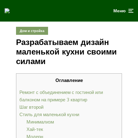
Меню
Дом и стройка
Разрабатываем дизайн
маленькой кухни своими
силами
Оглавление
Ремонт с объединением с гостиной или
балконом на примере 3 квартир
Шаг второй
Стиль для маленькой кухни
Минимализм
Хай-тек
Модерн