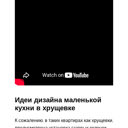
Идеи дизайна маленькой
кухни в хрущевке
К сожалению, в таких квартирах как хрущевки,
предусмотрена установка газовых колонок,