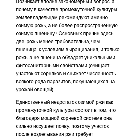
Возникает вполне закономерный вопрос: а
почему в качестве промежуточной культуры
землевладельцам рекомендуют именно
озимую рожь, а не более распространенную
озимую пшеницу? Основных причин здесь
две: рожь менее требовательна, чем
пшеница, к условиям выращивания, и только
рожь, а не пшеница обладает уникальными
фитосанитарными свойствами (очищает
участок от сорняков и снижает численность
всякого рода паразитов, покушающихся на
урожай овощей).
Единственный недостаток озимой ржи как
промежуточной культуры состоит в том, что
благодаря мощной корневой системе она
сильно иссушает почву, поэтому участок
после возделывания ржи требует