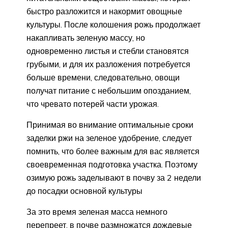
быстро разложится и накормит овощные
культуры. После колошения рожь продолжает
накапливать зеленую массу, но
одновременно листья и стебли становятся
грубыми, и для их разложения потребуется
больше времени, следовательно, овощи
получат питание с небольшим опозданием,
что чревато потерей части урожая.
Принимая во внимание оптимальные сроки
заделки ржи на зеленое удобрение, следует
помнить, что более важным для вас является
своевременная подготовка участка. Поэтому
озимую рожь заделывают в почву за 2 недели
до посадки основной культуры
За это время зеленая масса немного
перепреет, в почве размножатся дождевые