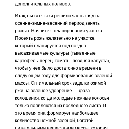
дополнительных поливов.
Итак, вы все-таки решили часть гряд на
осенне-зимне-весенний период занять
рожью. Начните с планирования участка.
Посеять рожь желательно на участке,
который планируется под поздно
высаживаемые культуры (тыквенные,
картофель, перец, томаты, поздняя капуста),
чтобы у нее было достаточно времени в
следующем году для формирования зеленой
массы. Оптимальный срок заделки озимой
ржи на зеленое удобрение — фаза
колошения, когда молодые нежные колосья
только появляются из последнего листа. В
это время она формирует наибольшее
количество нежной зеленой, богатой
питательными веществами массы, которая