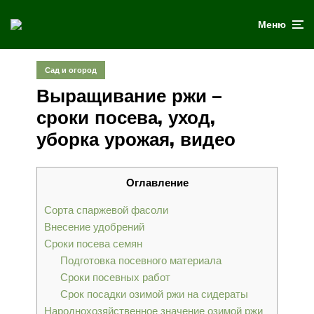
Меню
Сад и огород
Выращивание ржи –
сроки посева, уход,
уборка урожая, видео
Оглавление
Сорта спаржевой фасоли
Внесение удобрений
Сроки посева семян
Подготовка посевного материала
Сроки посевных работ
Срок посадки озимой ржи на сидераты
Народнохозяйственное значение озимой ржи