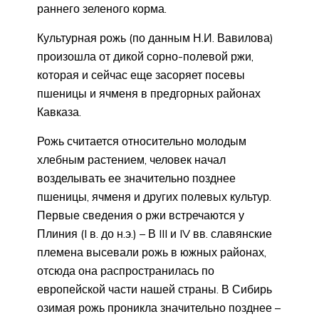
раннего зеленого корма.
Культурная рожь (по данным Н.И. Вавилова)
произошла от дикой сорно-полевой ржи,
которая и сейчас еще засоряет посевы
пшеницы и ячменя в предгорных районах
Кавказа.
Рожь считается относительно молодым
хлебным растением, человек начал
возделывать ее значительно позднее
пшеницы, ячменя и других полевых культур.
Первые сведения о ржи встречаются у
Плиния (I в. до н.э.) – В III и IV вв. славянские
племена высевали рожь в южных районах,
отсюда она распространилась по
европейской части нашей страны. В Сибирь
озимая рожь проникла значительно позднее –