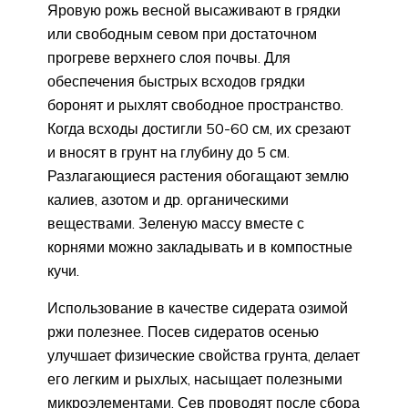
Яровую рожь весной высаживают в грядки
или свободным севом при достаточном
прогреве верхнего слоя почвы. Для
обеспечения быстрых всходов грядки
боронят и рыхлят свободное пространство.
Когда всходы достигли 50-60 см, их срезают
и вносят в грунт на глубину до 5 см.
Разлагающиеся растения обогащают землю
калиев, азотом и др. органическими
веществами. Зеленую массу вместе с
корнями можно закладывать и в компостные
кучи.
Использование в качестве сидерата озимой
ржи полезнее. Посев сидератов осенью
улучшает физические свойства грунта, делает
его легким и рыхлых, насыщает полезными
микроэлементами. Сев проводят после сбора