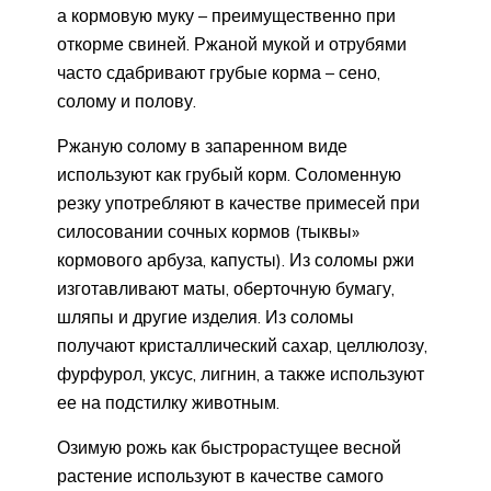
а кормовую муку – преимущественно при
откорме свиней. Ржаной мукой и отрубями
часто сдабривают грубые корма – сено,
солому и полову.
Ржаную солому в запаренном виде
используют как грубый корм. Соломенную
резку употребляют в качестве примесей при
силосовании сочных кормов (тыквы»
кормового арбуза, капусты). Из соломы ржи
изготавливают маты, оберточную бумагу,
шляпы и другие изделия. Из соломы
получают кристаллический сахар, целлюлозу,
фурфурол, уксус, лигнин, а также используют
ее на подстилку животным.
Озимую рожь как быстрорастущее весной
растение используют в качестве самого