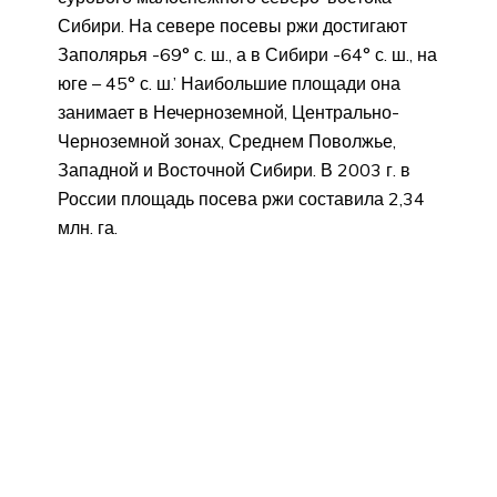
Сибири. На севере посевы ржи достигают
Заполярья -69° с. ш., а в Сибири -64° с. ш., на
юге – 45° с. ш.’ Наибольшие площади она
занимает в Нечерноземной, Центрально-
Черноземной зонах, Среднем Поволжье,
Западной и Восточной Сибири. В 2003 г. в
России площадь посева ржи составила 2,34
млн. га.