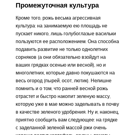
Промежуточная культура
Кроме того, рожь весьма агрессивная
культура: на занимаемую ею площадь не
пускает никого, лишь голубоглазые васильки
пользуются ее расположением. Она способна
подавить развитие не только однолетних
сорняков (а они обязательно взойдут на
ваших грядках осенью или весной), но и
многолетних, которые давно покушаются на
весь огород (пырей, осот, лютик). Нелишне
помнить и о том, что ранней весной рожь
отрастет и быстро накопит зеленую массу,
которую уже в мае можно заделывать в почву
в качестве зеленого удобрения. Ну и, наконец,
приятно сообщить вам следующее: на грядке
с заделанной зеленой массой ржи очень