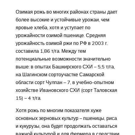
Озимая рожь во многих районах страны дает
более высокие и устойчивые урожаи, чем
яровые хлеба, хотя и уступает по
урожайности озимой пшенице. Средняя
урожайность озимой ржи по РФ в 2003 г.
составила 1,86 т/га. Между тем
потенциальные возможности значительно
выше: в опытах Башкирского СХИ – 5,5 т/га,
на Шагинском сортоучастке Самарской
области сорт Чулпан – 7, в учебно-опытном
хозяйстве Ивановского СХИ (сорт Таловская
15) – 4 т/га.
Хотя рожь по многим показателя хуже
основных зерновых культур – пшеницы, риса
и кукурузы, она будет продолжать оставаться
важной культурой и для фермера в следствии