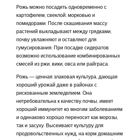
Рожь можно посадить одновременно с
картофелем, свеклой, морковью и
помидорами. После скашивания массу
растений выкладывают между грядками,
почву увлажняют и оставляют для
гумусирования. При посадке сидератов
возможно использование комбинированных
смесей из ржи, вики, овса или райграса.
Рожь — ценная злаковая культура, дающая
хороший урожай даже в районах с
рискованным земледелием. Она
нетребовательна к качеству почвы, имеет
хороший иммунитет ко многим заболеваниям
и одинаково хорошо переносит как морозы,
так и засуху. Высеивают культуру для
продовольственных нужд, на корм домашним