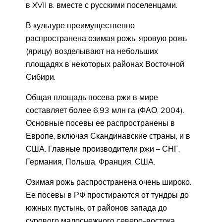
в XVII в. вместе с русскими поселенцами.
В культуре преимущественно
распространена озимая рожь, яровую рожь
(ярицу) возделывают на небольших
площадях в некоторых районах Восточной
Сибири.
Общая площадь посева ржи в мире
составляет более 6,93 млн га (ФАО, 2004).
Основные посевы ее распространены в
Европе, включая Скандинавские страны, и в
США. Главные производители ржи – СНГ,
Германия, Польша, Франция, США.
Озимая рожь распространена очень широко.
Ее посевы в РФ простираются от тундры до
южных пустынь, от районов запада до
сурового малоснежного северо-востока