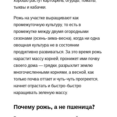
хорошо растут картофель, огурцы, томаты,
тыквы и кабачки.
Рожь на участке выращивают как
промежуточную культуру, то есть в
промежутке между двумя огородными
сезонами (осень-зима-весна), когда ни одна
овощная культура не в состоянии
продуктивно развиваться. За это время рожь
нарастит массу корней, пронижет ими почву
своего дома — грядки, разрыхлит землю
многочисленными корнями, а весной, как
только почва оттает и чуть-чуть прогреется,
начнет отрастать и быстро-быстро
наращивать зеленую массу.
Почему рожь, а не пшеница?