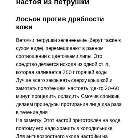
настоя из петрушки
Лосьон против дряблости
кожи
Веточки петрушки зелененькие (берут также в
сухом виде), перемешивают в равном
соотношении с цветочками липы. Это
средство делается исходя из одной ст. л.,
которая заливается 250 г горячей воды.
Лучше всего закрывать сверху крышкой и
замотать полотенцем, настоять где-то 20-60
минут, процедить, охладить. Смочив спонжик,
делаем процедуры протирания лица два раза
в течение дня.
На заметку: Этот настой приготовлен на воде,
поэтому его надо хранить в холодильнике.
Для антивозростного ухода настойки на