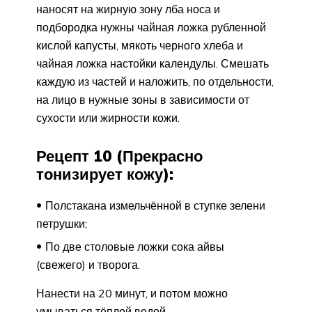
наносят на жирную зону лба носа и
подбородка нужны чайная ложка рубленной
кислой капусты, мякоть черного хлеба и
чайная ложка настойки календулы. Смешать
каждую из частей и наложить, по отдельности,
на лицо в нужные зоны в зависимости от
сухости или жирности кожи.
Рецепт 10 (Прекрасно
тонизирует кожу):
Полстакана измельчённой в ступке зелени
петрушки;
По две столовые ложки сока айвы
(свежего) и творога.
Нанести на 20 минут, и потом можно
умываться тёплой водой.