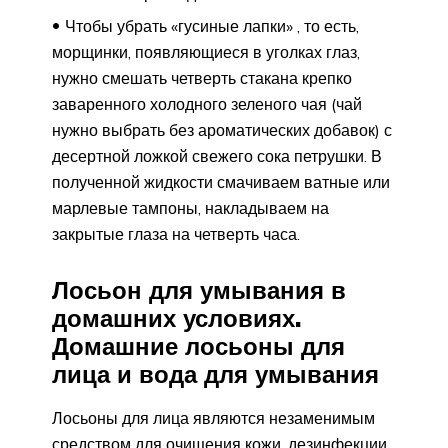
Чтобы убрать «гусиные лапки» , то есть,
морщинки, появляющиеся в уголках глаз,
нужно смешать четверть стакана крепко
заваренного холодного зеленого чая (чай
нужно выбрать без ароматических добавок) с
десертной ложкой свежего сока петрушки. В
полученной жидкости смачиваем ватные или
марлевые тампоны, накладываем на
закрытые глаза на четверть часа.
Лосьон для умывания в
домашних условиях.
Домашние лосьоны для
лица и вода для умывания
Лосьоны для лица являются незаменимым
средством для очищения кожи, дезинфекции,