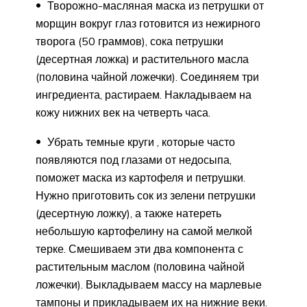
Творожно-масляная маска из петрушки от
морщин вокруг глаз готовится из нежирного
творога (50 граммов), сока петрушки
(десертная ложка) и растительного масла
(половина чайной ложечки). Соединяем три
ингредиента, растираем. Накладываем на
кожу нижних век на четверть часа.
Убрать темные круги , которые часто
появляются под глазами от недосыпа,
поможет маска из картофеля и петрушки.
Нужно приготовить сок из зелени петрушки
(десертную ложку), а также натереть
небольшую картофелину на самой мелкой
терке. Смешиваем эти два компонента с
растительным маслом (половина чайной
ложечки). Выкладываем массу на марлевые
тампоны и прикладываем их на нижние веки.