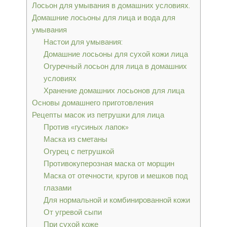
Лосьон для умывания в домашних условиях.
Домашние лосьоны для лица и вода для
умывания
Настои для умывания:
Домашние лосьоны для сухой кожи лица
Огуречный лосьон для лица в домашних
условиях
Хранение домашних лосьонов для лица
Основы домашнего приготовления
Рецепты масок из петрушки для лица
Против «гусиных лапок»
Маска из сметаны
Огурец с петрушкой
Противокуперозная маска от морщин
Маска от отечности, кругов и мешков под
глазами
Для нормальной и комбинированной кожи
От угревой сыпи
При сухой коже