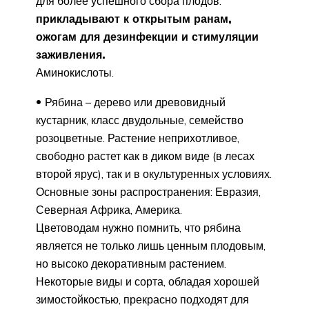
для более успешного сбора плодов.​
прикладывают к открытым ранам,
ожогам для дезинфекции и стимуляции
заживления.​
​Аминокислоты.​
​Рябина – дерево или древовидный
кустарник, класс двудольные, семейство
розоцветные. Растение неприхотливое,
свободно растет как в диком виде (в лесах
второй ярус), так и в окультуренных условиях.
Основные зоны распространения: Евразия,
Северная Африка, Америка.​
​Цветоводам нужно помнить, что рябина
является не только лишь ценным плодовым,
но высоко декоративным растением.
Некоторые виды и сорта, обладая хорошей
зимостойкостью, прекрасно подходят для