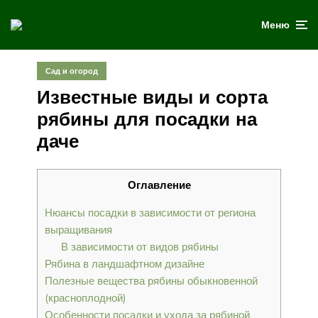
Меню
Сад и огород
Известные виды и сорта
рябины для посадки на
даче
Оглавление
Нюансы посадки в зависимости от региона
выращивания
В зависимости от видов рябины
Рябина в ландшафтном дизайне
Полезные вещества рябины обыкновенной
(красноплодной)
Особенности посадки и ухода за рябиной