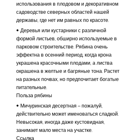
использования в плодовом и декоративном
садоводстве северных областей нашей
державы, где нет им равных по красоте.​
​Деревья или кустарники с различной
формой листьев, обширно используемые в
парковом строительстве. Рябина очень
эффектна в осенний период, когда крона
украшена красочными плодами, а листва
окрашена в желтые и багряные тона. Растет
на разных почвах, но предпочитает богатые
питательные.​
​Польза рябины​
​Мичуринская десертная – пожалуй,
действительно может именоваться сладкой.
Невысокая, иногда даже кустовидная,
занимает мало места на участке.​
​Ссылка