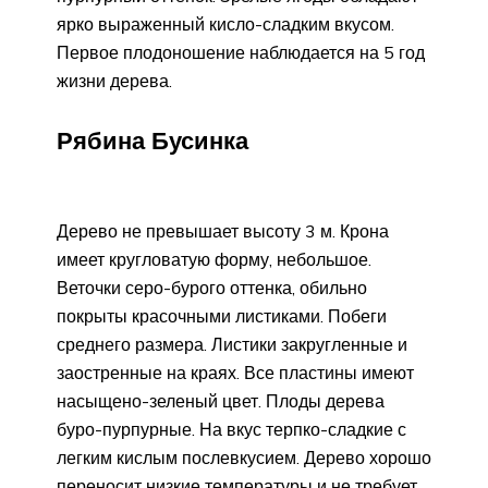
ярко выраженный кисло-сладким вкусом.
Первое плодоношение наблюдается на 5 год
жизни дерева.
Рябина Бусинка
Дерево не превышает высоту 3 м. Крона
имеет кругловатую форму, небольшое.
Веточки серо-бурого оттенка, обильно
покрыты красочными листиками. Побеги
среднего размера. Листики закругленные и
заостренные на краях. Все пластины имеют
насыщено-зеленый цвет. Плоды дерева
буро-пурпурные. На вкус терпко-сладкие с
легким кислым послевкусием. Дерево хорошо
переносит низкие температуры и не требует