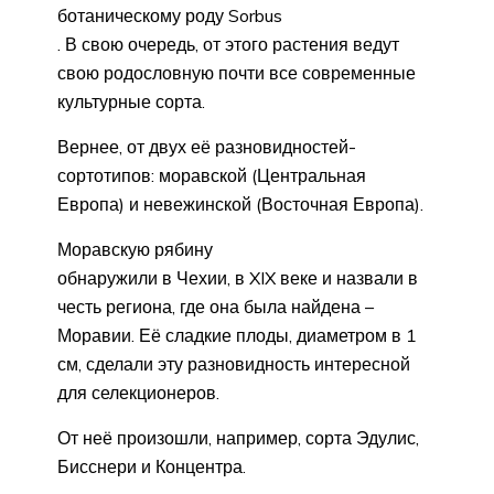
ботаническому роду Sorbus
. В свою очередь, от этого растения ведут
свою родословную почти все современные
культурные сорта.
Вернее, от двух её разновидностей-
сортотипов: моравской (Центральная
Европа) и невежинской (Восточная Европа).
Моравскую рябину
обнаружили в Чехии, в XIX веке и назвали в
честь региона, где она была найдена –
Моравии. Её сладкие плоды, диаметром в 1
см, сделали эту разновидность интересной
для селекционеров.
От неё произошли, например, сорта Эдулис,
Бисснери и Концентра.