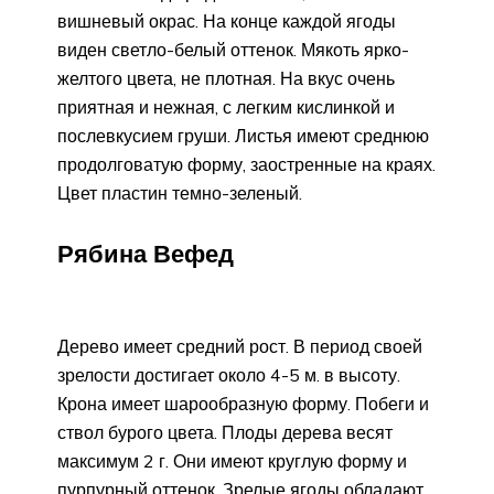
вишневый окрас. На конце каждой ягоды
виден светло-белый оттенок. Мякоть ярко-
желтого цвета, не плотная. На вкус очень
приятная и нежная, с легким кислинкой и
послевкусием груши. Листья имеют среднюю
продолговатую форму, заостренные на краях.
Цвет пластин темно-зеленый.
Рябина Вефед
Дерево имеет средний рост. В период своей
зрелости достигает около 4-5 м. в высоту.
Крона имеет шарообразную форму. Побеги и
ствол бурого цвета. Плоды дерева весят
максимум 2 г. Они имеют круглую форму и
пурпурный оттенок. Зрелые ягоды обладают