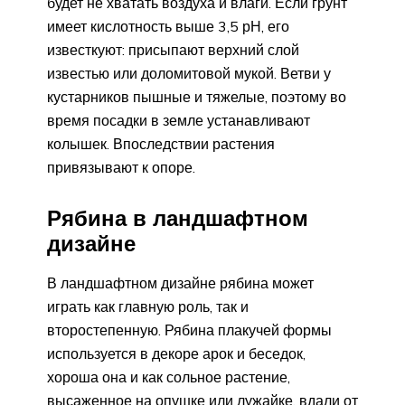
будет не хватать воздуха и влаги. Если грунт
имеет кислотность выше 3,5 рН, его
известкуют: присыпают верхний слой
известью или доломитовой мукой. Ветви у
кустарников пышные и тяжелые, поэтому во
время посадки в земле устанавливают
колышек. Впоследствии растения
привязывают к опоре.
Рябина в ландшафтном
дизайне
В ландшафтном дизайне рябина может
играть как главную роль, так и
второстепенную. Рябина плакучей формы
используется в декоре арок и беседок,
хороша она и как сольное растение,
высаженное на опушке или лужайке, вдали от