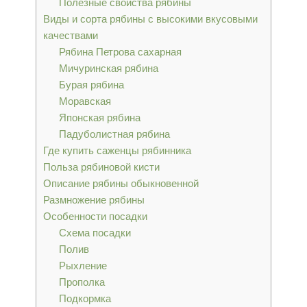
Полезные свойства рябины
Виды и сорта рябины с высокими вкусовыми
качествами
Рябина Петрова сахарная
Мичуринская рябина
Бурая рябина
Моравская
Японская рябина
Падуболистная рябина
Где купить саженцы рябинника
Польза рябиновой кисти
Описание рябины обыкновенной
Размножение рябины
Особенности посадки
Схема посадки
Полив
Рыхление
Прополка
Подкормка