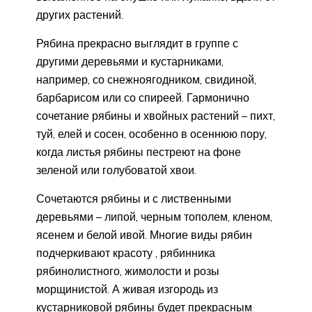
других растений.
Рябина прекрасно выглядит в группе с
другими деревьями и кустарниками,
например, со снежноягодником, свидиной,
барбарисом или со спиреей. Гармонично
сочетание рябины и хвойных растений – пихт,
туй, елей и сосен, особенно в осеннюю пору,
когда листья рябины пестреют на фоне
зеленой или голубоватой хвои.
Сочетаются рябины и с лиственными
деревьями – липой, черным тополем, кленом,
ясенем и белой ивой. Многие виды рябин
подчеркивают красоту , рябинника
рябинолистного, жимолости и розы
морщинистой. А живая изгородь из
кустарниковой рябины будет прекрасным