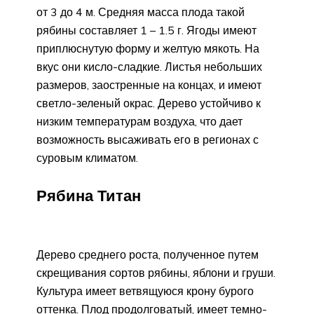
от 3 до 4 м. Средняя масса плода такой
рябины составляет 1 – 1.5 г. Ягоды имеют
приплюснутую форму и желтую мякоть. На
вкус они кисло-сладкие. Листья небольших
размеров, заостренные на концах, и имеют
светло-зеленый окрас. Дерево устойчиво к
низким температурам воздуха, что дает
возможность высаживать его в регионах с
суровым климатом.
Рябина Титан
Дерево среднего роста, полученное путем
скрещивания сортов рябины, яблони и груши.
Культура имеет ветвящуюся крону бурого
оттенка. Плод продолговатый, имеет темно-