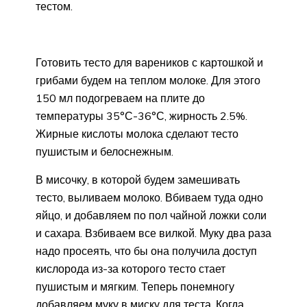
тестом.
Готовить тесто для вареников с картошкой и
грибами будем на теплом молоке. Для этого
150 мл подогреваем на плите до
температуры 35°С-36°С, жирность 2.5%.
Жирные кислоты молока сделают тесто
пушистым и белоснежным.
В мисочку, в которой будем замешивать
тесто, выливаем молоко. Вбиваем туда одно
яйцо, и добавляем по пол чайной ложки соли
и сахара. Взбиваем все вилкой. Муку два раза
надо просеять, что бы она получила доступ
кислорода из-за которого тесто стает
пушистым и мягким. Теперь понемногу
добавляем муку в миску для теста. Когда