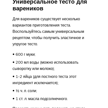
Универсальное тесто для
вареников
Для вареников существует несколько
вариантов приготовления теста.
Воспользуйтесь самым универсальным
рецептом, чтобы получить эластичное и
упругое тесто.
600 г муки;
200 мл воды (можно использовать
сыворотку или молоко);
1-2 яйца (для постного теста этот
ингредиент исключается);
½ ч. л. соли;
1 ст. л. масла подсолнечного.