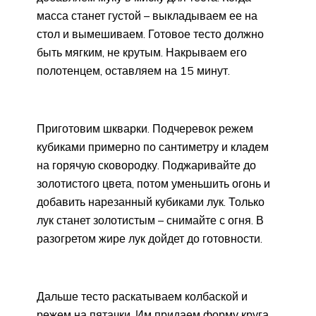
масса станет густой – выкладываем ее на
стол и вымешиваем. Готовое тесто должно
быть мягким, не крутым. Накрываем его
полотенцем, оставляем на 15 минут.
Приготовим шкварки. Подчеревок режем
кубиками примерно по сантиметру и кладем
на горячую сковородку. Поджаривайте до
золотистого цвета, потом уменьшить огонь и
добавить нарезанный кубиками лук. Только
лук станет золотистым – снимайте с огня. В
разогретом жире лук дойдет до готовности.
Дальше тесто раскатываем колбаской и
режем на пятачки. Им придаем форму круга,