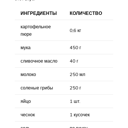
ИНГРЕДИЕНТЫ
КОЛИЧЕСТВО
картофельное
0,6 кг
пюре
мука
450 г
сливочное масло
40 г
молоко
250 мл
соленые грибы
250 г
яйцо
1 шт.
чеснок
1 кусочек