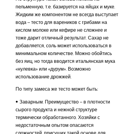
пельменную, т.е. базируется на яйцах и муке.
Жидким же компонентом не всегда выступает
вода – тесто для вареников с грибами на
кислом молоке или кефире не сложнее и
тоже дарит отличный результат. Сахар не
добавляется, соль может использоваться в
минимальном количестве. Можно обойтись
без яиц, но тогда вводится итальянская мука
«нулевка» или «дурум». Возможно
использование дрожжей.
По типу замеса же тесто может быть:
Заварным. Преимущество – в плотности
сырого продукта и нежной структуре
термически обработанного. Хозяйки с
недостаточным опытом опасаются
сложностей, присущих такой основе для