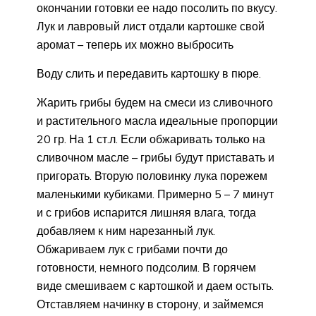
окончании готовки ее надо посолить по вкусу.
Лук и лавровый лист отдали картошке свой
аромат – теперь их можно выбросить
Воду слить и передавить картошку в пюре.
Жарить грибы будем на смеси из сливочного
и растительного масла идеальные пропорции
20 гр. На 1 ст.л. Если обжаривать только на
сливочном масле – грибы будут приставать и
пригорать. Вторую половинку лука порежем
маленькими кубиками. Примерно 5 – 7 минут
и с грибов испарится лишняя влага, тогда
добавляем к ним нарезанный лук.
Обжариваем лук с грибами почти до
готовности, немного подсолим. В горячем
виде смешиваем с картошкой и даем остыть.
Отставляем начинку в сторону, и займемся