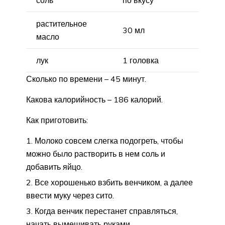
соль
по вкусу
растительное
30 мл
масло
лук
1 головка
Сколько по времени – 45 минут.
Какова калорийность – 186 калорий.
Как приготовить:
Молоко совсем слегка подогреть, чтобы
можно было растворить в нем соль и
добавить яйцо.
Все хорошенько взбить венчиком, а далее
ввести муку через сито.
Когда венчик перестанет справляться,
начать вымешивать руками.