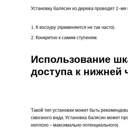
Установку балясин из дерева проводят 2-мя
К косоуру (применяется не так часто).
Конкретно к самим ступеням.
Использование шка
доступа к нижней 
Такой тип установки может быть рекомендов
сквозного вида. Установка балясин может п
неплохо – максимально потенциального).