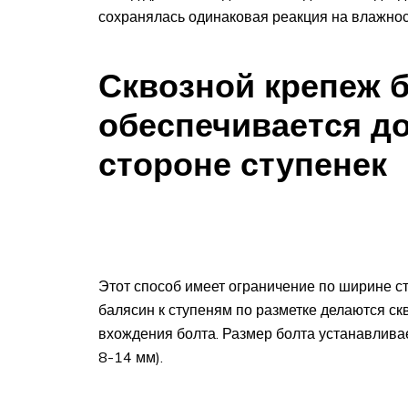
сохранялась одинаковая реакция на влажнос
Сквозной крепеж б
обеспечивается до
стороне ступенек
Этот способ имеет ограничение по ширине ст
балясин к ступеням по разметке делаются ск
вхождения болта. Размер болта устанавлива
8-14 мм).