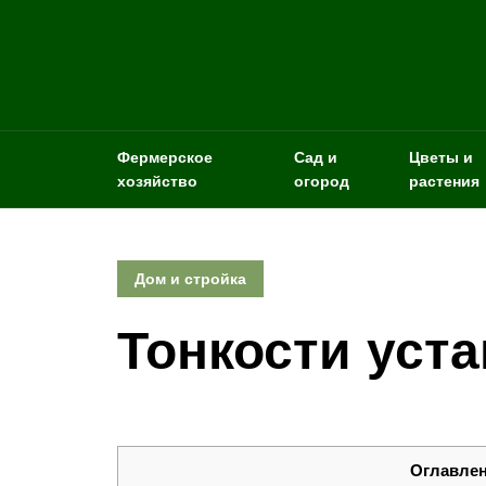
Фермерское
Сад и
Цветы и
хозяйство
огород
растения
Дом и стройка
Тонкости уст
Оглавле