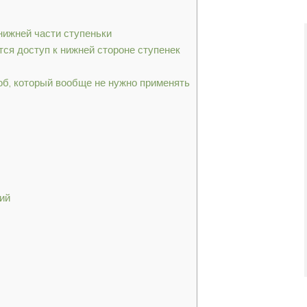
нижней части ступеньки
тся доступ к нижней стороне ступенек
б, который вообще не нужно применять
ий