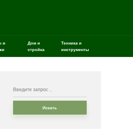
ы и
Дом и
Техника и
ки
стройка
инструменты
Искать