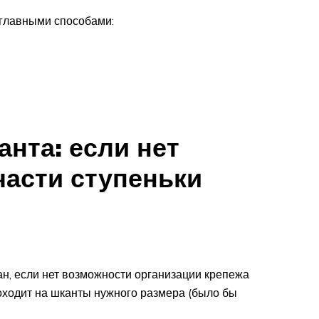
 главными способами:
нта: если нет
части ступеньки
ан, если нет возможности организации крепежа
роходит на шканты нужного размера (было бы