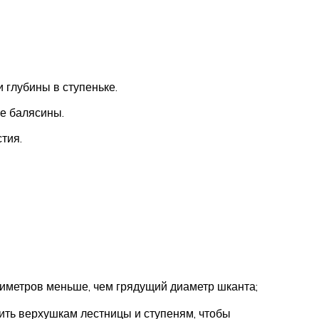
 глубины в ступеньке.
е балясины.
тия.
лиметров меньше, чем грядущий диаметр шканта;
ить верхушкам лестницы и ступеням, чтобы