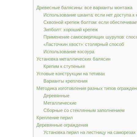
Древесные балясины: все варианты монтажа
Использование шканта: если нет доступа к 
Сквозной крепеж болтом: если обеспечивае
Зипболт: хороший крепеж
Применение самосверлящих шурупов: спосо
«Ласточкин хвост»: столярный способ
Использование косоура
Установка металлических балясин
Крепим к ступеньке
Угловые конструкции на тетивах
Варианты крепления
Методика изготовления разных типов огражден
Деревянные
Металлические
Сборные со стеклянным заполнением
Крепление перил
Деревянные ограждения
Установка перил на лестницу на саморезах