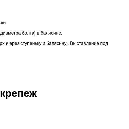
ки.
диаметра болта) в балясине.
х (через ступеньку и балясину). Выставление под
 крепеж