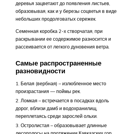
деревья зацветают до появления листьев,
образовывая, как и у березы соцветья в виде
небольших продолговатых сережек.
Семенная коробка 2-х створчатая, при
раскрывании ее содержимое разносится и
рассеивается от легкого дуновения ветра.
Самые распространенные
разновидности
Белая (вербная) – излюбленное место
произрастания — поймы рек.
Ломкая – встречается в посадках вдоль
дорог, вблизи дамб и водохранилищ,
переплетаясь среди зарослей ольхи.
Остролистая – образовывает длинные
лесополосы на протяжении Кавказских гор.