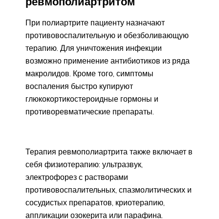
ревмополиартритом
При полиартрите пациенту назначают
противовоспалительную и обезболивающую
терапию. Для уничтожения инфекции
возможно применение антибиотиков из ряда
макролидов. Кроме того, симптомы
воспаления быстро купируют
глюкокортикостероидные гормоны и
противоревматические препараты.
Терапия ревмополиартрита также включает в
себя физиотерапию: ультразвук,
электрофорез с растворами
противовоспалительных, спазмолитических и
сосудистых препаратов, криотерапию,
аппликации озокерита или парафина.