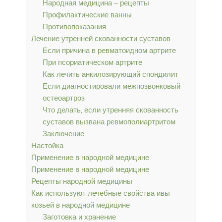
Народная медицина – рецепты
Профилактические ванны
Противопоказания
Лечение утренней скованности суставов
Если причина в ревматоидном артрите
При псориатическом артрите
Как лечить анкилозирующий спондилит
Если диагностировали межпозвонковый
остеоартроз
Что делать, если утренняя скованность
суставов вызвана ревмополиартритом
Заключение
Настойка
Применение в народной медицине
Применение в народной медицине
Рецепты народной медицины
Как используют лечебные свойства ивы
козьей в народной медицине
Заготовка и хранение