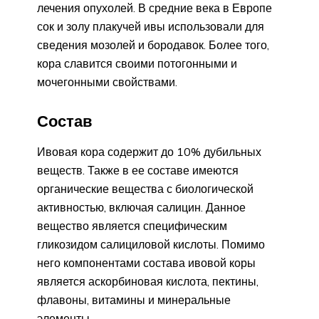
лечения опухолей. В средние века в Европе
сок и золу плакучей ивы использовали для
сведения мозолей и бородавок. Более того,
кора славится своими потогонными и
мочегонными свойствами.
Состав
Ивовая кора содержит до 10% дубильных
веществ. Также в ее составе имеются
органические вещества с биологической
активностью, включая салицин. Данное
вещество является специфическим
гликозидом салициловой кислоты. Помимо
него компонентами состава ивовой коры
является аскорбиновая кислота, пектины,
флавоны, витамины и минеральные
элементы.