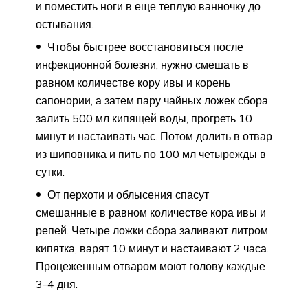
и поместить ноги в еще теплую ванночку до
остывания.
Чтобы быстрее восстановиться после
инфекционной болезни, нужно смешать в
равном количестве кору ивы и корень
сапонории, а затем пару чайных ложек сбора
залить 500 мл кипящей воды, прогреть 10
минут и настаивать час. Потом долить в отвар
из шиповника и пить по 100 мл четырежды в
сутки.
От перхоти и облысения спасут
смешанные в равном количестве кора ивы и
репей. Четыре ложки сбора заливают литром
кипятка, варят 10 минут и настаивают 2 часа.
Процеженным отваром моют голову каждые
3-4 дня.