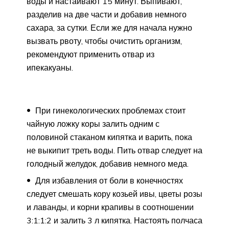
воды и настаивают 15 минут. Выпивают,
разделив на две части и добавив немного
сахара, за сутки. Если же для начала нужно
вызвать рвоту, чтобы очистить организм,
рекомендуют применить отвар из
ипекакуаны.
При гинекологических проблемах стоит
чайную ложку коры залить одним с
половиной стаканом кипятка и варить, пока
не выкипит треть воды. Пить отвар следует на
голодный желудок, добавив немного меда.
Для избавления от боли в конечностях
следует смешать кору козьей ивы, цветы розы
и лаванды, и корни крапивы в соотношении
3:1:1:2 и залить 3 л кипятка. Настоять полчаса