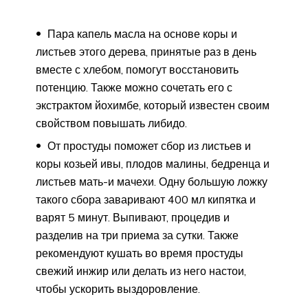
Пара капель масла на основе коры и
листьев этого дерева, принятые раз в день
вместе с хлебом, помогут восстановить
потенцию. Также можно сочетать его с
экстрактом йохимбе, который известен своим
свойством повышать либидо.
От простуды поможет сбор из листьев и
коры козьей ивы, плодов малины, бедренца и
листьев мать-и мачехи. Одну большую ложку
такого сбора заваривают 400 мл кипятка и
варят 5 минут. Выпивают, процедив и
разделив на три приема за сутки. Также
рекомендуют кушать во время простуды
свежий инжир или делать из него настои,
чтобы ускорить выздоровление.