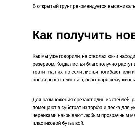
В открытый грунт рекомендуется высаживать 
Как получить но
Как мы уже говорили, на стволах юкки наход
резервом. Когда листья благополучно растут
тратит на них, но если листья погибают, или 
новая розетка листьев, благодаря чему жизн
Для размножения срезают один из стеблей, ра
помещают в субстрат из торфа и песка для у
черенками накрывают любым прозрачным мат
пластиковой бутылкой.