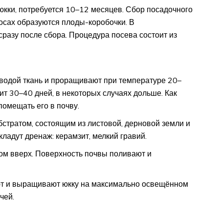
кки, потребуется 10–12 месяцев. Сбор посадочного
осах образуются плоды-коробочки. В
азу после сбора. Процедура посева состоит из
одой ткань и проращивают при температуре 20–
т 30–40 дней, в некоторых случаях дольше. Как
помещать его в почву.
стратом, состоящим из листовой, дерновой земли и
кладут дренаж: керамзит, мелкий гравий.
ом вверх. Поверхность почвы поливают и
ют и выращивают юкку на максимально освещённом
чей.