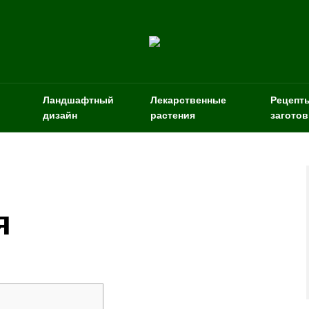
Ландшафтный
Лекарственные
Рецепт
дизайн
растения
заготов
я