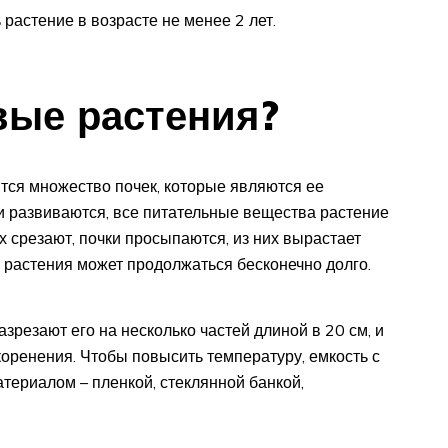
растение в возрасте не менее 2 лет.
вые растения?
ится множество почек, которые являются ее
 и развиваются, все питательные вещества растение
их срезают, почки просыпаются, из них вырастает
ь растения может продолжаться бесконечно долго.
зрезают его на несколько частей длиной в 20 см, и
коренения. Чтобы повысить температуру, емкость с
ериалом – пленкой, стеклянной банкой,