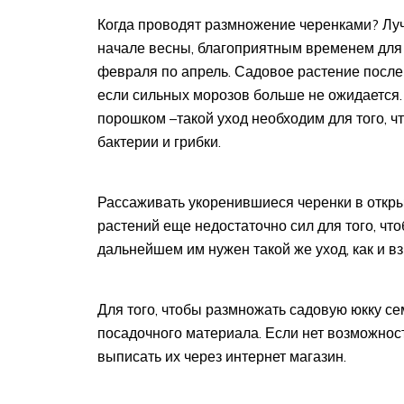
Когда проводят размножение черенками? Лучш
начале весны, благоприятным временем для 
февраля по апрель. Садовое растение после
если сильных морозов больше не ожидается.
порошком –такой уход необходим для того, ч
бактерии и грибки.
Рассаживать укоренившиеся черенки в откры
растений еще недостаточно сил для того, ч
дальнейшем им нужен такой же уход, как и в
Для того, чтобы размножать садовую юкку с
посадочного материала. Если нет возможност
выписать их через интернет магазин.