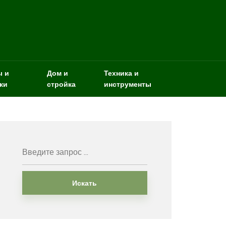
ы и
Дом и
Техника и
ки
стройка
инструменты
Искать