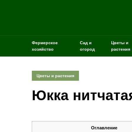
Фермерское
Сад и
Цветы и
хозяйство
огород
растения
Цветы и растения
Юкка нитчата
Оглавление