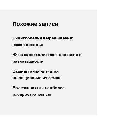
Похожие записи
Энциклопедия выращивания:
юкка слоновья
Юкка коротколистная: описание и
разновидности
Вашингтония нитчатая
выращивание из семян
Болезни юкки – наиболее
распространенные