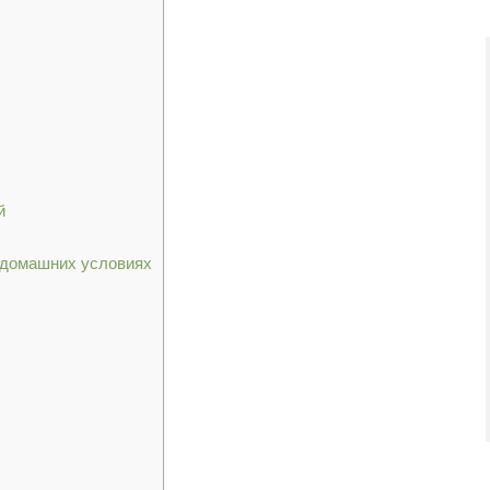
й
 домашних условиях