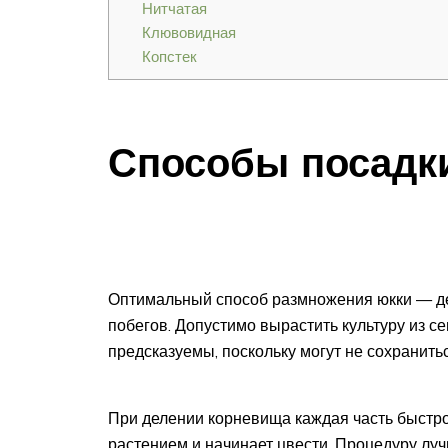
Нитчатая
Клювовидная
Копстек
Способы посадк
Оптимальный способ размножения юкки — д
побегов. Допустимо вырастить культуру из се
предсказуемы, поскольку могут не сохранить
При делении корневища каждая часть быстр
растением и начинает цвести. Процедуру лу