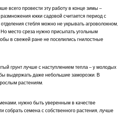
е всего провести эту работу в конце зимы –
размножения юкки садовой считается период с
 отделения стебля можно не укрывать агроволокном,
 Но место среза нужно присыпать угольным
тобы в свежей ране не поселились гнилостные
тый грунт лучше с наступлением тепла – у молодых
тобы выдержать даже небольшие заморозки. В
зрослым растениям.
еменами, нужно быть уверенным в качестве
и собрать семена с собственного растения, лучше