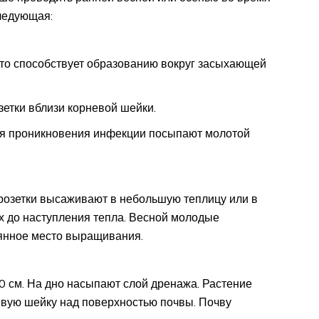
ледующая:
Это способствует образованию вокруг засыхающей
зетки вблизи корневой шейки.
я проникновения инфекции посыпают молотой
розетки высаживают в небольшую теплицу или в
х до наступления тепла. Весной молодые
янное место выращивания.
 см. На дно насыпают слой дренажа. Растение
евую шейку над поверхностью почвы. Почву