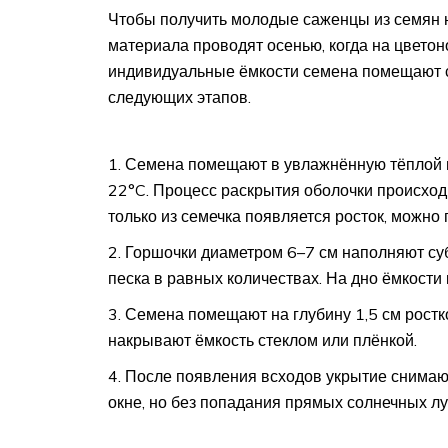
Чтобы получить молодые саженцы из семян ю
материала проводят осенью, когда на цветон
индивидуальные ёмкости семена помещают ср
следующих этапов.
Семена помещают в увлажнённую тёплой в
22°C. Процесс раскрытия оболочки происходи
только из семечка появляется росток, можно 
Горшочки диаметром 6–7 см наполняют суб
песка в равных количествах. На дно ёмкости 
Семена помещают на глубину 1,5 см ростк
накрывают ёмкость стеклом или плёнкой.
После появления всходов укрытие снима
окне, но без попадания прямых солнечных лу