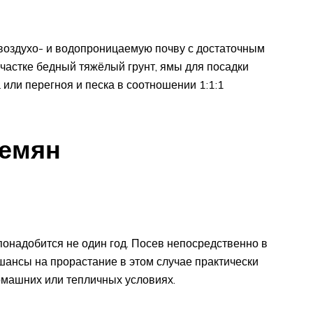
воздухо- и водопроницаемую почву с достаточным
частке бедный тяжёлый грунт, ямы для посадки
или перегноя и песка в соотношении 1:1:1
семян
понадобится не один год. Посев непосредственно в
шансы на прорастание в этом случае практически
машних или тепличных условиях.