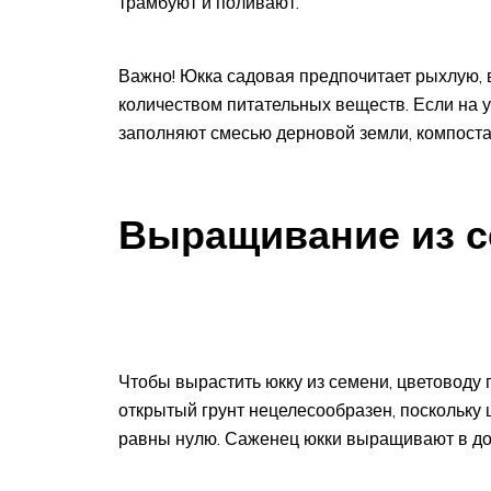
трамбуют и поливают.
Важно! Юкка садовая предпочитает рыхлую, 
количеством питательных веществ. Если на у
заполняют смесью дерновой земли, компоста 
Выращивание из 
Чтобы вырастить юкку из семени, цветоводу 
открытый грунт нецелесообразен, поскольку 
равны нулю. Саженец юкки выращивают в до