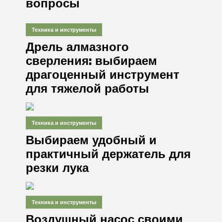
вопросы
Техника и инструменты
Дрель алмазного
сверления: выбираем
драгоценный инструмент
для тяжелой работы
Техника и инструменты
Выбираем удобный и
практичный держатель для
резки лука
Техника и инструменты
Воздушный насос своими