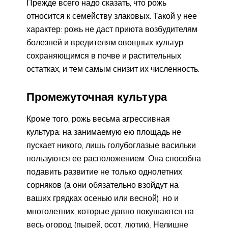
Прежде всего надо сказать, что рожь
относится к семейству злаковых. Такой у нее
характер: рожь не даст приюта возбудителям
болезней и вредителям овощных культур,
сохраняющимся в почве и растительных
остатках, и тем самым снизит их численность.
Промежуточная культура
Кроме того, рожь весьма агрессивная
культура: на занимаемую ею площадь не
пускает никого, лишь голубоглазые васильки
пользуются ее расположением. Она способна
подавить развитие не только однолетних
сорняков (а они обязательно взойдут на
ваших грядках осенью или весной), но и
многолетних, которые давно покушаются на
весь огород (пырей, осот, лютик). Нелишне