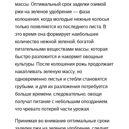
массы. Оптимальный срок заделки озимой
ржи на зеленое удобрение — фаза
колошения, когда молодые нежные колосья
только появляются из последнего листа. В
это время она формирует наибольшее
количество нежной зеленой, богатой
питательными веществами массы, которая
быстро разложится и накормит овощные
культуры. После колошения рожь продолжает
накапливать зеленую массу, но
одновременно листья и стебли становятся
грубыми, и для их разложения потребуется
больше времени, следовательно, овощи
получат питание с небольшим опозданием,
что чревато потерей части урожая.
Принимая во внимание оптимальные сроки
заделки ржи на зеленое удобрение, следует