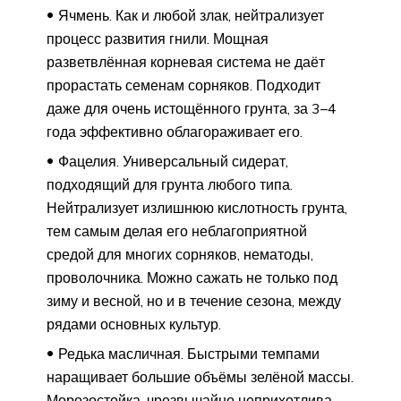
Ячмень. Как и любой злак, нейтрализует
процесс развития гнили. Мощная
разветвлённая корневая система не даёт
прорастать семенам сорняков. Подходит
даже для очень истощённого грунта, за 3–4
года эффективно облагораживает его.
Фацелия. Универсальный сидерат,
подходящий для грунта любого типа.
Нейтрализует излишнюю кислотность грунта,
тем самым делая его неблагоприятной
средой для многих сорняков, нематоды,
проволочника. Можно сажать не только под
зиму и весной, но и в течение сезона, между
рядами основных культур.
Редька масличная. Быстрыми темпами
наращивает большие объёмы зелёной массы.
Морозостойка, чрезвычайно неприхотлива.