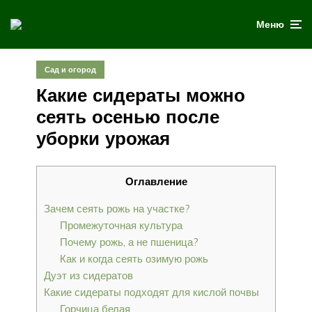
Меню
Сад и огород
Какие сидераты можно
сеять осенью после
уборки урожая
Оглавление
Зачем сеять рожь на участке?
Промежуточная культура
Почему рожь, а не пшеница?
Как и когда сеять озимую рожь
Дуэт из сидератов
Какие сидераты подходят для кислой почвы
Горчица белая