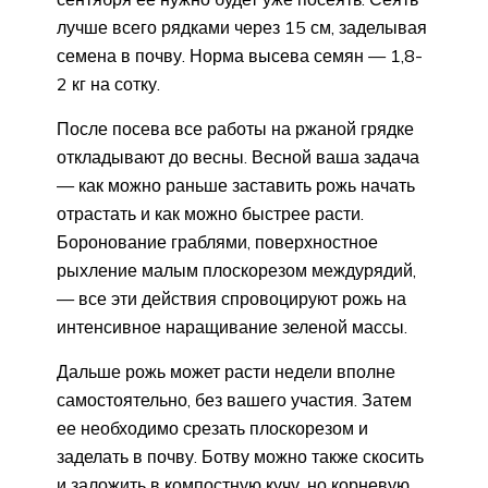
лучше всего рядками через 15 см, заделывая
семена в почву. Норма высева семян — 1,8-
2 кг на сотку.
После посева все работы на ржаной грядке
откладывают до весны. Весной ваша задача
— как можно раньше заставить рожь начать
отрастать и как можно быстрее расти.
Боронование граблями, поверхностное
рыхление малым плоскорезом междурядий,
— все эти действия спровоцируют рожь на
интенсивное наращивание зеленой массы.
Дальше рожь может расти недели вполне
самостоятельно, без вашего участия. Затем
ее необходимо срезать плоскорезом и
заделать в почву. Ботву можно также скосить
и заложить в компостную кучу, но корневую