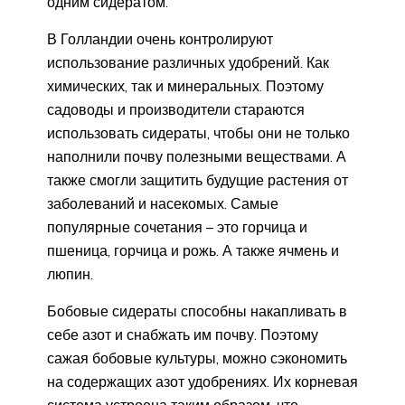
одним сидератом.
В Голландии очень контролируют
использование различных удобрений. Как
химических, так и минеральных. Поэтому
садоводы и производители стараются
использовать сидераты, чтобы они не только
наполнили почву полезными веществами. А
также смогли защитить будущие растения от
заболеваний и насекомых. Самые
популярные сочетания – это горчица и
пшеница, горчица и рожь. А также ячмень и
люпин.
Бобовые сидераты способны накапливать в
себе азот и снабжать им почву. Поэтому
сажая бобовые культуры, можно сэкономить
на содержащих азот удобрениях. Их корневая
система устроена таким образом, что