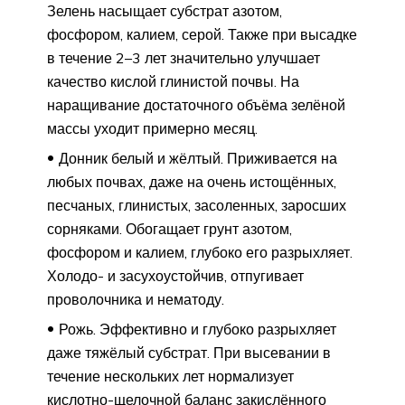
Зелень насыщает субстрат азотом,
фосфором, калием, серой. Также при высадке
в течение 2–3 лет значительно улучшает
качество кислой глинистой почвы. На
наращивание достаточного объёма зелёной
массы уходит примерно месяц.
Донник белый и жёлтый. Приживается на
любых почвах, даже на очень истощённых,
песчаных, глинистых, засоленных, заросших
сорняками. Обогащает грунт азотом,
фосфором и калием, глубоко его разрыхляет.
Холодо- и засухоустойчив, отпугивает
проволочника и нематоду.
Рожь. Эффективно и глубоко разрыхляет
даже тяжёлый субстрат. При высевании в
течение нескольких лет нормализует
кислотно-щелочной баланс закислённого