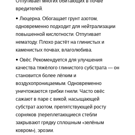
Отпугивает многих обитающих в почве
вредителей.
Люцерна. Обогащает грунт азотом,
одновременно подходит для нейтрализации
повышенной кислотности. Отпугивает
нематоду. Плохо растёт на глинистых и
каменистых почвах, влаголюбива.
Овёс. Рекомендуется для улучшения
качества тяжёлого глинистого субстрата — он
становится более лёгким и
воздухопроницаемым. Одновременно
уничтожаются грибки гнили. Часто овёс
сажают в паре с викой, насыщающей
субстрат азотом, препятствующей росту
сорняков (переплетающиеся стебли
закрывают грядку сплошным «зелёным
ковром»), эрозии.