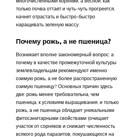
многочисленными корнями, а весной, как
только почва оттает и чуть-чуть прогреется,
начнет отрастать и быстро-быстро
наращивать зеленую массу.
Почему рожь, а не пшеница?
Возникает вполне закономерный вопрос: а
почему в качестве промежуточной культуры
землевладельцам рекомендуют именно
озимую рожь, а не более распространенную
озимую пшеницу? Основных причин здесь
две: рожь менее требовательна, чем
пшеница, к условиям выращивания, и только
рожь, а не пшеница обладает уникальными
фитосанитарными свойствами (очищает
участок от сорняков и снижает численность
всякого рода паразитов, покушающихся на