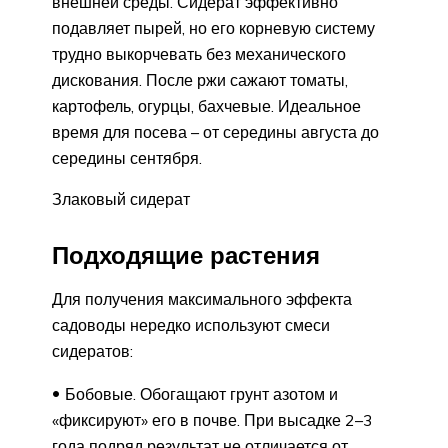
внешней среды. Сидерат эффективно
подавляет пырей, но его корневую систему
трудно выкорчевать без механического
дискования. После ржи сажают томаты,
картофель, огурцы, бахчевые. Идеальное
время для посева – от середины августа до
середины сентября.
Злаковый сидерат
Подходящие растения
Для получения максимального эффекта
садоводы нередко используют смеси
сидератов:
Бобовые. Обогащают грунт азотом и
«фиксируют» его в почве. При высадке 2–3
года подряд результат не отличается от