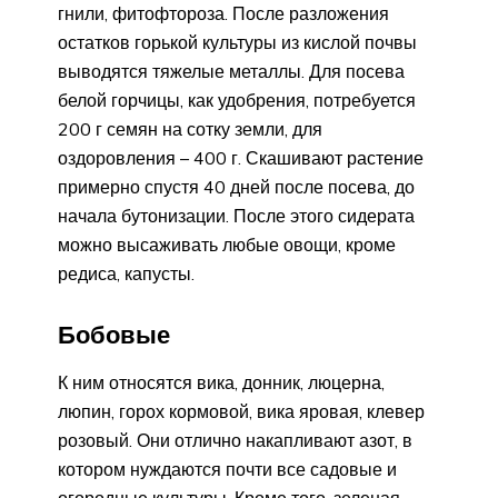
гнили, фитофтороза. После разложения
остатков горькой культуры из кислой почвы
выводятся тяжелые металлы. Для посева
белой горчицы, как удобрения, потребуется
200 г семян на сотку земли, для
оздоровления – 400 г. Скашивают растение
примерно спустя 40 дней после посева, до
начала бутонизации. После этого сидерата
можно высаживать любые овощи, кроме
редиса, капусты.
Бобовые
К ним относятся вика, донник, люцерна,
люпин, горох кормовой, вика яровая, клевер
розовый. Они отлично накапливают азот, в
котором нуждаются почти все садовые и
огородные культуры. Кроме того, зеленая