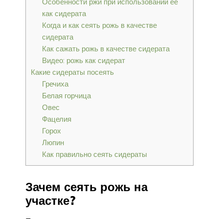
Особенности ржи при использовании её
как сидерата
Когда и как сеять рожь в качестве
сидерата
Как сажать рожь в качестве сидерата
Видео: рожь как сидерат
Какие сидераты посеять
Гречиха
Белая горчица
Овес
Фацелия
Горох
Люпин
Как правильно сеять сидераты
Зачем сеять рожь на
участке?