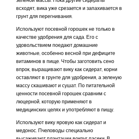
зеленой массы. Пока другие сидераты
всходят, вика уже срезается и запахивается в
грунт для перегнивания.
Используют посевной горошек не только в
качестве удобрения для сада. Его с
удовольствием поедают домашние
животные, особенно весной при дефиците
витаминов в пище. Чтобы заготовить сено
впрок, выращивают вику как сидерат, корни
оставляют в грунте для удобрения, а зеленую
массу скашивают и сушат. По питательной
ценности посевной горошек сравним с
люцерной, которую применяют в
медицинских целях и употребляют в пищу.
Используют вику яровую как сидерат и
медонос. Пчеловоды специально
высаживают плантации вокруг пасеки. В