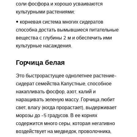
соли фосфора и хорошо усваиваются
культурными растениями;
корневая система многих сидератов
способна достать вымывшиеся питательные
вещества с глубины 2 м и обеспечить ими
культурные насаждения.
Горчица белая
Это быстрорастущее однолетнее растение-
сидерат семейства Капустные, способное
накапливать фосфор, азот, калий и
наращивать зеленую массу. Горчица любит
свет, влагу (когда прорастает), выдерживает
морозы до -5 градусов. В ее корнях
содержится много серы, которая негативно
воздействует на медведок, проволочника,