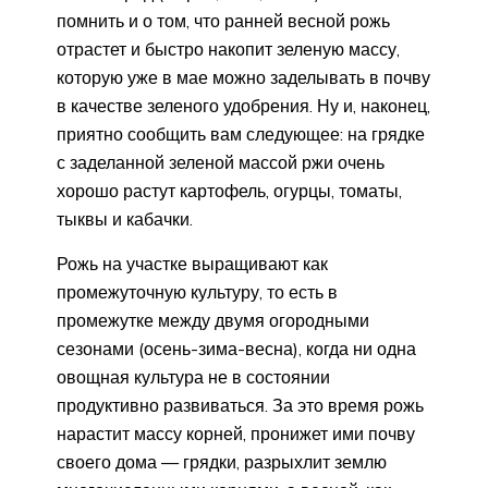
помнить и о том, что ранней весной рожь
отрастет и быстро накопит зеленую массу,
которую уже в мае можно заделывать в почву
в качестве зеленого удобрения. Ну и, наконец,
приятно сообщить вам следующее: на грядке
с заделанной зеленой массой ржи очень
хорошо растут картофель, огурцы, томаты,
тыквы и кабачки.
Рожь на участке выращивают как
промежуточную культуру, то есть в
промежутке между двумя огородными
сезонами (осень-зима-весна), когда ни одна
овощная культура не в состоянии
продуктивно развиваться. За это время рожь
нарастит массу корней, пронижет ими почву
своего дома — грядки, разрыхлит землю