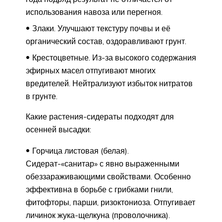
использования навоза или перегноя.
Злаки. Улучшают текстуру почвы и её
органический состав, оздоравливают грунт.
Крестоцветные. Из-за высокого содержания
эфирных масел отпугивают многих
вредителей. Нейтрализуют избыток нитратов
в грунте.
Какие растения-сидераты подходят для
осенней высадки:
Горчица листовая (белая).
Сидерат-«санитар» с явно выраженными
обеззараживающими свойствами. Особенно
эффективна в борьбе с грибками гнили,
фитофторы, парши, ризоктониоза. Отпугивает
личинок жука-щелкуна (проволочника).