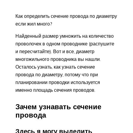
Как определить сечение провода по диаметру
если жил много?
Найденный размер умножить на количество
проволочек в одном проводнике (распушите
и пересчитайте). Вот и все, диаметр
многожильного проводника вы нашли.
Осталось узнать, как узнать сечение
провода по диаметру, потому что при
планировании проводки используется
именно площадь сечения проводов.
Зачем узнавать сечение
провода
Здесь я могу выделить