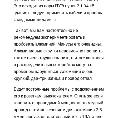
Это исходит из норм ПУЭ пункт 7.1.34 «В
зданиях следует применять кабели и провода
с медными жилами…».
Так вот, мы вам настоятельно не
рекомендуем экспериментировать и
пробовать алюминий. Минусы его очевидны.
Алюминиевые скрутки невозможно пропаять,
так же очень трудно сварить, в итоге контакты
в распределительных коробках могут со
временем нарушиться. Алюминий очень
хрупкий, два-три изгиба и провод отпал.
Будут постоянные проблемы с подключением
его к розеткам, выключателем. Опять же если
говорить о проводимой мощности, то медный
провод с тем же сечением для алюминия 2,5
мм.кв. допускает длительный ток в 19А, а для