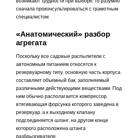
возникают трудности при выборе, то разумно
сначала проконсультироваться с грамотным
специалистом.
«Анатомический» разбор
агрегата
Поскольку все садовые распылители с
автономным питанием относятся к
резервуарному типу, основную часть корпуса
составляет объемный бак, заполняемый
различными действующими веществами. Под
ним обычно располагается компрессор,
втягивающая форсунка которого заведена в
резервуар, а к выходному клапану
подсоединяется шланг, на другом конце
которого расположена штанга
разбрызгивателя.