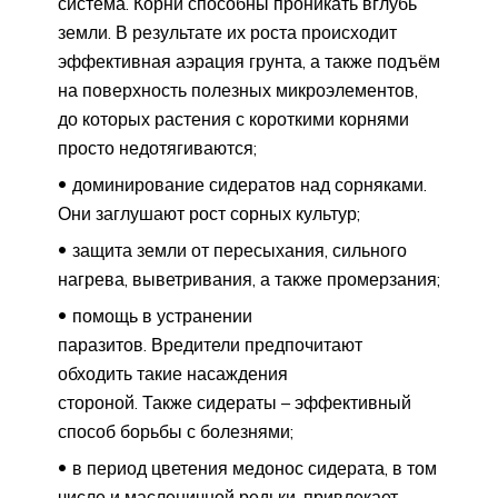
система. Корни способны проникать вглубь
земли. В результате их роста происходит
эффективная аэрация грунта, а также подъём
на поверхность полезных микроэлементов,
до которых растения с короткими корнями
просто недотягиваются;
доминирование сидератов над сорняками.
Они заглушают рост сорных культур;
защита земли от пересыхания, сильного
нагрева, выветривания, а также промерзания;
помощь в устранении
паразитов. Вредители предпочитают
обходить такие насаждения
стороной. Также сидераты – эффективный
способ борьбы с болезнями;
в период цветения медонос сидерата, в том
числе и масленичной редьки, привлекает