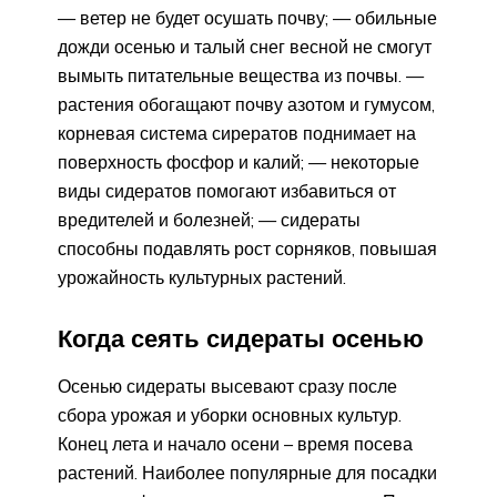
— ветер не будет осушать почву; — обильные
дожди осенью и талый снег весной не смогут
вымыть питательные вещества из почвы. —
растения обогащают почву азотом и гумусом,
корневая система сирератов поднимает на
поверхность фосфор и калий; — некоторые
виды сидератов помогают избавиться от
вредителей и болезней; — сидераты
способны подавлять рост сорняков, повышая
урожайность культурных растений.
Когда сеять сидераты осенью
Осенью сидераты высевают сразу после
сбора урожая и уборки основных культур.
Конец лета и начало осени – время посева
растений. Наиболее популярные для посадки