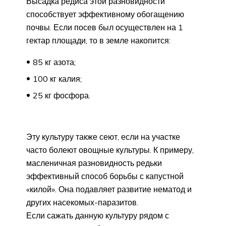
Высадка редиса этой разновидности
способствует эффективному обогащению
почвы. Если посев был осуществлен на 1
гектар площади, то в земле накопится:
85 кг азота;
100 кг калия;
25 кг фосфора.
Эту культуру также сеют, если на участке
часто болеют овощные культуры. К примеру,
масленичная разновидность редьки
эффективный способ борьбы с капустной
«килой». Она подавляет развитие нематод и
других насекомых-паразитов.
Если сажать данную культуру рядом с