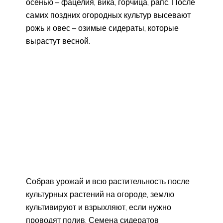
осенью – фацелия, вика, горчица, рапс. После
самих поздних огородных культур высевают
рожь и овес – озимые сидераты, которые
вырастут весной.
Собрав урожай и всю растительность после
культурных растений на огороде, землю
культивируют и взрыхляют, если нужно
проводят полив. Семена сидератов