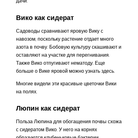
дачи.
Вико как сидерат
Садоводы сравнивают яровую Вику с
навозом, поскольку растение отдает много
азота в почву. Бобовую культуру скашивают и
оставляют на участке для перегнивания.
Также Вико отпугивают нематоду. Еще
больше о Вике яровой можно узнать здесь.
Многие видели эти красивые цветочки Вики
на полях.
Люпин как сидерат
Польза Люпина для обогащения почвы схожа
с сидератом Вико. У него на корнях
образуются клубеньковые бактерии,