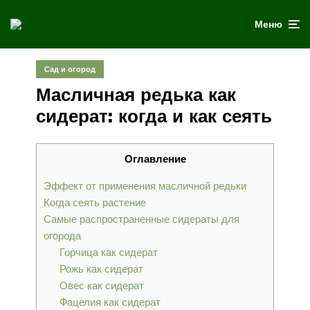
Меню
Сад и огород
Масличная редька как
сидерат: когда и как сеять
Оглавление
Эффект от применения масличной редьки
Когда сеять растение
Самые распространенные сидераты для
огорода
Горчица как сидерат
Рожь как сидерат
Овес как сидерат
Фацелия как сидерат