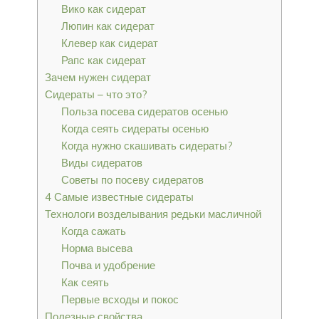
Вико как сидерат
Люпин как сидерат
Клевер как сидерат
Рапс как сидерат
Зачем нужен сидерат
Сидераты – что это?
Польза посева сидератов осенью
Когда сеять сидераты осенью
Когда нужно скашивать сидераты?
Виды сидератов
Советы по посеву сидератов
4 Самые известные сидераты
Технологи возделывания редьки масличной
Когда сажать
Норма высева
Почва и удобрение
Как сеять
Первые всходы и покос
Полезные свойства