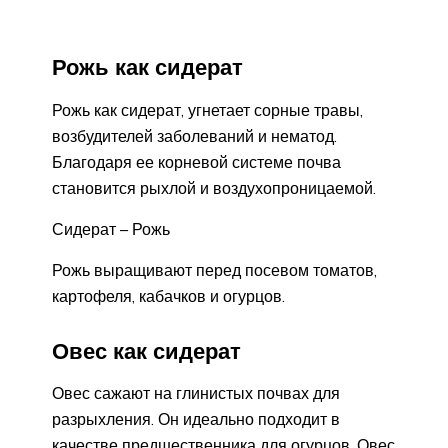
Рожь как сидерат
Рожь как сидерат, угнетает сорные травы,
возбудителей заболеваний и нематод.
Благодаря ее корневой системе почва
становится рыхлой и воздухопроницаемой.
Сидерат – Рожь
Рожь выращивают перед посевом томатов,
картофеля, кабачков и огурцов.
Овес как сидерат
Овес сажают на глинистых почвах для
разрыхления. Он идеально подходит в
качестве предшественника для огурцов. Овес