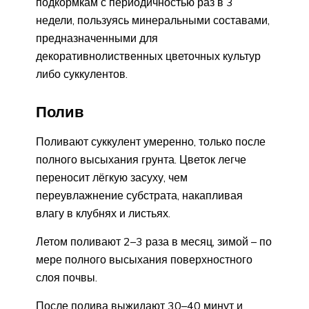
подкормкам с периодичностью раз в 3
недели, пользуясь минеральными составами,
предназначенными для
декоративнолиственных цветочных культур
либо суккулентов.
Полив
Поливают суккулент умеренно, только после
полного высыхания грунта. Цветок легче
переносит лёгкую засуху, чем
переувлажнение субстрата, накапливая
влагу в клубнях и листьях.
Летом поливают 2–3 раза в месяц, зимой – по
мере полного высыхания поверхностного
слоя почвы.
После полива выжидают 30–40 минут и