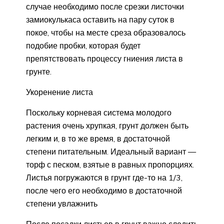
случае необходимо после срезки листочки
замиокулькаса оставить на пару суток в
покое, чтобы на месте среза образовалось
подобие пробки, которая будет
препятствовать процессу гниения листа в
грунте.
Укоренение листа
Поскольку корневая система молодого
растения очень хрупкая, грунт должен быть
легким и, в то же время, в достаточной
степени питательным. Идеальный вариант —
торф с песком, взятые в равных пропорциях.
Листья погружаются в грунт где-то на 1/3,
после чего его необходимо в достаточной
степени увлажнить
После посадки листьев в грунт важно следить