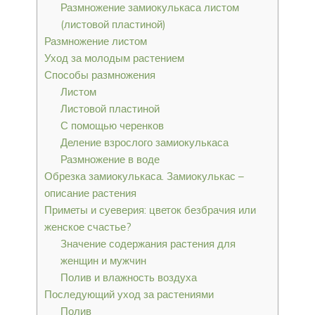
Размножение замиокулькаса листом
(листовой пластиной)
Размножение листом
Уход за молодым растением
Способы размножения
Листом
Листовой пластиной
С помощью черенков
Деление взрослого замиокулькаса
Размножение в воде
Обрезка замиокулькаса. Замиокулькас –
описание растения
Приметы и суеверия: цветок безбрачия или
женское счастье?
Значение содержания растения для
женщин и мужчин
Полив и влажность воздуха
Последующий уход за растениями
Полив