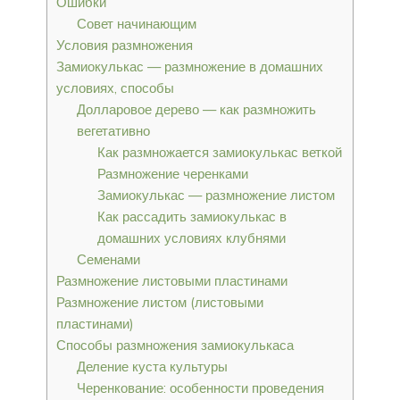
Ошибки
Совет начинающим
Условия размножения
Замиокулькас — размножение в домашних
условиях, способы
Долларовое дерево — как размножить
вегетативно
Как размножается замиокулькас веткой
Размножение черенками
Замиокулькас — размножение листом
Как рассадить замиокулькас в
домашних условиях клубнями
Семенами
Размножение листовыми пластинами
Размножение листом (листовыми
пластинами)
Способы размножения замиокулькаса
Деление куста культуры
Черенкование: особенности проведения