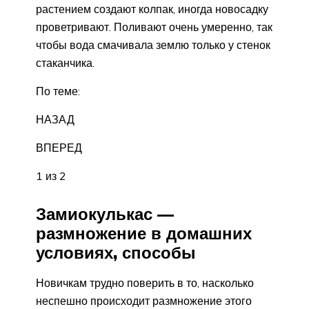
растением создают колпак, иногда новосадку
проветривают. Поливают очень умеренно, так
чтобы вода смачивала землю только у стенок
стаканчика.
По теме:
НАЗАД
ВПЕРЕД
1 из 2
Замиокулькас —
размножение в домашних
условиях, способы
Новичкам трудно поверить в то, насколько
неспешно происходит размножение этого