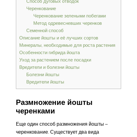
Способ дуговых отводок
Черенкование
Черенкование зелеными побегами
Метод одревесневших черенков
Семенной способ
Описание йошты и её лучших сортов
Минералы, необходимые для роста растения
Особенности гибрида йошта
Уход за растением после посадки
Вредители и болезни йошты
Болезни йошты
Вредители йошты
Размножение йошты
черенками
Еще один способ размножения йошты –
черенкование. Существует два вида