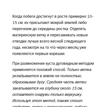
Когда побеги достигнут в росте примерно 10-
15 см, их присыпают мокрой землей либо
перегноем до середины ростка. Отделять
материнскую ветку и пересаживать новые
отводки лучше всего весной следующего
года, несмотря на то что через месяц уже
появляются первые корешки.
При размножении куста дуговидным методом
применяется похожий способ.
Только ветка
укладывается в землю не полностью,
образовывая дугу. Средняя часть ветки
закапывается на глубину около 15 см,
оставляют снаружи только верхушку.
Используя этот метод, также стоит
отделять ветку и пересаживать побеги