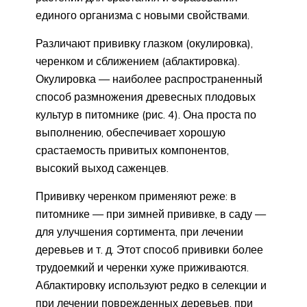
единого организма с новыми свойствами.
Различают прививку глазком (окулировка),
черенком и сбли­жением (аблактировка).
Окулировка — наиболее распространен­ный
способ размножения древесных плодовых
культур в питом­нике (рис. 4). Она проста по
выполнению, обеспечивает хорошую
срастаемость привитых компонентов,
высокий выход саженцев.
Прививку черенком применяют реже: в
питомнике — при зим­ней прививке, в саду —
для улучшения сортимента, при лечении
деревьев и т. д. Этот способ прививки более
трудоемкий и черенки хуже приживаются.
Аблактировку используют редко в селекции и
при лечении поврежденных деревьев, при