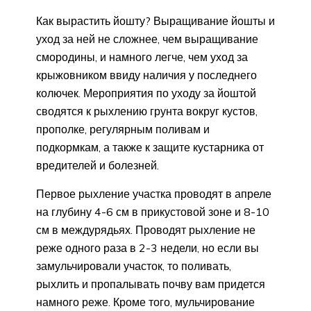
Как вырастить йошту? Выращивание йошты и
уход за ней не сложнее, чем выращивание
смородины, и намного легче, чем уход за
крыжовником ввиду наличия у последнего
колючек. Мероприятия по уходу за йоштой
сводятся к рыхлению грунта вокруг кустов,
прополке, регулярным поливам и
подкормкам, а также к защите кустарника от
вредителей и болезней.
Первое рыхление участка проводят в апреле
на глубину 4-6 см в прикустовой зоне и 8-10
см в междурядьях. Проводят рыхление не
реже одного раза в 2-3 недели, но если вы
замульчировали участок, то поливать,
рыхлить и пропалывать почву вам придется
намного реже. Кроме того, мульчирование