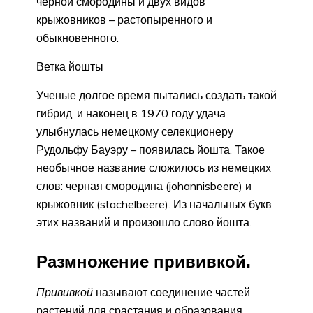
черной смородины и двух видов
крыжовников – растопыренного и
обыкновенного.
Ветка йошты
Ученые долгое время пытались создать такой
гибрид, и наконец в 1970 году удача
улыбнулась немецкому селекционеру
Рудольфу Бауэру – появилась йошта. Такое
необычное название сложилось из немецких
слов: черная смородина (johannisbeere) и
крыжовник (stachelbeere). Из начальных букв
этих названий и произошло слово йошта.
Размножение прививкой.
Прививкой
называют соединение час­тей
растений для срастания и образования