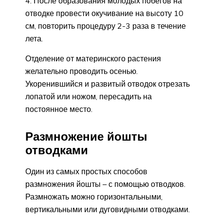
После образования молодых побегов на
отводке провести окучивание на высоту 10
см, повторить процедуру 2-3 раза в течение
лета.
Отделение от материнского растения
желательно проводить осенью.
Укоренившийся и развитый отводок отрезать
лопатой или ножом, пересадить на
постоянное место.
Размножение йошты
отводками
Один из самых простых способов
размножения йошты – с помощью отводков.
Размножать можно горизонтальными,
вертикальными или дуговидными отводками.