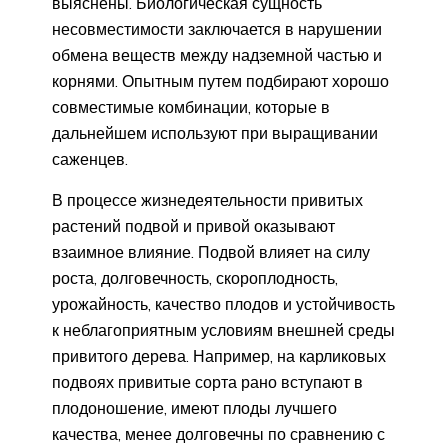
выяснены. Био­логическая сущность
несовместимости заключается в нарушении
обмена веществ между надземной частью и
корнями. Опытным путем подбирают хорошо
совместимые комбинации, которые в
дальнейшем используют при выращивании
саженцев.
В процессе жизнедеятельности привитых
растений подвой и привой оказывают
взаимное влияние. Подвой влияет на силу
рос­та, долговечность, скороплодность,
урожайность, качество плодов и устойчивость
к неблагоприятным условиям внешней среды
при­витого дерева. Например, на карликовых
подвоях привитые сорта рано вступают в
плодоношение, имеют плоды лучшего
качества, менее долговечны по сравнению с