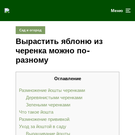
Меню
Сад и огород
Вырастить яблоню из
черенка можно по-
разному
Оглавление
Размножение йошты черенками
Деревянистыми черенками
Зелеными черенками
Что такое йошта
Размножение прививкой.
Уход за йоштой в саду
Выращивание йошты