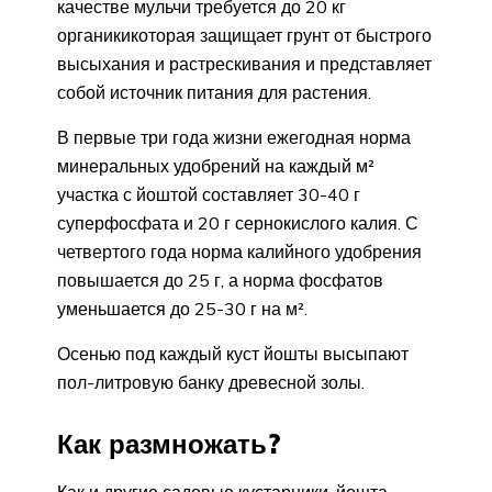
качестве мульчи требуется до 20 кг
органикикоторая защищает грунт от быстрого
высыхания и растрескивания и представляет
собой источник питания для растения.
В первые три года жизни ежегодная норма
минеральных удобрений на каждый м²
участка с йоштой составляет 30-40 г
суперфосфата и 20 г сернокислого калия. С
четвертого года норма калийного удобрения
повышается до 25 г, а норма фосфатов
уменьшается до 25-30 г на м².
Осенью под каждый куст йошты высыпают
пол-литровую банку древесной золы.
Как размножать?
Как и другие садовые кустарники, йошта