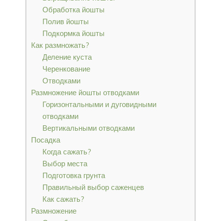
Обработка йошты
Полив йошты
Подкормка йошты
Как размножать?
Деление куста
Черенкование
Отводками
Размножение йошты отводками
Горизонтальными и дуговидными
отводками
Вертикальными отводками
Посадка
Когда сажать?
Выбор места
Подготовка грунта
Правильный выбор саженцев
Как сажать?
Размножение