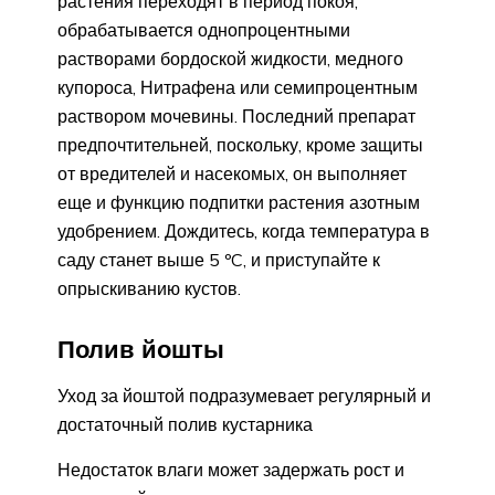
растения переходят в период покоя,
обрабатывается однопроцентными
растворами бордоской жидкости, медного
купороса, Нитрафена или семипроцентным
раствором мочевины. Последний препарат
предпочтительней, поскольку, кроме защиты
от вредителей и насекомых, он выполняет
еще и функцию подпитки растения азотным
удобрением. Дождитесь, когда температура в
саду станет выше 5 ºC, и приступайте к
опрыскиванию кустов.
Полив йошты
Уход за йоштой подразумевает регулярный и
достаточный полив кустарника
Недостаток влаги может задержать рост и