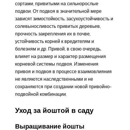
сортами, привитыми на силь­норослые
подвои. От подвоя в значительной мере
зависят зимо­стойкость, засухоустойчивость и
солевыносливость привитых де­ревьев,
прочность закрепления их в почве,
устойчивость корней к вредителям и
болезням и др. Привой, в свою очередь,
влияет на размер и характер размещения
корневой системы подвоя. Измене­ния
привоя и подвоя в процессе взаимовлияния
не являются на­следственными и не
сохраняются при создании новой привойно-
подвойной комбинации.
Уход за йоштой в саду
Выращивание йошты