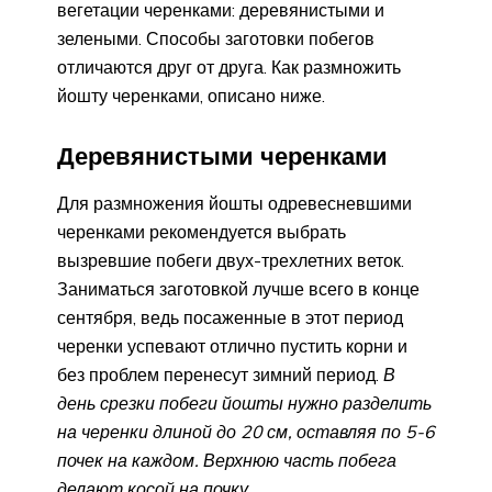
вегетации черенками: деревянистыми и
зелеными. Способы заготовки побегов
отличаются друг от друга. Как размножить
йошту черенками, описано ниже.
Деревянистыми черенками
Для размножения йошты одревесневшими
черенками рекомендуется выбрать
вызревшие побеги двух-трехлетних веток.
Заниматься заготовкой лучше всего в конце
сентября, ведь посаженные в этот период
черенки успевают отлично пустить корни и
без проблем перенесут зимний период.
В
день срезки побеги йошты нужно разделить
на черенки длиной до 20 см, оставляя по 5-6
почек на каждом. Верхнюю часть побега
делают косой на почку.