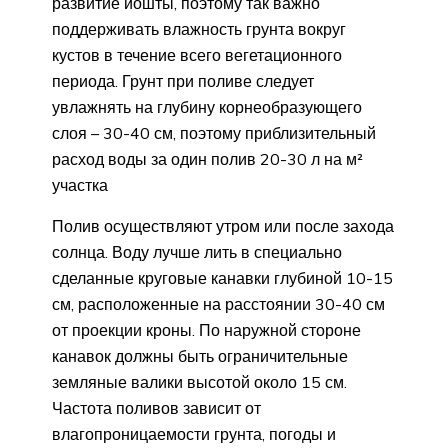
развитие йошты, поэтому так важно
поддерживать влажность грунта вокруг
кустов в течение всего вегетационного
периода. Грунт при поливе следует
увлажнять на глубину корнеобразующего
слоя – 30-40 см, поэтому приблизительный
расход воды за один полив 20-30 л на м²
участка
Полив осуществляют утром или после захода
солнца. Воду лучше лить в специально
сделанные круговые канавки глубиной 10-15
см, расположенные на расстоянии 30-40 см
от проекции кроны. По наружной стороне
канавок должны быть ограничительные
земляные валики высотой около 15 см.
Частота поливов зависит от
влагопроницаемости грунта, погоды и