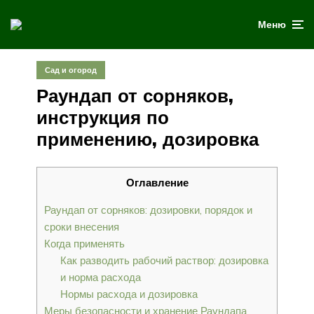
Меню
Сад и огород
Раундап от сорняков,
инструкция по
применению, дозировка
Оглавление
Раундап от сорняков: дозировки, порядок и
сроки внесения
Когда применять
Как разводить рабочий раствор: дозировка
и норма расхода
Нормы расхода и дозировка
Меры безопасности и хранение Раундапа