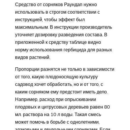
Средство от сорняков Раундап нужно
использовать в строгом соответствии с
инструкцией, чтобы эффект был
максимальным. В инструкции производитель
уточняет дозировку разведения состава. В
приложенной к средству таблице видно
норму использования гербицида для разных
видов растений.
Пропорции разнятся не только в зависимости
от того, какую плодоносящую культуру
садовод хочет обработать, но и от того, с
каким сорняком ему предстоит иметь дело.
Например, расход при опрыскивании
плодовых и цитрусовых деревьев равен 80
мл. раствора на 10 л воды. Такая смесь
может помочь в борьбе с однолетними,
злаковыми и двудольными сорняками. Если