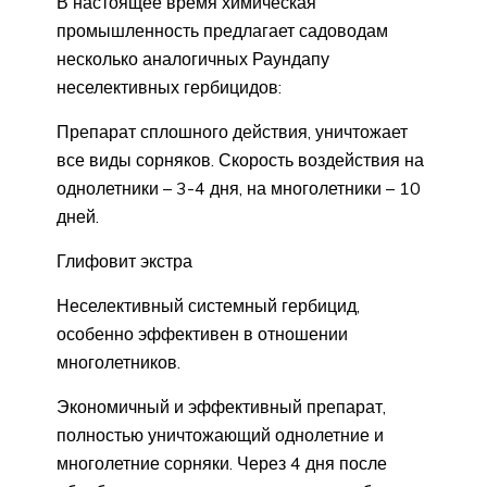
В настоящее время химическая
промышленность предлагает садоводам
несколько аналогичных Раундапу
неселективных гербицидов:
Препарат сплошного действия, уничтожает
все виды сорняков. Скорость воздействия на
однолетники – 3-4 дня, на многолетники – 10
дней.
Глифовит экстра
Неселективный системный гербицид,
особенно эффективен в отношении
многолетников.
Экономичный и эффективный препарат,
полностью уничтожающий однолетние и
многолетние сорняки. Через 4 дня после