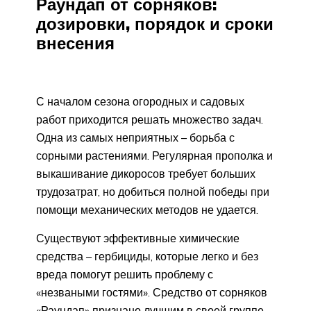
Раундап от сорняков:
дозировки, порядок и сроки
внесения
С началом сезона огородных и садовых
работ приходится решать множество задач.
Одна из самых неприятных – борьба с
сорными растениями. Регулярная прополка и
выкашивание дикоросов требует больших
трудозатрат, но добиться полной победы при
помощи механических методов не удается.
Существуют эффективные химические
средства – гербициды, которые легко и без
вреда помогут решить проблему с
«незваными гостями». Средство от сорняков
«Раундап» признано лучшим в своей группе,