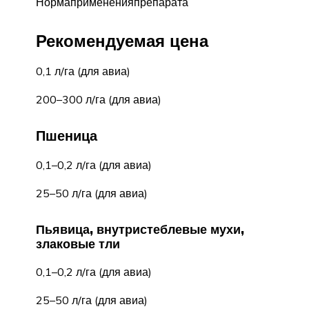
Нормапримененияпрепарата
Рекомендуемая цена
0,1 л/га (для авиа)
200–300 л/га (для авиа)
Пшеница
0,1–0,2 л/га (для авиа)
25–50 л/га (для авиа)
Пьявица, внутристеблевые мухи,
злаковые тли
0,1–0,2 л/га (для авиа)
25–50 л/га (для авиа)