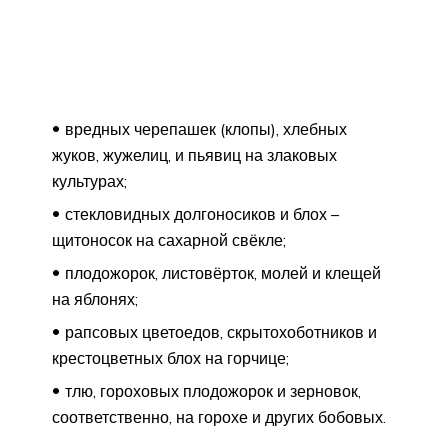
вредных черепашек (клопы), хлебных
жуков, жужелиц, и пьявиц на злаковых
культурах;
стекловидных долгоносиков и блох –
щитоносок на сахарной свёкле;
плодожорок, листовёрток, молей и клещей
на яблонях;
рапсовых цветоедов, скрытохоботников и
крестоцветных блох на горчице;
тлю, гороховых плодожорок и зерновок,
соответственно, на горохе и других бобовых.