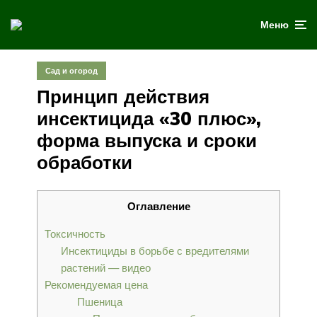
Меню
Сад и огород
Принцип действия
инсектицида «30 плюс»,
форма выпуска и сроки
обработки
Оглавление
Токсичность
Инсектициды в борьбе с вредителями
растений — видео
Рекомендуемая цена
Пшеница