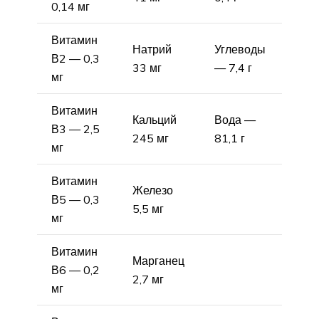
0,14 мг
Витамин
Натрий
Углеводы
В2 — 0,3
33 мг
— 7,4 г
мг
Витамин
Кальций
Вода —
В3 — 2,5
245 мг
81,1 г
мг
Витамин
Железо
В5 — 0,3
5,5 мг
мг
Витамин
Марганец
В6 — 0,2
2,7 мг
мг