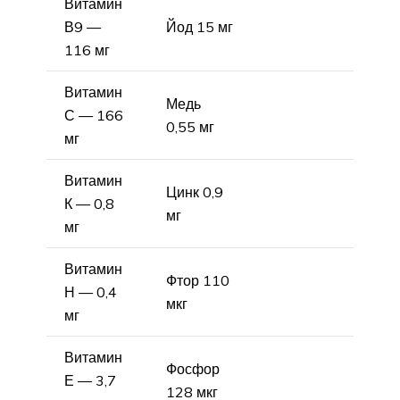
Витамин
В9 —
Йод 15 мг
116 мг
Витамин
Медь
С — 166
0,55 мг
мг
Витамин
Цинк 0,9
К — 0,8
мг
мг
Витамин
Фтор 110
Н — 0,4
мкг
мг
Витамин
Фосфор
Е — 3,7
128 мкг