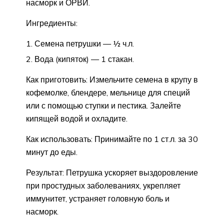
насморк и ОРВИ.
Ингредиенты:
Семена петрушки — ½ ч.л.
Вода (кипяток) — 1 стакан.
Как приготовить: Измельчите семена в крупу в
кофемолке, блендере, мельнице для специй
или с помощью ступки и пестика. Залейте
кипящей водой и охладите.
Как использовать: Принимайте по 1 ст.л. за 30
минут до еды.
Результат: Петрушка ускоряет выздоровление
при простудных заболеваниях, укрепляет
иммунитет, устраняет головную боль и
насморк.