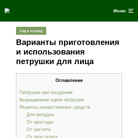
Меню
Сад и огород
Варианты приготовления
и использования
петрушки для лица
Оглавление
Петрушка при похудении
Выращивание корня петрушки
Рецепты лекарственных средств
Для желудка
От простуды
От цистита
От простатита