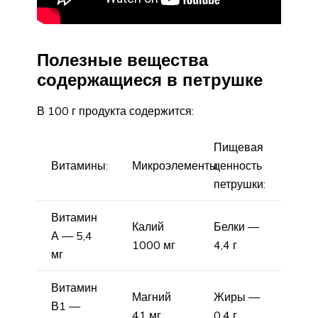
Полезные вещества
содержащиеся в петрушке
В 100 г продукта содержится:
Пищевая
Витамины:
Микроэлементы:
ценность
петрушки:
Витамин
Калий
Белки —
А — 5,4
1000 мг
4,4 г
мг
Витамин
Магний
Жиры —
В1 —
41 мг
0,4 г