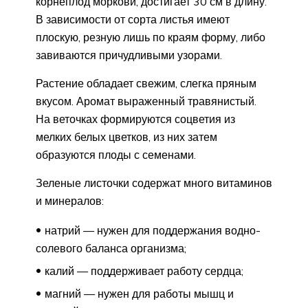
корнеплод моркови, достигает 30 см в длину.
В зависимости от сорта листья имеют
плоскую, резную лишь по краям форму, либо
завиваются причудливыми узорами.
Растение обладает свежим, слегка пряным
вкусом. Аромат выраженный травянистый.
На веточках формируются соцветия из
мелких белых цветков, из них затем
образуются плоды с семенами.
Зеленые листочки содержат много витаминов
и минералов:
натрий — нужен для поддержания водно-
солевого баланса организма;
калий — поддерживает работу сердца;
магний — нужен для работы мышц и