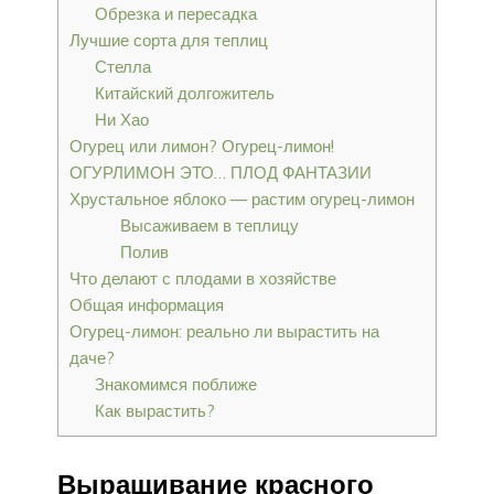
Обрезка и пересадка
Лучшие сорта для теплиц
Стелла
Китайский долгожитель
Ни Хао
Огурец или лимон? Огурец-лимон!
ОГУРЛИМОН ЭТО… ПЛОД ФАНТАЗИИ
Хрустальное яблоко — растим огурец-лимон
Высаживаем в теплицу
Полив
Что делают с плодами в хозяйстве
Общая информация
Огурец-лимон: реально ли вырастить на
даче?
Знакомимся поближе
Как вырастить?
Выращивание красного