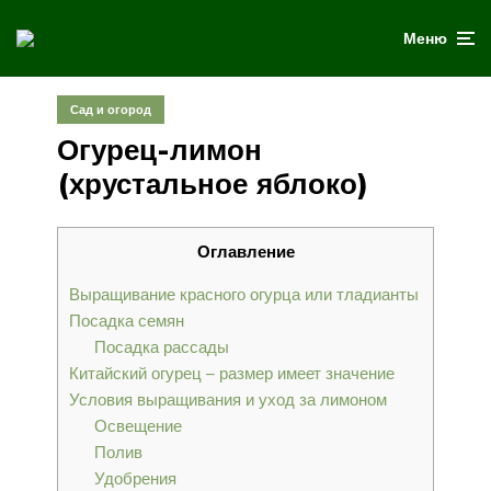
Меню
Сад и огород
Огурец-лимон
(хрустальное яблоко)
Оглавление
Выращивание красного огурца или тладианты
Посадка семян
Посадка рассады
Китайский огурец – размер имеет значение
Условия выращивания и уход за лимоном
Освещение
Полив
Удобрения