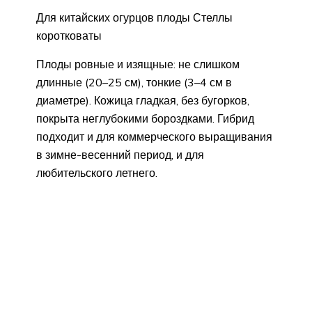
Для китайских огурцов плоды Стеллы
коротковаты
Плоды ровные и изящные: не слишком
длинные (20–25 см), тонкие (3–4 см в
диаметре). Кожица гладкая, без бугорков,
покрыта неглубокими бороздками. Гибрид
подходит и для коммерческого выращивания
в зимне-весенний период, и для
любительского летнего.