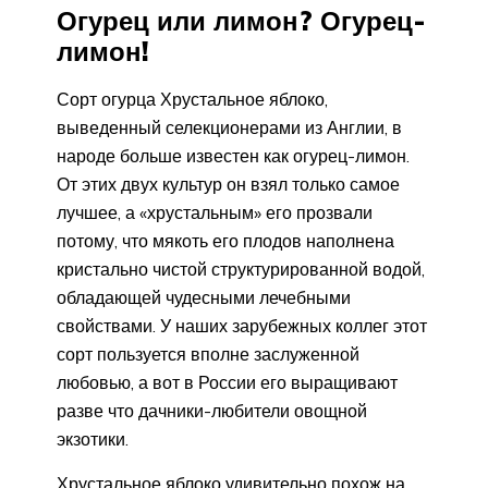
Огурец или лимон? Огурец-
лимон!
Сорт огурца Хрустальное яблоко,
выведенный селекционерами из Англии, в
народе больше известен как огурец-лимон.
От этих двух культур он взял только самое
лучшее, а «хрустальным» его прозвали
потому, что мякоть его плодов наполнена
кристально чистой структурированной водой,
обладающей чудесными лечебными
свойствами. У наших зарубежных коллег этот
сорт пользуется вполне заслуженной
любовью, а вот в России его выращивают
разве что дачники-любители овощной
экзотики.
Хрустальное яблоко удивительно похож на