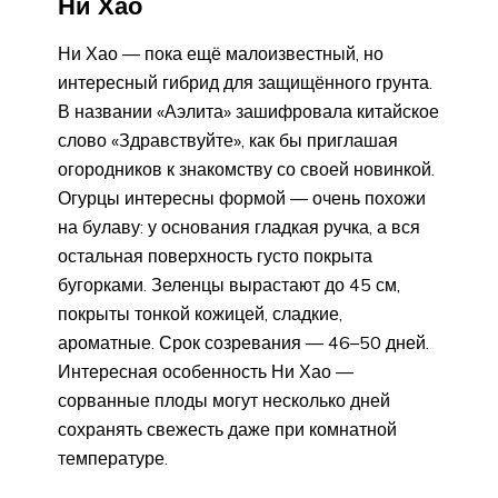
Ни Хао
Ни Хао — пока ещё малоизвестный, но
интересный гибрид для защищённого грунта.
В названии «Аэлита» зашифровала китайское
слово «Здравствуйте», как бы приглашая
огородников к знакомству со своей новинкой.
Огурцы интересны формой — очень похожи
на булаву: у основания гладкая ручка, а вся
остальная поверхность густо покрыта
бугорками. Зеленцы вырастают до 45 см,
покрыты тонкой кожицей, сладкие,
ароматные. Срок созревания — 46–50 дней.
Интересная особенность Ни Хао —
сорванные плоды могут несколько дней
сохранять свежесть даже при комнатной
температуре.