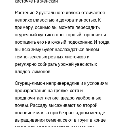
кисточке на женский
Растение Хрустального яблока отличается
неприхотливостью и декоративностью. К
примеру, осенью вы можете пересадить
огуречный кустик в просторный горшочек и
поставить его на южный подоконник. И тогда
вы всю зиму будет наслаждаться видом
темно-зеленых резных листочков и
регулярно собирать урожай увесистых
плодов-лимонов.
Огурец-лимон непривередлив и к условиям
произрастания на грядке, хотя и
предпочитает легкие, щедро удобренные
почвы. Рассаду высаживают во второй
половине мая, а при безрассадном методе
выращивания семена сеют в грунт в конце