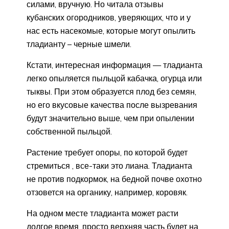
силами, вручную. Но читала отзывы
кубанских огородников, уверяющих, что и у
нас есть насекомые, которые могут опылить
тладианту – черные шмели.
Кстати, интересная информация — тладианта
легко опыляется пыльцой кабачка, огурца или
тыквы. При этом образуется плод без семян,
но его вкусовые качества после вызревания
будут значительно выше, чем при опылении
собственной пыльцой.
Растение требует опоры, по которой будет
стремиться , все-таки это лиана. Тладианта
не против подкормок, на бедной почве охотно
отзовется на органику, например, коровяк.
На одном месте тладианта может расти
долгое время, просто верхняя часть будет на