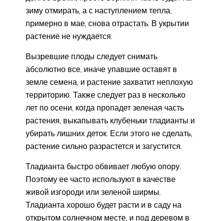
зиму отмирать, а с наступлением тепла,
примерно в мае, снова отрастать. В укрытии
растение не нуждается.
Вызревшие плоды следует снимать
абсолютно все, иначе упавшие оставят в
земле семена, и растение захватит неплохую
территорию. Также следует раз в несколько
лет по осени, когда пропадет зеленая часть
растения, выкапывать клубеньки тладианты и
убирать лишних деток. Если этого не сделать,
растение сильно разрастется и загустится.
Тладианта быстро обвивает любую опору.
Поэтому ее часто используют в качестве
живой изгороди или зеленой ширмы.
Тладианта хорошо будет расти и в саду на
открытом солнечном месте, и под деревом в