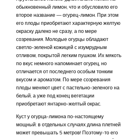
обыкновенный лимон, что и обусловило его
второе название — огурец-лимон. При этом
его плоды приобретают характерную желтую
окраску далеко не сразу, а по мере
созревания. Молодые огурцы обладают
светло-зеленой кожицей с изумрудным
отливом, покрытой легким пушком. Их мякоть
по вкус немного напоминает огурец, но
отличается от последнего особым тонким
вкусом и ароматом. По мере созревания
плоды меняют цвет с пастельно-зеленого на
белый, а уже под конец вегетации
приобретают янтарно-желтый окрас.
Куст у огурца-лимона по-настоящему
мощный: в отдельных случаях длина плетней
может превышать 5 метров! Поэтому-то его