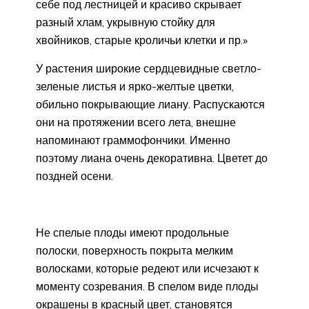
себе под лестницей и красиво скрывает
разный хлам, укрывную стойку для
хвойников, старые кроличьи клетки и пр.»
У растения широкие сердцевидные светло-
зеленые листья и ярко-желтые цветки,
обильно покрывающие лиану. Распускаются
они на протяжении всего лета, внешне
напоминают граммофончики. Именно
поэтому лиана очень декоративна. Цветет до
поздней осени.
Не спелые плоды имеют продольные
полоски, поверхность покрыта мелким
волосками, которые редеют или исчезают к
моменту созревания. В спелом виде плоды
окрашены в красный цвет, становятся